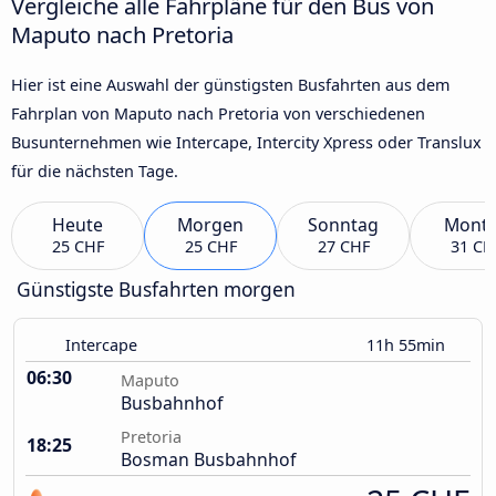
Vergleiche alle Fahrpläne für den Bus von
Maputo nach Pretoria
Hier ist eine Auswahl der günstigsten Busfahrten aus dem
Fahrplan von Maputo nach Pretoria von verschiedenen
Busunternehmen wie Intercape, Intercity Xpress oder Translux
für die nächsten Tage.
Heute
Morgen
Sonntag
Mont
25 CHF
25 CHF
27 CHF
31 CH
Günstigste Busfahrten morgen
Intercape
11h 55min
06:30
Maputo
Busbahnhof
Pretoria
18:25
Bosman Busbahnhof