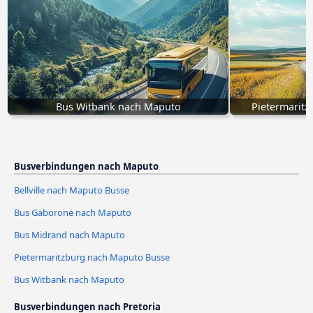
Bus Witbank nach Maputo
Pietermarit
Busverbindungen nach Maputo
Bellville nach Maputo Busse
Bus Gaborone nach Maputo
Bus Midrand nach Maputo
Pietermaritzburg nach Maputo Busse
Bus Witbank nach Maputo
Busverbindungen nach Pretoria