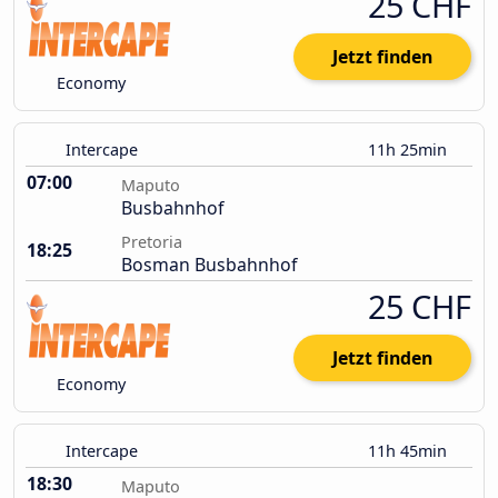
25 CHF
Jetzt finden
Economy
Intercape
11h 25min
07:00
Maputo
Busbahnhof
Pretoria
18:25
Bosman Busbahnhof
25 CHF
Jetzt finden
Economy
Intercape
11h 45min
18:30
Maputo