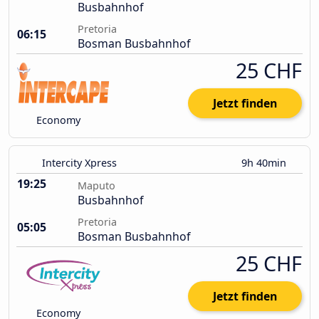
Busbahnhof
Pretoria
06:15
Bosman Busbahnhof
25 CHF
Jetzt finden
Economy
Intercity Xpress
9h 40min
19:25
Maputo
Busbahnhof
Pretoria
05:05
Bosman Busbahnhof
25 CHF
Jetzt finden
Economy