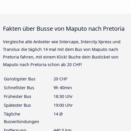
Fakten über Busse von Maputo nach Pretoria
Vergleiche alle Anbieter wie Intercape, Intercity Xpress und
Translux die täglich 14 mal mit dem Bus von Maputo nach
Pretoria fahren, mit einem Klick! Buche dein Busticket von
Maputo nach Pretoria schon ab 20 CHF!
Günstigster Bus
20 CHF
Schnellster Bus
9h 40min
Frühester Bus
18:30 Uhr
Spätester Bus
19:00 Uhr
Tägliche
14 Ø
Busverbindungen
Entfernung
440.5 km