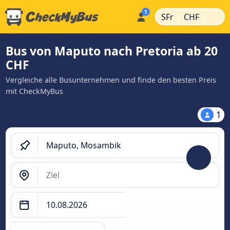
|
|
SFr
CHF
Bus von Maputo nach Pretoria ab 20
CHF
Vergleiche alle Busunternehmen und finde den besten Preis
mit CheckMyBus
1