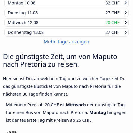
Montag
10.08
32 CHF
Dienstag
11.08
27 CHF
Mittwoch
12.08
20 CHF
Donnerstag
13.08
27 CHF
Mehr Tage anzeigen
Die günstigste Zeit, um von Maputo
nach Pretoria zu reisen.
Hier siehst Du, an welchem Tag und zu welcher Tageszeit Du
das günstigste Busticket von Maputo nach Pretoria für die
nächsten 30 Tage finden kannst.
Mit einem Preis ab 20 CHF ist
Mittwoch
der günstigste Tag
für einen Bus von Maputo nach Pretoria.
Montag
hingegen
ist der teuerste Tag mit Preisen ab 25 CHF.