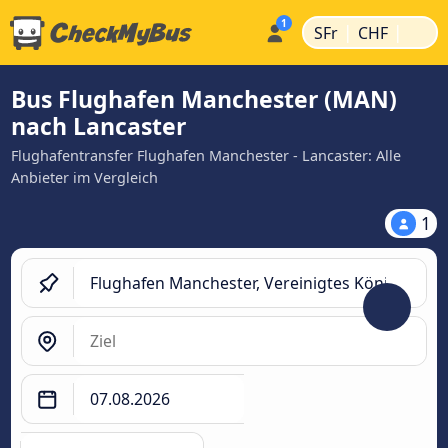
|
|
SFr
CHF
Bus Flughafen Manchester (MAN)
nach Lancaster
Flughafentransfer Flughafen Manchester - Lancaster: Alle
Anbieter im Vergleich
1