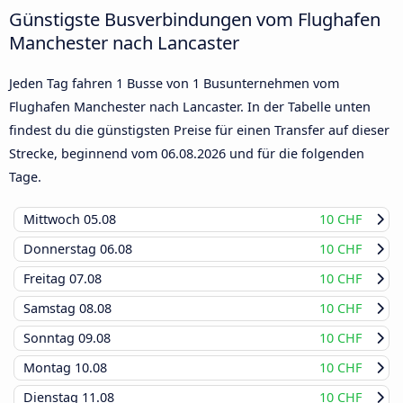
Günstigste Busverbindungen vom Flughafen
Manchester nach Lancaster
Jeden Tag fahren 1 Busse von 1 Busunternehmen vom
Flughafen Manchester nach Lancaster. In der Tabelle unten
findest du die günstigsten Preise für einen Transfer auf dieser
Strecke, beginnend vom
06.08.2026
und für die folgenden
Tage.
Mittwoch
05.08
10 CHF
Donnerstag
06.08
10 CHF
Freitag
07.08
10 CHF
Samstag
08.08
10 CHF
Sonntag
09.08
10 CHF
Montag
10.08
10 CHF
Dienstag
11.08
10 CHF