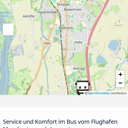
+
−
©
OpenStreetMap
contributors
Service und Komfort im Bus vom Flughafen