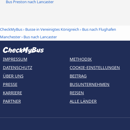
Bus Preston nach Lancaster
CheckMyBus
›
Busse in Vereinigtes Königreich
›
Bus nach Flughafen
Manchester
›
Bus nach Lancaster
IMPRESSUM
METHODIK
DATENSCHUTZ
COOKIE-EINSTELLUNGEN
ÜBER UNS
BEITRAG
PRESSE
BUSUNTERNEHMEN
KARRIERE
REISEN
PARTNER
ALLE LÄNDER