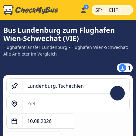
|
|
SFr
CHF
Bus Lundenburg zum Flughafen
Wien-Schwechat (VIE)
Flughafentransfer Lundenburg - Flughafen Wien-Schwechat:
Alle Anbieter im Vergleich
1