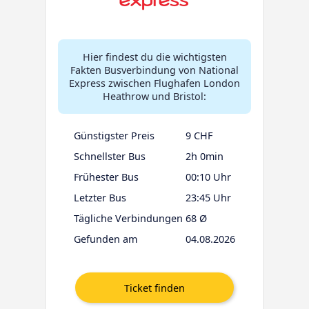
Hier findest du die wichtigsten
Fakten Busverbindung von National
Express zwischen Flughafen London
Heathrow und Bristol:
Günstigster Preis
9 CHF
Schnellster Bus
2h 0min
Frühester Bus
00:10 Uhr
Letzter Bus
23:45 Uhr
Tägliche Verbindungen
68 Ø
Gefunden am
04.08.2026