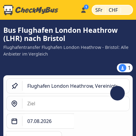
|
|
SFr
CHF
Bus Flughafen London Heathrow
(LHR) nach Bristol
Flughafentransfer Flughafen London Heathrow - Bristol: Alle
Anbieter im Vergleich
1