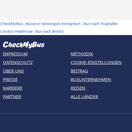
CheckMyBus
›
Busse in Vereinigtes Königreich
›
Bus nach Flughafen
London Heathrow
›
Bus nach Bristol
IMPRESSUM
METHODIK
DATENSCHUTZ
COOKIE-EINSTELLUNGEN
ÜBER UNS
BEITRAG
PRESSE
BUSUNTERNEHMEN
KARRIERE
REISEN
PARTNER
ALLE LÄNDER