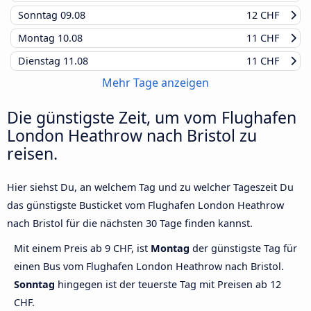
Sonntag
09.08
12 CHF
Montag
10.08
11 CHF
Dienstag
11.08
11 CHF
Mehr Tage anzeigen
Die günstigste Zeit, um vom Flughafen
London Heathrow nach Bristol zu
reisen.
Hier siehst Du, an welchem Tag und zu welcher Tageszeit Du
das günstigste Busticket vom Flughafen London Heathrow
nach Bristol für die nächsten 30 Tage finden kannst.
Mit einem Preis ab 9 CHF, ist
Montag
der günstigste Tag für
einen Bus vom Flughafen London Heathrow nach Bristol.
Sonntag
hingegen ist der teuerste Tag mit Preisen ab 12
CHF.