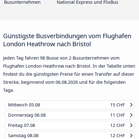
Busunternehmen
National Express und FlixBus
Günstigste Busverbindungen vom Flughafen
London Heathrow nach Bristol
Jeden Tag fahren 98 Busse von 2 Busunternehmen vom
Flughafen London Heathrow nach Bristol. In der Tabelle unten
findest du die günstigsten Preise für einen Transfer auf dieser
Strecke, beginnend vom
06.08.2026
und für die folgenden
Tage.
Mittwoch
05.08
15 CHF
Donnerstag
06.08
11 CHF
Freitag
07.08
12 CHF
Samstag
08.08
12 CHF