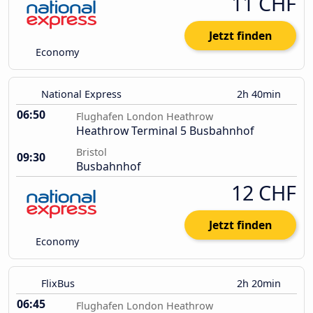
11 CHF
Jetzt finden
Economy
National Express
2h 40min
06:50
Flughafen London Heathrow
Heathrow Terminal 5 Busbahnhof
Bristol
09:30
Busbahnhof
12 CHF
Jetzt finden
Economy
FlixBus
2h 20min
06:45
Flughafen London Heathrow