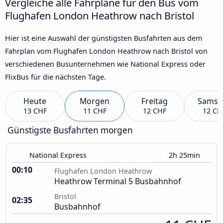
Vergleiche alle Fahrpläne für den Bus vom
Flughafen London Heathrow nach Bristol
Hier ist eine Auswahl der günstigsten Busfahrten aus dem
Fahrplan vom Flughafen London Heathrow nach Bristol von
verschiedenen Busunternehmen wie National Express oder
FlixBus für die nächsten Tage.
Heute
Morgen
Freitag
Samst
13 CHF
11 CHF
12 CHF
12 CH
Günstigste Busfahrten morgen
National Express
2h 25min
00:10
Flughafen London Heathrow
Heathrow Terminal 5 Busbahnhof
Bristol
02:35
Busbahnhof