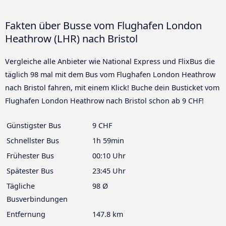
Fakten über Busse vom Flughafen London
Heathrow (LHR) nach Bristol
Vergleiche alle Anbieter wie National Express und FlixBus die
täglich 98 mal mit dem Bus vom Flughafen London Heathrow
nach Bristol fahren, mit einem Klick! Buche dein Busticket vom
Flughafen London Heathrow nach Bristol schon ab 9 CHF!
Günstigster Bus
9 CHF
Schnellster Bus
1h 59min
Frühester Bus
00:10 Uhr
Spätester Bus
23:45 Uhr
Tägliche
98 Ø
Busverbindungen
Entfernung
147.8 km