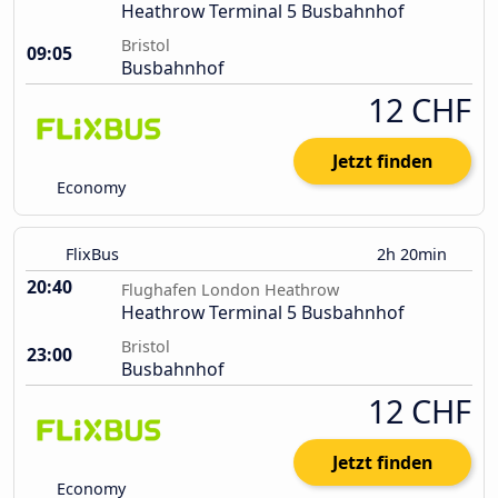
Heathrow Terminal 5 Busbahnhof
Bristol
09:05
Busbahnhof
12 CHF
Jetzt finden
Economy
FlixBus
2h 20min
20:40
Flughafen London Heathrow
Heathrow Terminal 5 Busbahnhof
Bristol
23:00
Busbahnhof
12 CHF
Jetzt finden
Economy