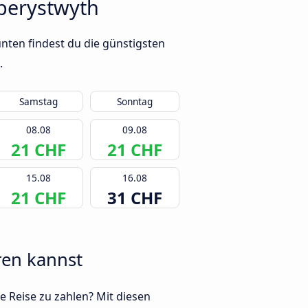
berystwyth
nten findest du die günstigsten
.
Samstag
Sonntag
08.08
09.08
21 CHF
21 CHF
15.08
16.08
21 CHF
31 CHF
ren kannst
e Reise zu zahlen? Mit diesen