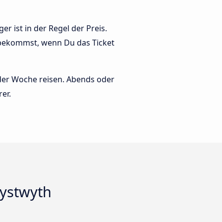
r ist in der Regel der Preis.
 bekommst, wenn Du das Ticket
 der Woche reisen. Abends oder
er.
rystwyth