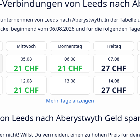
s-Verbindungen von Leeds nach A
sunternehmen von Leeds nach Aberystwyth. In der Tabelle u
trecke, beginnend vom
06.08.2026
und für die folgenden Tage
Mittwoch
Donnerstag
Freitag
05.08
06.08
07.08
21 CHF
21 CHF
27 CHF
12.08
13.08
14.08
21 CHF
27 CHF
Mehr Tage anzeigen
von Leeds nach Aberystwyth Geld spa
r nicht! Willst Du vermeiden, einen zu hohen Preis für dein