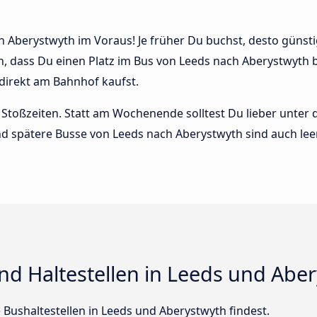
 Aberystwyth im Voraus! Je früher Du buchst, desto günstige
n, dass Du einen Platz im Bus von Leeds nach Aberystwyth
 direkt am Bahnhof kaufst.
Stoßzeiten. Statt am Wochenende solltest Du lieber unter
 und spätere Busse von Leeds nach Aberystwyth sind auch leer
nd Haltestellen in Leeds und Abe
le Bushaltestellen in Leeds und Aberystwyth findest.