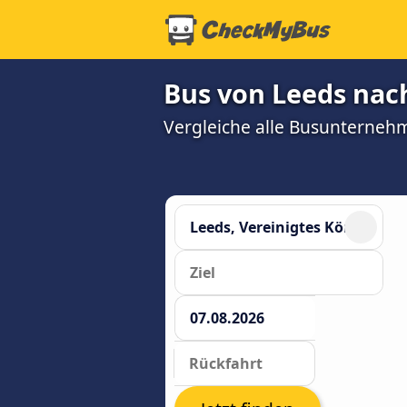
Bus von Leeds nac
Vergleiche alle Busunterneh