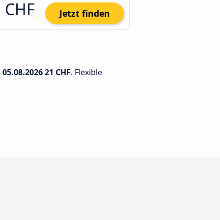
1 CHF
Jetzt finden
m
05.08.2026
21 CHF
. Flexible