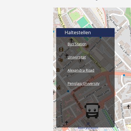
Haltestellen
Bus Station
Universität
Alexandra Road
Penglais University