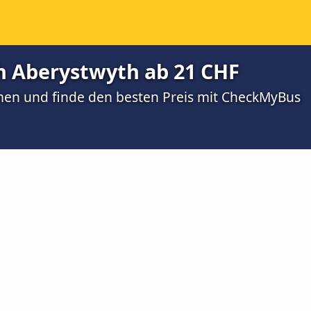
h Aberystwyth ab 21 CHF
men und finde den besten Preis mit CheckMyBus