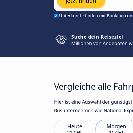
Jetzt finden
Unterkünfte finden mit Booking.co
Suche dein Reiseziel
Millionen von Angeboten w
Vergleiche alle Fah
Hier ist eine Auswahl der günstig
Busunternehmen wie National Expre
Heute
Morgen
21 CHF
21 CHF