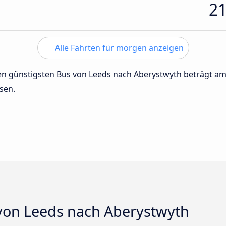
2
Alle Fahrten für morgen anzeigen
 den günstigsten Bus von Leeds nach Aberystwyth beträgt a
sen.
von Leeds nach Aberystwyth