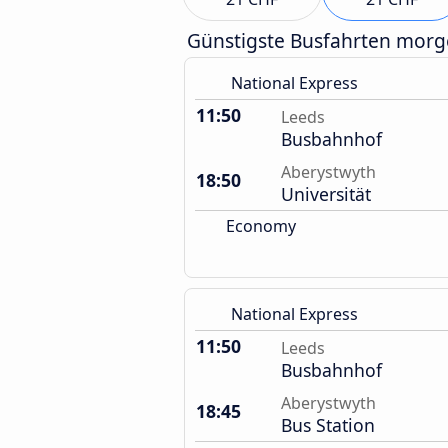
Günstigste Busfahrten mor
National Express
11:50
Leeds
Busbahnhof
Aberystwyth
18:50
Universität
Economy
National Express
11:50
Leeds
Busbahnhof
Aberystwyth
18:45
Bus Station