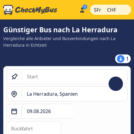
|
|
SFr
CHF
Günstiger Bus nach La Herradura
Vergleiche alle Anbieter und Busverbindungen nach La
Herradura in Echtzeit
1