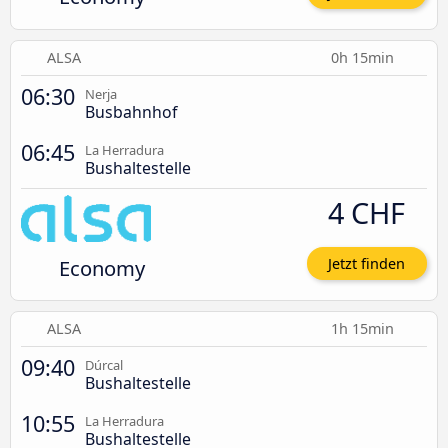
ALSA
0h 15min
06:30
Nerja
Busbahnhof
06:45
La Herradura
Bushaltestelle
4 CHF
Economy
Jetzt finden
ALSA
1h 15min
09:40
Dúrcal
Bushaltestelle
10:55
La Herradura
Bushaltestelle