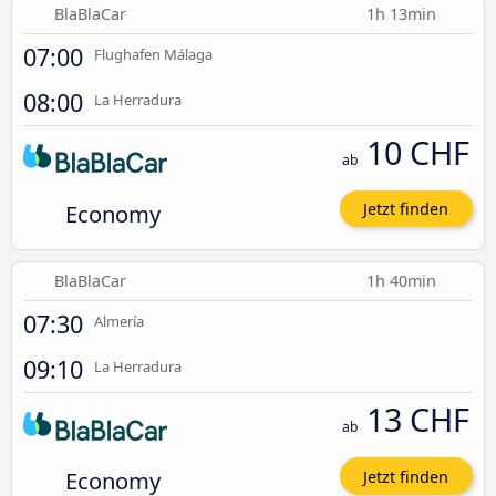
BlaBlaCar
1h 13min
07:00
Flughafen Málaga
08:00
La Herradura
10 CHF
ab
Economy
Jetzt finden
BlaBlaCar
1h 40min
07:30
Almería
09:10
La Herradura
13 CHF
ab
Economy
Jetzt finden