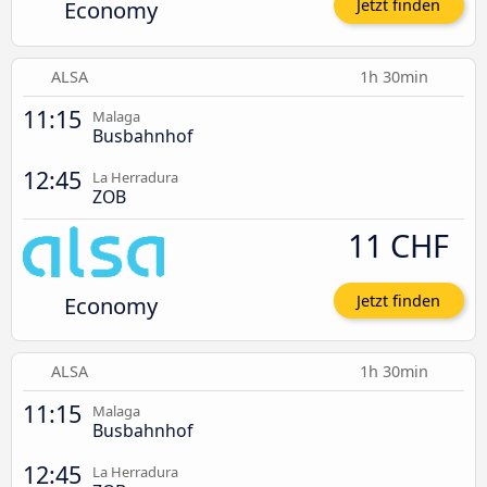
Economy
Jetzt finden
ALSA
1h 30min
11:15
Malaga
Busbahnhof
12:45
La Herradura
ZOB
11 CHF
Economy
Jetzt finden
ALSA
1h 30min
11:15
Malaga
Busbahnhof
12:45
La Herradura