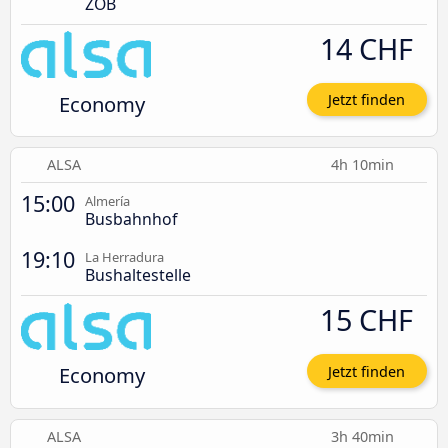
ZOB
14 CHF
Economy
Jetzt finden
ALSA
4h 10min
15:00
Almería
Busbahnhof
19:10
La Herradura
Bushaltestelle
15 CHF
Economy
Jetzt finden
ALSA
3h 40min