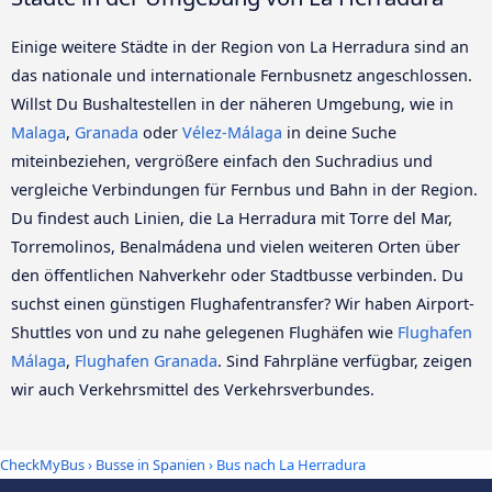
Einige weitere Städte in der Region von La Herradura sind an
das nationale und internationale Fernbusnetz angeschlossen.
Willst Du Bushaltestellen in der näheren Umgebung, wie in
Malaga
,
Granada
oder
Vélez-Málaga
in deine Suche
miteinbeziehen, vergrößere einfach den Suchradius und
vergleiche Verbindungen für Fernbus und Bahn in der Region.
Du findest auch Linien, die La Herradura mit Torre del Mar,
Torremolinos, Benalmádena und vielen weiteren Orten über
den öffentlichen Nahverkehr oder Stadtbusse verbinden. Du
suchst einen günstigen Flughafentransfer? Wir haben Airport-
Shuttles von und zu nahe gelegenen Flughäfen wie
Flughafen
Málaga
,
Flughafen Granada
. Sind Fahrpläne verfügbar, zeigen
wir auch Verkehrsmittel des Verkehrsverbundes.
CheckMyBus
›
Busse in Spanien
› Bus nach La Herradura