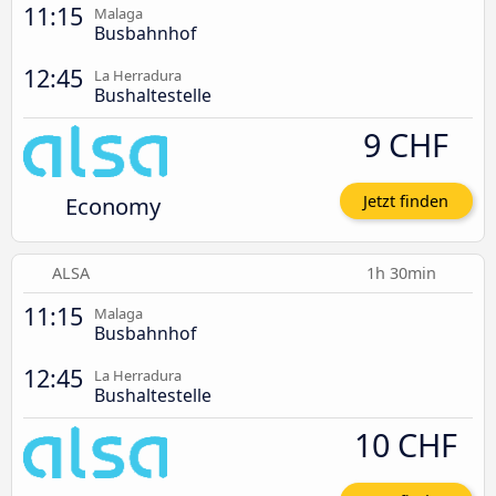
11:15
Malaga
Busbahnhof
12:45
La Herradura
Bushaltestelle
9 CHF
Economy
Jetzt finden
ALSA
1h 30min
11:15
Malaga
Busbahnhof
12:45
La Herradura
Bushaltestelle
10 CHF