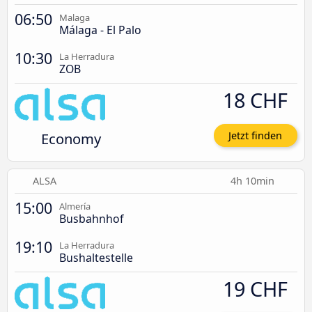
06:50
Malaga
Málaga - El Palo
10:30
La Herradura
ZOB
18 CHF
Economy
Jetzt finden
ALSA
4h 10min
15:00
Almería
Busbahnhof
19:10
La Herradura
Bushaltestelle
19 CHF