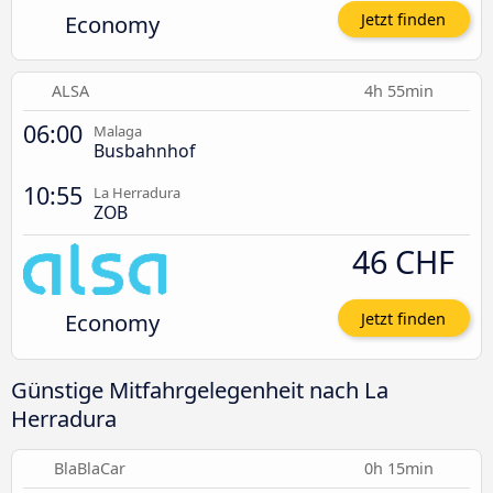
Economy
Jetzt finden
ALSA
4h 55min
06:00
Malaga
Busbahnhof
10:55
La Herradura
ZOB
46 CHF
Economy
Jetzt finden
Günstige Mitfahrgelegenheit nach La
Herradura
BlaBlaCar
0h 15min