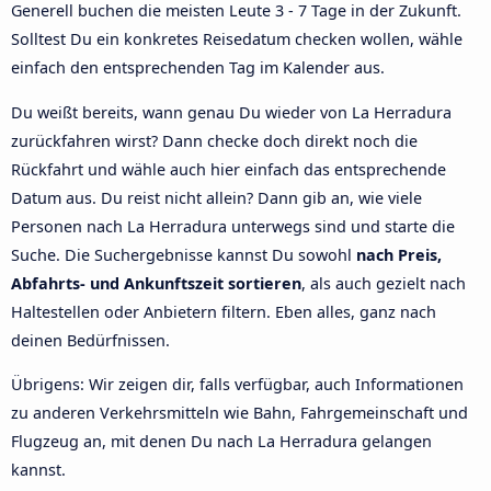
Generell buchen die meisten Leute 3 - 7 Tage in der Zukunft.
Solltest Du ein konkretes Reisedatum checken wollen, wähle
einfach den entsprechenden Tag im Kalender aus.
Du weißt bereits, wann genau Du wieder von La Herradura
zurückfahren wirst? Dann checke doch direkt noch die
Rückfahrt und wähle auch hier einfach das entsprechende
Datum aus. Du reist nicht allein? Dann gib an, wie viele
Personen nach La Herradura unterwegs sind und starte die
Suche. Die Suchergebnisse kannst Du sowohl
nach Preis,
Abfahrts- und Ankunftszeit sortieren
, als auch gezielt nach
Haltestellen oder Anbietern filtern. Eben alles, ganz nach
deinen Bedürfnissen.
Übrigens: Wir zeigen dir, falls verfügbar, auch Informationen
zu anderen Verkehrsmitteln wie Bahn, Fahrgemeinschaft und
Flugzeug an, mit denen Du nach La Herradura gelangen
kannst.