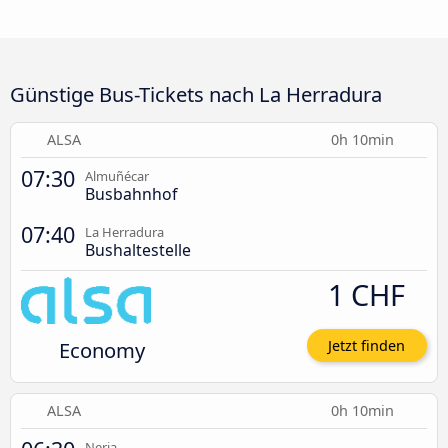
Günstige Bus-Tickets nach La Herradura
ALSA
0h 10min
07:30
Almuñécar
Busbahnhof
07:40
La Herradura
Bushaltestelle
1 CHF
Economy
Jetzt finden
ALSA
0h 10min
Nerja