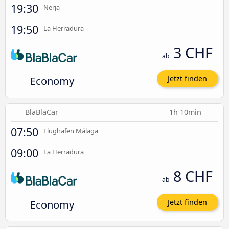
19:30
Nerja
19:50
La Herradura
3 CHF
ab
Economy
Jetzt finden
BlaBlaCar
1h 10min
07:50
Flughafen Málaga
09:00
La Herradura
8 CHF
ab
Economy
Jetzt finden