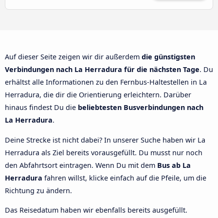
Auf dieser Seite zeigen wir dir außerdem
die günstigsten
Verbindungen nach La Herradura für die nächsten Tage
. Du
erhältst alle Informationen zu den Fernbus-Haltestellen in La
Herradura, die dir die Orientierung erleichtern. Darüber
hinaus findest Du die
beliebtesten Busverbindungen nach
La Herradura
.
Deine Strecke ist nicht dabei? In unserer Suche haben wir La
Herradura als Ziel bereits vorausgefüllt. Du musst nur noch
den Abfahrtsort eintragen. Wenn Du mit dem
Bus ab La
Herradura
fahren willst, klicke einfach auf die Pfeile, um die
Richtung zu ändern.
Das Reisedatum haben wir ebenfalls bereits ausgefüllt.