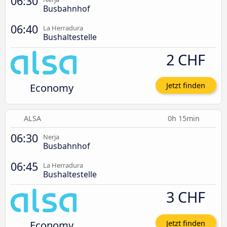
06:30
Busbahnhof
06:40
La Herradura
Bushaltestelle
2 CHF
Economy
Jetzt finden
ALSA
0h 15min
06:30
Nerja
Busbahnhof
06:45
La Herradura
Bushaltestelle
3 CHF
Economy
Jetzt finden