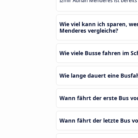
Izmir Adnan Menderes ist bereits
Wie viel kann ich sparen, w
Menderes vergleiche?
Wie viele Busse fahren im S
Wie lange dauert eine Busf
Wann fährt der erste Bus v
Wann fährt der letzte Bus 