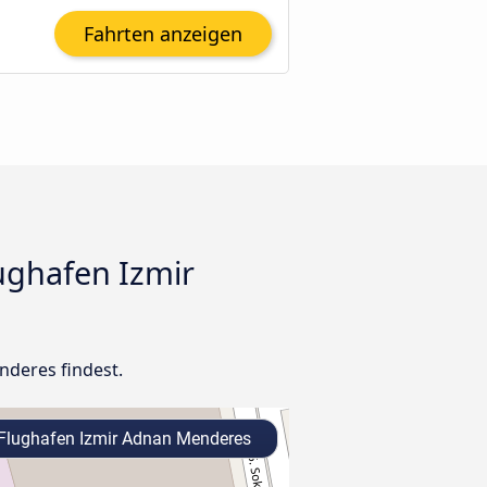
Fahrten anzeigen
ughafen Izmir
nderes findest.
Flughafen Izmir Adnan Menderes