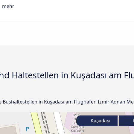
mehr.
d Haltestellen in Kuşadası am Fl
lle Bushaltestellen in Kuşadası am Flughafen Izmir Adnan Me
Kuşadası