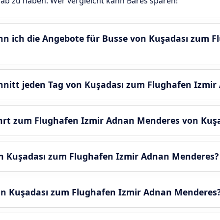
 ab zu haben. Wer vergleicht kann Bares sparen!
enn ich die Angebote für Busse von Kuşadası zum 
chnitt jeden Tag von Kuşadası zum Flughafen Izmi
ahrt zum Flughafen Izmir Adnan Menderes von Kuş
on Kuşadası zum Flughafen Izmir Adnan Menderes?
von Kuşadası zum Flughafen Izmir Adnan Menderes