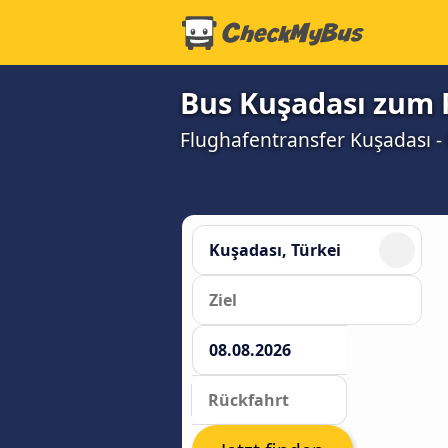
Bus Kuşadası zum 
Flughafentransfer Kuşadası -