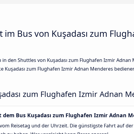
t im Bus von Kuşadası zum Flugh
sen in den Shuttles von Kuşadası zum Flughafen Izmir Adna
e Kuşadası zum Flughafen Izmir Adnan Menderes bedienen
şadası zum Flughafen Izmir Adnan M
mit dem Bus Kuşadası zum Flughafen Izmir Adnan 
vom Reisetag und der Uhrzeit. Die günstigste Fahrt auf de