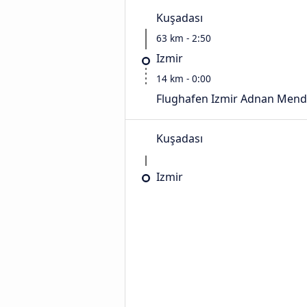
Kuşadası
63 km - 2:50
Izmir
14 km - 0:00
Flughafen Izmir Adnan Mend
Kuşadası
Izmir