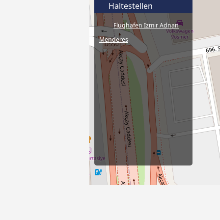
Haltestellen
Flughafen Izmir Adnan
Menderes