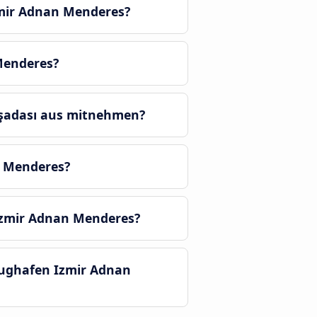
mir Adnan Menderes?
Menderes?
uşadası aus mitnehmen?
n Menderes?
Izmir Adnan Menderes?
lughafen Izmir Adnan