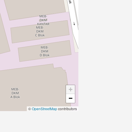
+
−
©
OpenStreetMap
contributors