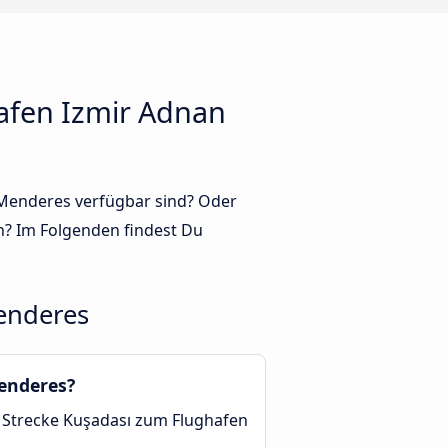
afen Izmir Adnan
n Menderes verfügbar sind? Oder
? Im Folgenden findest Du
enderes
Menderes?
r Strecke Kuşadası zum Flughafen