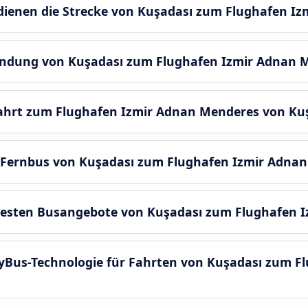
enen die Strecke von Kuşadası zum Flughafen Iz
rbindung von Kuşadası zum Flughafen Izmir Adnan 
fahrt zum Flughafen Izmir Adnan Menderes von K
 Fernbus von Kuşadası zum Flughafen Izmir Adna
besten Busangebote von Kuşadası zum Flughafen 
MyBus-Technologie für Fahrten von Kuşadası zum F