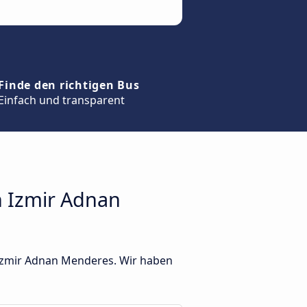
Finde den richtigen Bus
Einfach und transparent
 Izmir Adnan
 Izmir Adnan Menderes. Wir haben