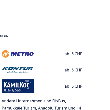
eres
ab
6 CHF
ab
6 CHF
ab
6 CHF
Andere Unternehmen sind FlixBus,
Pamukkale Turizm, Anadolu Turizm und 14