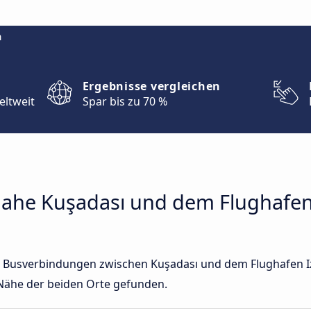
m
Ergebnisse vergleichen
eltweit
Spar bis zu 70 %
ahe Kuşadası und dem Flughafen
ekte Busverbindungen zwischen Kuşadası und dem Flughafen
Nähe der beiden Orte gefunden.