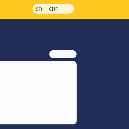
|
|
SFr
CHF