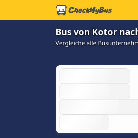
Bus von Kotor nac
Vergleiche alle Busunterneh