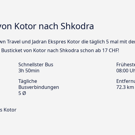
von Kotor nach Shkodra
own Travel und Jadran Ekspres Kotor die täglich 5 mal mit 
n Busticket von Kotor nach Shkodra schon ab 17 CHF!
Schnellster Bus
Frühest
3h 50min
08:00 U
Tägliche
Entfern
Busverbindungen
72.3 km
5 Ø
s Kotor