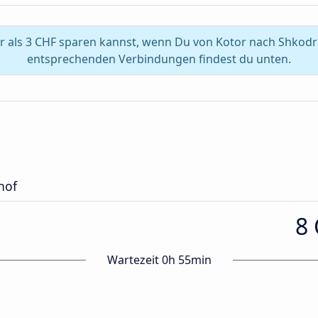
 als 3 CHF sparen kannst, wenn Du von Kotor nach Shkodra
entsprechenden Verbindungen findest du unten.
hof
8
Wartezeit 0h 55min