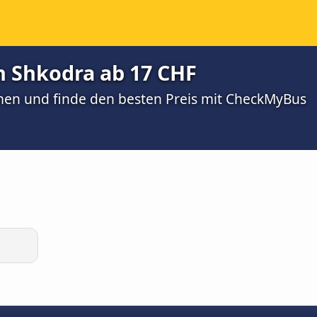
h Shkodra ab 17 CHF
men und finde den besten Preis mit CheckMyBus