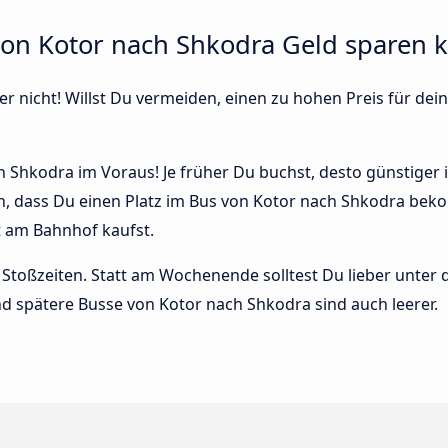
von Kotor nach Shkodra Geld sparen 
r nicht! Willst Du vermeiden, einen zu hohen Preis für dein
 Shkodra im Voraus! Je früher Du buchst, desto günstiger is
n, dass Du einen Platz im Bus von Kotor nach Shkodra bek
t am Bahnhof kaufst.
Stoßzeiten. Statt am Wochenende solltest Du lieber unter
 und spätere Busse von Kotor nach Shkodra sind auch leerer.