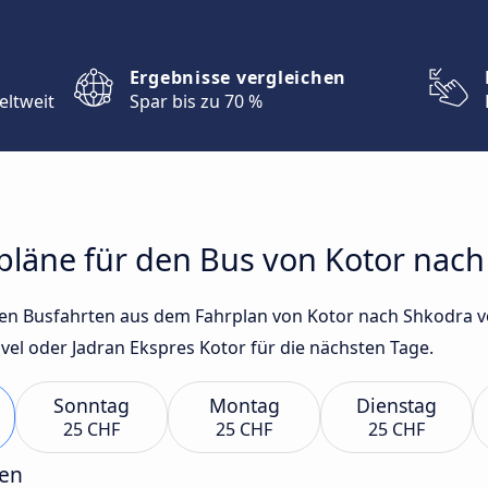
Ergebnisse vergleichen
eltweit
Spar bis zu 70 %
rpläne für den Bus von Kotor nac
sten Busfahrten aus dem Fahrplan von Kotor nach Shkodra 
l oder Jadran Ekspres Kotor für die nächsten Tage.
Sonntag
Montag
Dienstag
25 CHF
25 CHF
25 CHF
gen