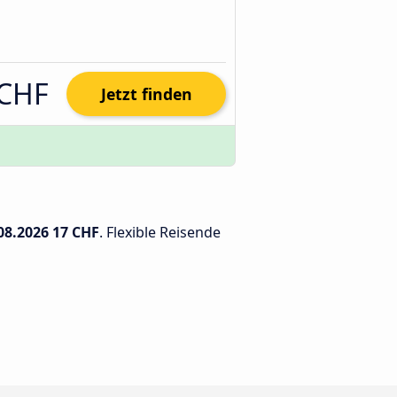
 CHF
Jetzt finden
08.2026
17 CHF
. Flexible Reisende