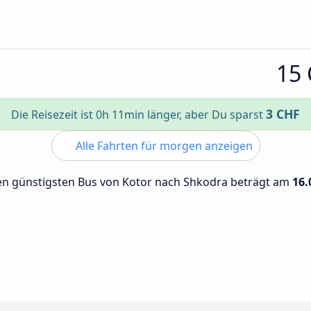
15
3 CHF
Die Reisezeit ist 0h 11min länger, aber Du sparst
Alle Fahrten für morgen anzeigen
 den günstigsten Bus von Kotor nach Shkodra beträgt am
16.