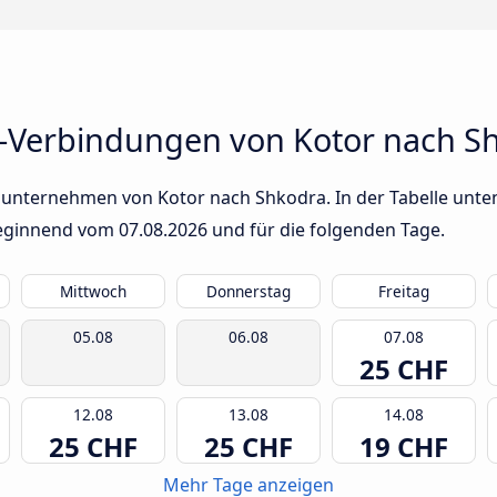
-Verbindungen von Kotor nach S
sunternehmen von Kotor nach Shkodra. In der Tabelle unten
 beginnend vom
07.08.2026
und für die folgenden Tage.
Mittwoch
Donnerstag
Freitag
05.08
06.08
07.08
25 CHF
12.08
13.08
14.08
25 CHF
25 CHF
19 CHF
Mehr Tage anzeigen