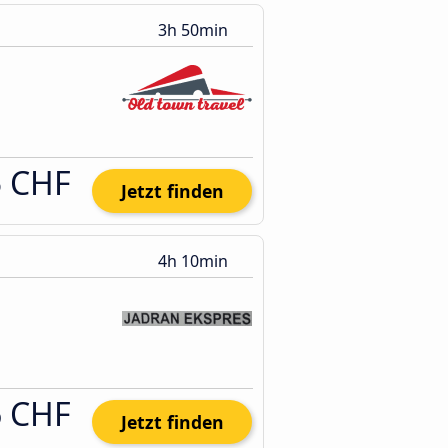
3h 50min
5 CHF
Jetzt finden
4h 10min
6 CHF
Jetzt finden