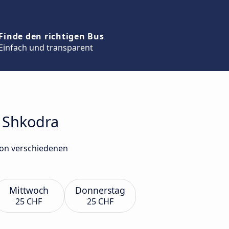
Finde den richtigen Bus
Einfach und transparent
h Shkodra
von verschiedenen
Mittwoch
Donnerstag
25 CHF
25 CHF