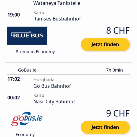
Wataneya Tankstelle
Kairo
19:00
Ramses Busbahnhof
8 CHF
Jetzt finden
Premium Economy
GoBus.ie
7h 0min
17:02
Hurghada
Go Bus Bahnhof
Kairo
00:02
Nasr City Bahnhof
9 CHF
Jetzt finden
Economy