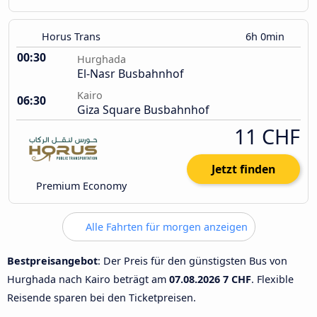
Horus Trans
6h 0min
00:30
Hurghada
El-Nasr Busbahnhof
Kairo
06:30
Giza Square Busbahnhof
11 CHF
Jetzt finden
Premium Economy
Alle Fahrten für morgen anzeigen
Bestpreisangebot
: Der Preis für den günstigsten Bus von
Hurghada nach Kairo beträgt am
07.08.2026
7 CHF
. Flexible
Reisende sparen bei den Ticketpreisen.