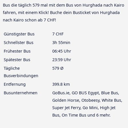
Bus die täglich 579 mal mit dem Bus von Hurghada nach Kairo
fahren, mit einem Klick! Buche dein Busticket von Hurghada
nach Kairo schon ab 7 CHF!
Günstigster Bus
7 CHF
Schnellster Bus
3h 55min
Frühester Bus
06:45 Uhr
Spätester Bus
23:59 Uhr
Tägliche
579 Ø
Busverbindungen
Entfernung
399.8 km
Busunternehmen
GoBus.ie, GO BUS Egypt, Blue Bus,
Golden Horse, Otobeesy, White Bus,
Super Jet Ferry, Go Mini, High Jet
Bus, On Time Bus und 6 mehr.