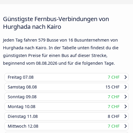
Günstigste Fernbus-Verbindungen von
Hurghada nach Kairo
Jeden Tag fahren 579 Busse von 16 Busunternehmen von
Hurghada nach Kairo. In der Tabelle unten findest du die
günstigsten Preise für einen Bus auf dieser Strecke,
beginnend vom
08.08.2026
und für die folgenden Tage.
Freitag
07.08
7 CHF
Samstag
08.08
15 CHF
Sonntag
09.08
7 CHF
Montag
10.08
7 CHF
Dienstag
11.08
8 CHF
Mittwoch
12.08
7 CHF