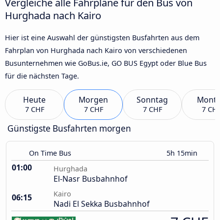
Vergleiche alle Fahrpläne für den Bus von
Hurghada nach Kairo
Hier ist eine Auswahl der günstigsten Busfahrten aus dem
Fahrplan von Hurghada nach Kairo von verschiedenen
Busunternehmen wie GoBus.ie, GO BUS Egypt oder Blue Bus
für die nächsten Tage.
Heute
Morgen
Sonntag
Mont
7 CHF
7 CHF
7 CHF
7 CH
Günstigste Busfahrten morgen
On Time Bus
5h 15min
01:00
Hurghada
El-Nasr Busbahnhof
Kairo
06:15
Nadi El Sekka Busbahnhof