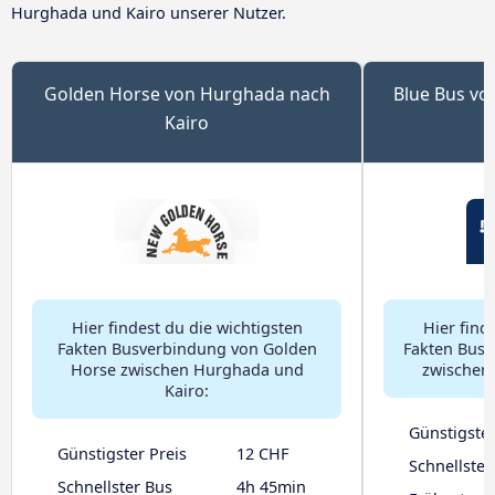
Hurghada und Kairo unserer Nutzer.
Golden Horse von Hurghada nach
Blue Bus vo
Kairo
Hier findest du die wichtigsten
Hier find
Fakten Busverbindung von Golden
Fakten Busv
Horse zwischen Hurghada und
zwischen
Kairo:
Günstigster
Günstigster Preis
12 CHF
Schnellster
Schnellster Bus
4h 45min