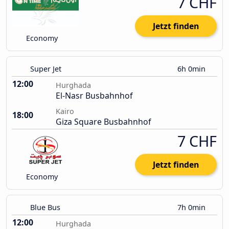
7 CHF
Jetzt finden
Economy
Super Jet
6h 0min
12:00
Hurghada
El-Nasr Busbahnhof
Kairo
18:00
Giza Square Busbahnhof
7 CHF
Jetzt finden
Economy
Blue Bus
7h 0min
12:00
Hurghada