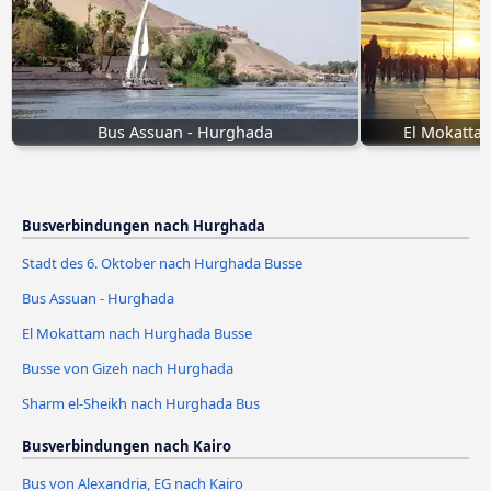
Bus Assuan - Hurghada
El Mokatta
Busverbindungen nach Hurghada
Stadt des 6. Oktober nach Hurghada Busse
Bus Assuan - Hurghada
El Mokattam nach Hurghada Busse
Busse von Gizeh nach Hurghada
Sharm el-Sheikh nach Hurghada Bus
Busverbindungen nach Kairo
Bus von Alexandria, EG nach Kairo