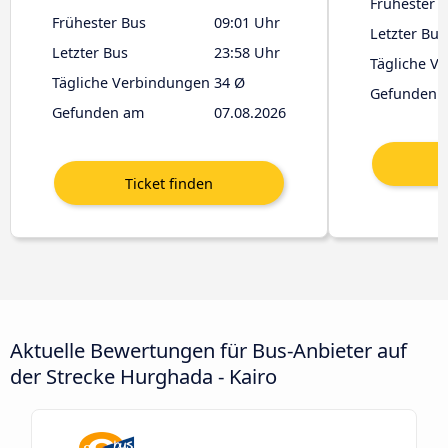
Frühester 
Frühester Bus
09:01 Uhr
Letzter Bus
Letzter Bus
23:58 Uhr
Tägliche V
Tägliche Verbindungen
34 Ø
Gefunden 
Gefunden am
07.08.2026
Aktuelle Bewertungen für Bus-Anbieter auf
der Strecke Hurghada - Kairo