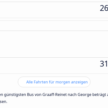
2
3
Alle Fahrten für morgen anzeigen
 den günstigsten Bus von Graaff-Reinet nach George beträg
sen.