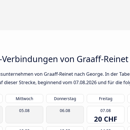
-Verbindungen von Graaff-Reinet
usunternehmen von Graaff-Reinet nach George. In der Tabel
auf dieser Strecke, beginnend vom
07.08.2026
und für die fo
Mittwoch
Donnerstag
Freitag
05.08
06.08
07.08
20 CHF