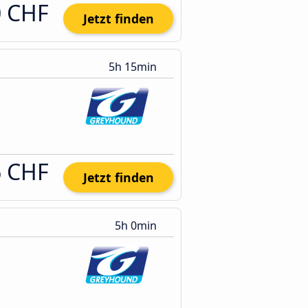
0 CHF
Jetzt finden
5h 15min
6 CHF
Jetzt finden
5h 0min