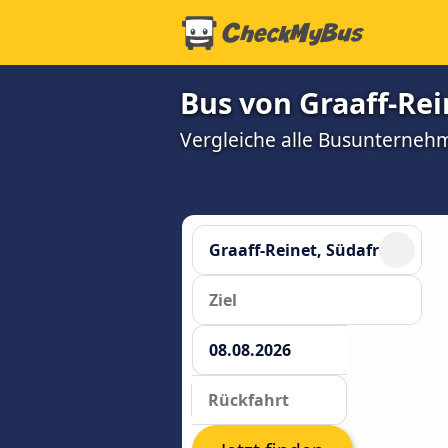
Bus von Graaff-Re
Vergleiche alle Busunterneh