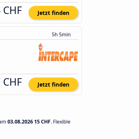
6 CHF
Jetzt finden
5h 5min
1 CHF
Jetzt finden
t am
03.08.2026
15 CHF
. Flexible