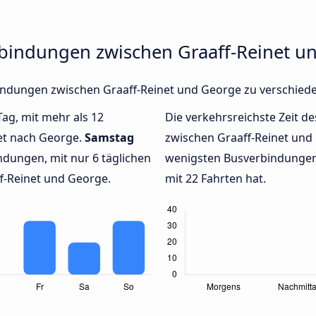
rbindungen zwischen Graaff-Reinet u
rbindungen zwischen Graaff-Reinet und George zu verschie
Tag, mit mehr als 12
Die verkehrsreichste Zeit de
et nach George.
Samstag
zwischen Graaff-Reinet un
dungen, mit nur 6 täglichen
wenigsten Busverbindungen
f-Reinet und George.
mit 22 Fahrten hat.