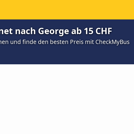
inet nach George ab 15 CHF
men und finde den besten Preis mit CheckMyBus