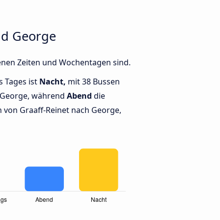
nd George
denen Zeiten und Wochentagen sind.
s Tages ist
Nacht,
mit 38 Bussen
d George, während
Abend
die
 von Graaff-Reinet nach George,