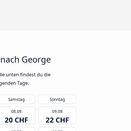
 nach George
le unten findest du die
lgenden Tage.
Samstag
Sonntag
08.08
09.08
20 CHF
22 CHF