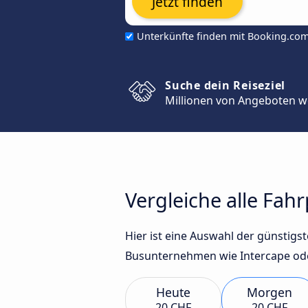
Jetzt finden
Unterkünfte finden mit Booking.co
Suche dein Reiseziel
Millionen von Angeboten w
Vergleiche alle Fah
Hier ist eine Auswahl der günstig
Busunternehmen wie Intercape ode
Heute
Morgen
20 CHF
20 CHF