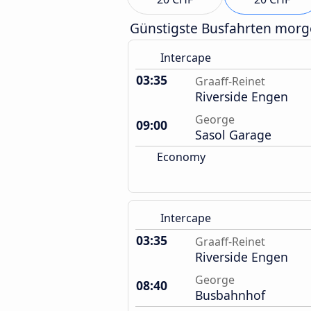
Günstigste Busfahrten mor
Intercape
03:35
Graaff-Reinet
Riverside Engen
George
09:00
Sasol Garage
Economy
Intercape
03:35
Graaff-Reinet
Riverside Engen
George
08:40
Busbahnhof