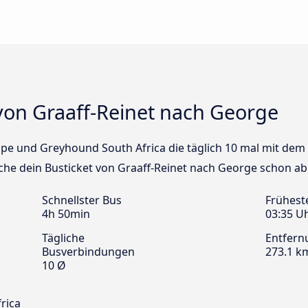
von Graaff-Reinet nach George
cape und Greyhound South Africa die täglich 10 mal mit dem
che dein Busticket von Graaff-Reinet nach George schon ab
Schnellster Bus
Frühest
4h 50min
03:35 U
Tägliche
Entfern
Busverbindungen
273.1 k
10 Ø
rica