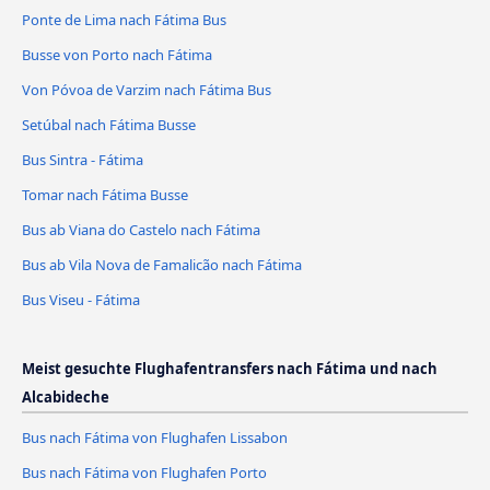
Ponte de Lima nach Fátima Bus
Busse von Porto nach Fátima
Von Póvoa de Varzim nach Fátima Bus
Setúbal nach Fátima Busse
Bus Sintra - Fátima
Tomar nach Fátima Busse
Bus ab Viana do Castelo nach Fátima
Bus ab Vila Nova de Famalicão nach Fátima
Bus Viseu - Fátima
Meist gesuchte Flughafentransfers nach Fátima und nach
Alcabideche
Bus nach Fátima von Flughafen Lissabon
Bus nach Fátima von Flughafen Porto