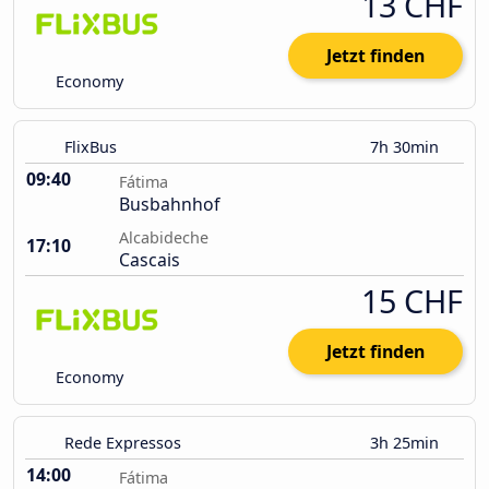
13 CHF
Jetzt finden
Economy
FlixBus
7h 30min
09:40
Fátima
Busbahnhof
Alcabideche
17:10
Cascais
15 CHF
Jetzt finden
Economy
Rede Expressos
3h 25min
14:00
Fátima