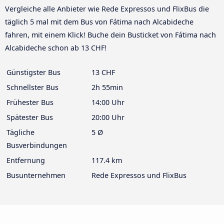
Vergleiche alle Anbieter wie Rede Expressos und FlixBus die
täglich 5 mal mit dem Bus von Fátima nach Alcabideche
fahren, mit einem Klick! Buche dein Busticket von Fátima nach
Alcabideche schon ab 13 CHF!
Günstigster Bus
13 CHF
Schnellster Bus
2h 55min
Frühester Bus
14:00 Uhr
Spätester Bus
20:00 Uhr
Tägliche
5 Ø
Busverbindungen
Entfernung
117.4 km
Busunternehmen
Rede Expressos und FlixBus