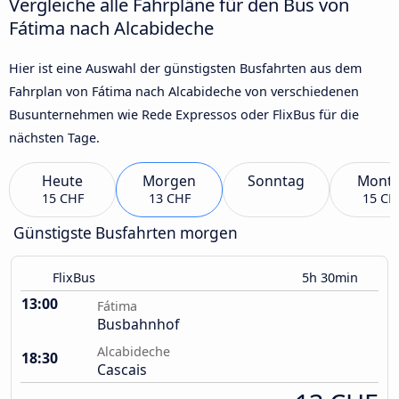
Vergleiche alle Fahrpläne für den Bus von
Fátima nach Alcabideche
Hier ist eine Auswahl der günstigsten Busfahrten aus dem
Fahrplan von Fátima nach Alcabideche von verschiedenen
Busunternehmen wie Rede Expressos oder FlixBus für die
nächsten Tage.
Heute
Morgen
Sonntag
Mont
15 CHF
13 CHF
15 CH
Günstigste Busfahrten morgen
FlixBus
5h 30min
13:00
Fátima
Busbahnhof
Alcabideche
18:30
Cascais