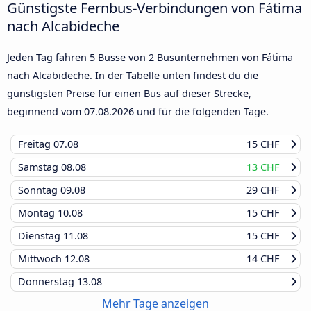
Günstigste Fernbus-Verbindungen von Fátima
nach Alcabideche
Jeden Tag fahren 5 Busse von 2 Busunternehmen von Fátima
nach Alcabideche. In der Tabelle unten findest du die
günstigsten Preise für einen Bus auf dieser Strecke,
beginnend vom
07.08.2026
und für die folgenden Tage.
Freitag
07.08
15 CHF
Samstag
08.08
13 CHF
Sonntag
09.08
29 CHF
Montag
10.08
15 CHF
Dienstag
11.08
15 CHF
Mittwoch
12.08
14 CHF
Donnerstag
13.08
Mehr Tage anzeigen