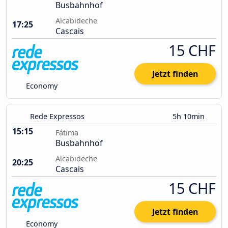
Busbahnhof
Alcabideche
17:25
Cascais
15 CHF
Jetzt finden
Economy
Rede Expressos
5h 10min
15:15
Fátima
Busbahnhof
Alcabideche
20:25
Cascais
15 CHF
Jetzt finden
Economy