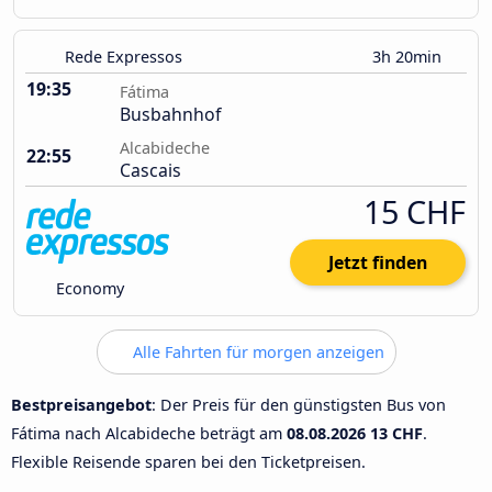
Rede Expressos
3h 20min
19:35
Fátima
Busbahnhof
Alcabideche
22:55
Cascais
15 CHF
Jetzt finden
Economy
Alle Fahrten für morgen anzeigen
Bestpreisangebot
: Der Preis für den günstigsten Bus von
Fátima nach Alcabideche beträgt am
08.08.2026
13 CHF
.
Flexible Reisende sparen bei den Ticketpreisen.