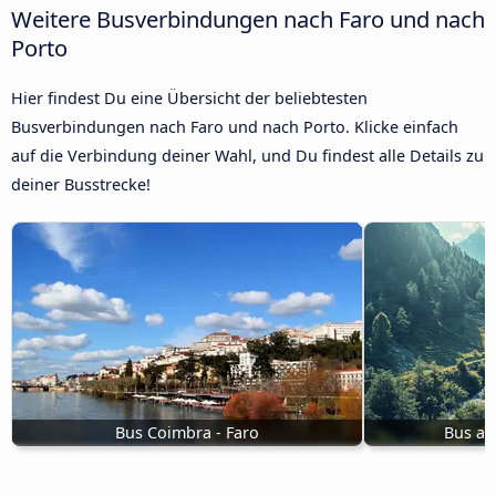
Weitere Busverbindungen nach Faro und nach
Porto
Hier findest Du eine Übersicht der beliebtesten
Busverbindungen nach Faro und nach Porto. Klicke einfach
auf die Verbindung deiner Wahl, und Du findest alle Details zu
deiner Busstrecke!
Bus Coimbra - Faro
Bus ab