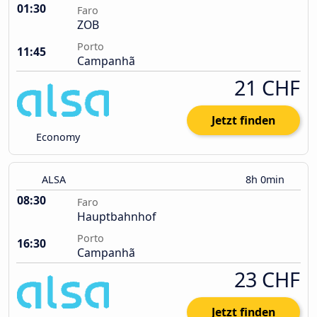
01:30
Faro
ZOB
Porto
11:45
Campanhã
21 CHF
Jetzt finden
Economy
ALSA
8h 0min
08:30
Faro
Hauptbahnhof
Porto
16:30
Campanhã
23 CHF
Jetzt finden