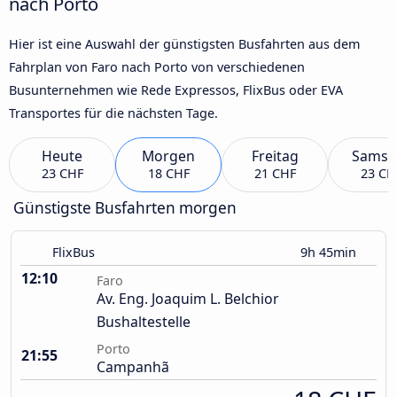
nach Porto
Hier ist eine Auswahl der günstigsten Busfahrten aus dem
Fahrplan von Faro nach Porto von verschiedenen
Busunternehmen wie Rede Expressos, FlixBus oder EVA
Transportes für die nächsten Tage.
Heute
Morgen
Freitag
Samst
23 CHF
18 CHF
21 CHF
23 CH
Günstigste Busfahrten morgen
FlixBus
9h 45min
12:10
Faro
Av. Eng. Joaquim L. Belchior
Bushaltestelle
Porto
21:55
Campanhã