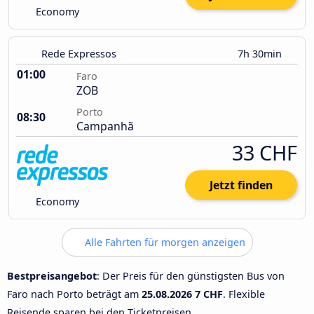
Economy
Rede Expressos
7h 30min
01:00
Faro
ZOB
Porto
08:30
Campanhã
33 CHF
Jetzt finden
Economy
Alle Fahrten für morgen anzeigen
Bestpreisangebot
: Der Preis für den günstigsten Bus von
Faro nach Porto beträgt am
25.08.2026
7 CHF
. Flexible
Reisende sparen bei den Ticketpreisen.