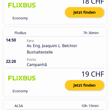
18 CHF
Jetzt finden
Economy
FlixBus
7h 30min
14:50
Faro
Av. Eng. Joaquim L. Belchior
Bushaltestelle
Porto
22:20
Campanhã
19 CHF
Jetzt finden
Economy
ALSA
10h 15min