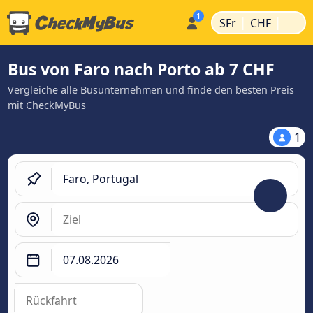
|
|
SFr
CHF
Bus von Faro nach Porto ab 7 CHF
Vergleiche alle Busunternehmen und finde den besten Preis
mit CheckMyBus
1