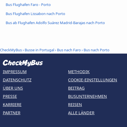
Bus Flughafen Faro - Porto
Bus Flughafen Lissabon nach Porto
Bus ab Flughafen Adolfo Suárez Madrid-Barajas nach Porto
CheckMyBus
›
Busse in Portugal
›
Bus nach Faro
›
Bus nach Porto
IMPRESSUM
METHODIK
DATENSCHUTZ
COOKIE-EINSTELLUNGEN
ÜBER UNS
BEITRAG
PRESSE
BUSUNTERNEHMEN
KARRIERE
REISEN
PARTNER
ALLE LÄNDER