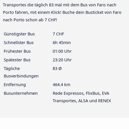
Transportes die täglich 83 mal mit dem Bus von Faro nach
Porto fahren, mit einem Klick! Buche dein Busticket von Faro
nach Porto schon ab 7 CHF!
Günstigster Bus
7 CHF
Schnellster Bus
6h 45min
Frühester Bus
01:00 Uhr
Spätester Bus
23:20 Uhr
Tägliche
83 Ø
Busverbindungen
Entfernung
464.4 km
Busunternehmen
Rede Expressos, FlixBus, EVA
Transportes, ALSA und RENEX