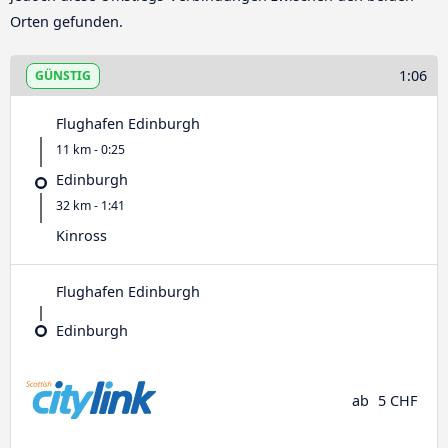
Orten gefunden.
1:06
GÜNSTIG
Flughafen Edinburgh
11 km - 0:25
Edinburgh
32 km - 1:41
Kinross
Flughafen Edinburgh
Edinburgh
ab
5 CHF