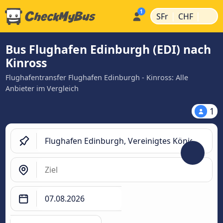
|
|
SFr
CHF
Bus Flughafen Edinburgh (EDI) nach
Kinross
Flughafentransfer Flughafen Edinburgh - Kinross: Alle
Anbieter im Vergleich
1