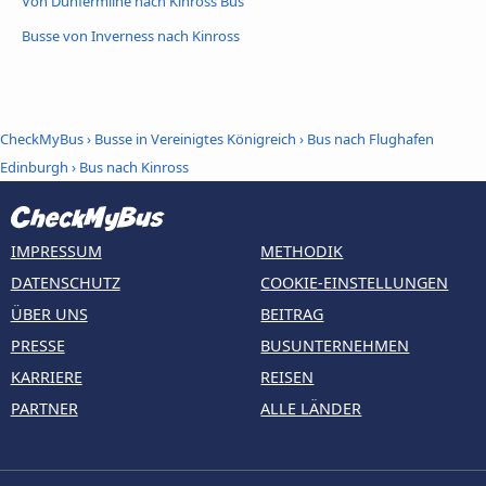
Von Dunfermline nach Kinross Bus
Busse von Inverness nach Kinross
CheckMyBus
›
Busse in Vereinigtes Königreich
›
Bus nach Flughafen
Edinburgh
›
Bus nach Kinross
IMPRESSUM
METHODIK
DATENSCHUTZ
COOKIE-EINSTELLUNGEN
ÜBER UNS
BEITRAG
PRESSE
BUSUNTERNEHMEN
KARRIERE
REISEN
PARTNER
ALLE LÄNDER