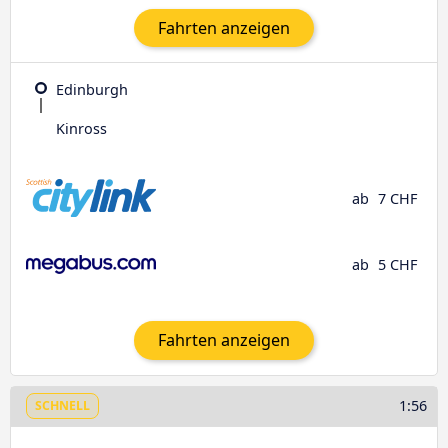
Fahrten anzeigen
Edinburgh
Kinross
ab
7 CHF
ab
5 CHF
Fahrten anzeigen
1:56
SCHNELL