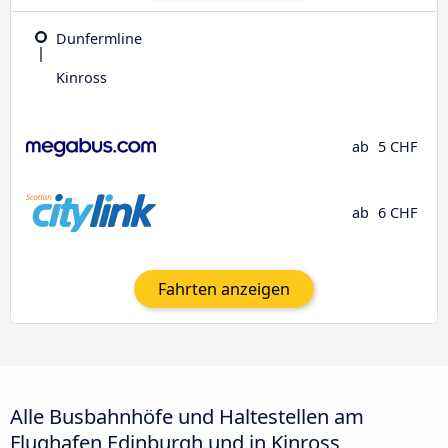
Dunfermline
Kinross
ab
5 CHF
ab
6 CHF
Fahrten anzeigen
Alle Busbahnhöfe und Haltestellen am
Flughafen Edinburgh und in Kinross