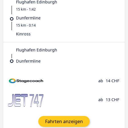
Flughafen Edinburgh
15 km - 1:42
Dunfermline
15 km - 0:14
Kinross
Flughafen Edinburgh
Dunfermline
ab
14 CHF
ab
13 CHF
Fahrten anzeigen