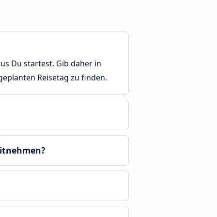
us Du startest. Gib daher in
eplanten Reisetag zu finden.
mitnehmen?