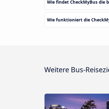
Wie findet CheckMyBus die b
Wie funktioniert die CheckM
Weitere Bus-Reisezi