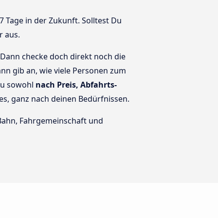
 Tage in der Zukunft. Solltest Du
r aus.
 Dann checke doch direkt noch die
ann gib an, wie viele Personen zum
 du sowohl
nach Preis, Abfahrts-
lles, ganz nach deinen Bedürfnissen.
e Bahn, Fahrgemeinschaft und