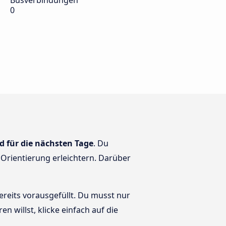
Busverbindungen
0
d für die nächsten Tage
. Du
e Orientierung erleichtern. Darüber
bereits vorausgefüllt. Du musst nur
en willst, klicke einfach auf die