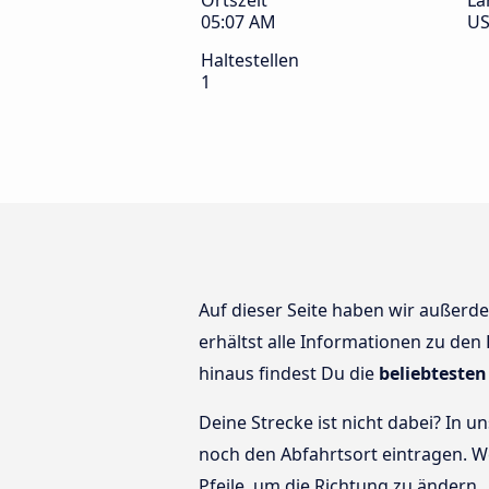
Ortszeit
La
05:07 AM
U
Haltestellen
1
Auf dieser Seite haben wir außer
erhältst alle Informationen zu den 
hinaus findest Du die
beliebtesten
Deine Strecke ist nicht dabei? In u
noch den Abfahrtsort eintragen.
Pfeile, um die Richtung zu ändern.