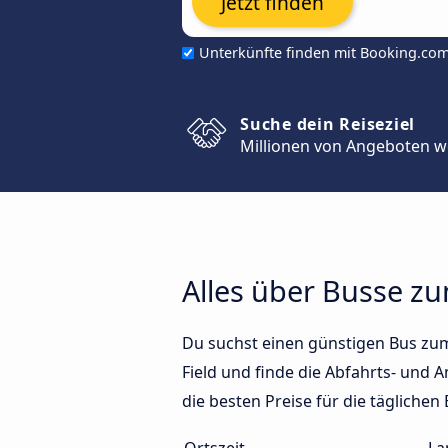
Jetzt finden
Unterkünfte finden mit Booking.co
Suche dein Reiseziel
Millionen von Angeboten w
Alles über Busse zu
Du suchst einen günstigen Bus zum
Field und finde die Abfahrts- und A
die besten Preise für die tägliche