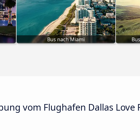
Bus nach Miami
Bus
bung vom Flughafen Dallas Love F