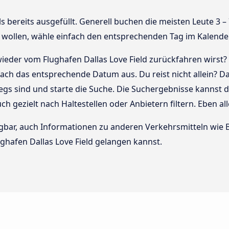
bereits ausgefüllt. Generell buchen die meisten Leute 3 – 7
wollen, wähle einfach den entsprechenden Tag im Kalende
ieder vom Flughafen Dallas Love Field zurückfahren wirst?
ach das entsprechende Datum aus. Du reist nicht allein? D
wegs sind und starte die Suche. Die Suchergebnisse kannst
auch gezielt nach Haltestellen oder Anbietern filtern. Eben a
rfügbar, auch Informationen zu anderen Verkehrsmitteln wi
ghafen Dallas Love Field gelangen kannst.