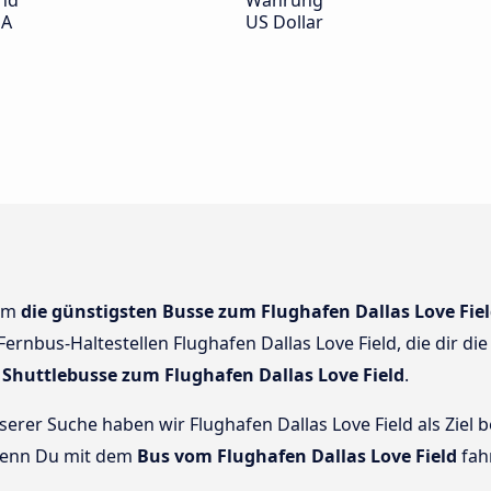
nd
Währung
SA
US Dollar
dem
die günstigsten Busse zum Flughafen Dallas Love Fiel
Fernbus-Haltestellen Flughafen Dallas Love Field, die dir di
 Shuttlebusse zum Flughafen Dallas Love Field
.
nserer Suche haben wir Flughafen Dallas Love Field als Ziel 
 Wenn Du mit dem
Bus vom Flughafen Dallas Love Field
fahr