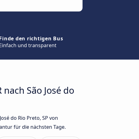
Finde den richtigen Bus
Einfach und transparent
R nach São José do
José do Rio Preto, SP von
ntur für die nächsten Tage.