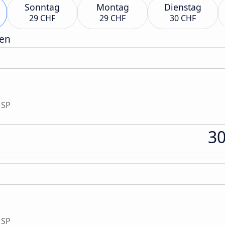
Sonntag
Montag
Dienstag
29 CHF
29 CHF
30 CHF
gen
 SP
3
 SP