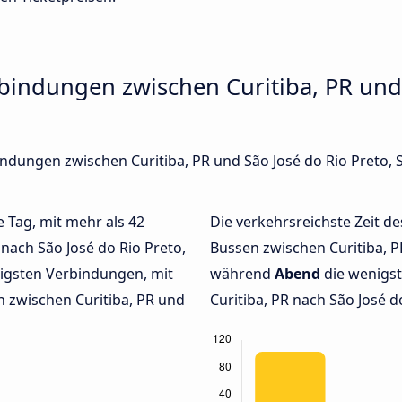
bindungen zwischen Curitiba, PR und 
bindungen zwischen Curitiba, PR und São José do Rio Preto,
e Tag, mit mehr als 42
Die verkehrsreichste Zeit de
 nach São José do Rio Preto,
Bussen zwischen Curitiba, PR
igsten Verbindungen, mit
während
Abend
die wenigs
 zwischen Curitiba, PR und
Curitiba, PR nach São José do