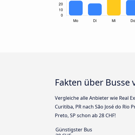
Fakten über Busse v
Vergleiche alle Anbieter wie Real 
Curitiba, PR nach São José do Rio P
Preto, SP schon ab 28 CHF!
Günstigster Bus