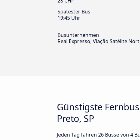
28 CHF
Spätester Bus
19:45 Uhr
Busunternehmen
Real Expresso, Viação Satélite Nor
Günstigste Fernbus
Preto, SP
Jeden Tag fahren 26 Busse von 4 Bu