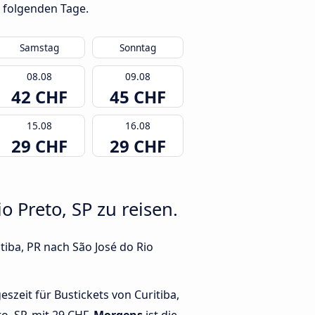
 folgenden Tage.
Samstag
Sonntag
08.08
09.08
42 CHF
45 CHF
15.08
16.08
29 CHF
29 CHF
o Preto, SP zu reisen.
tiba, PR nach São José do Rio
geszeit für Bustickets von Curitiba,