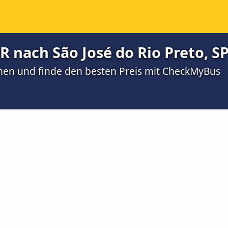
R nach São José do Rio Preto, S
men und finde den besten Preis mit CheckMyBus