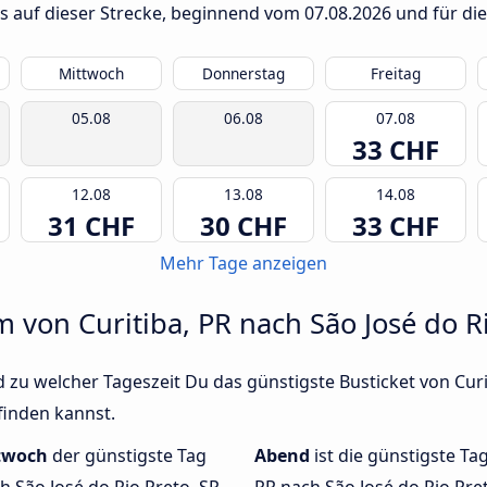
us auf dieser Strecke, beginnend vom
07.08.2026
und für die
Mittwoch
Donnerstag
Freitag
05.08
06.08
07.08
33 CHF
12.08
13.08
14.08
31 CHF
30 CHF
33 CHF
Mehr Tage anzeigen
m von Curitiba, PR nach São José do Ri
 zu welcher Tageszeit Du das günstigste Busticket von Curi
finden kannst.
twoch
der günstigste Tag
Abend
ist die günstigste Ta