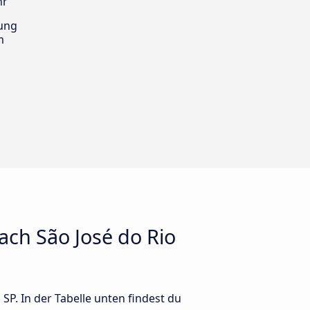
hr
ung
m
ach São José do Rio
SP. In der Tabelle unten findest du