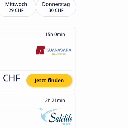
Mittwoch
Donnerstag
29 CHF
30 CHF
15h 0min
0 CHF
Jetzt finden
12h 21min