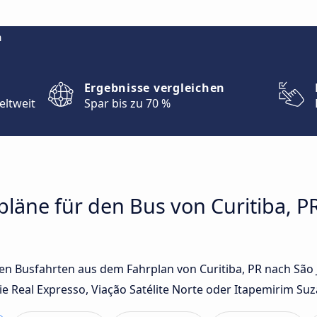
m
Ergebnisse vergleichen
eltweit
Spar bis zu 70 %
rpläne für den Bus von Curitiba, P
ten Busfahrten aus dem Fahrplan von Curitiba, PR nach São 
Real Expresso, Viação Satélite Norte oder Itapemirim Suza