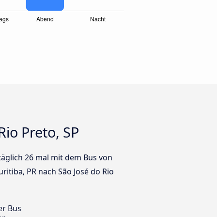
Rio Preto, SP
 täglich 26 mal mit dem Bus von
uritiba, PR nach São José do Rio
er Bus