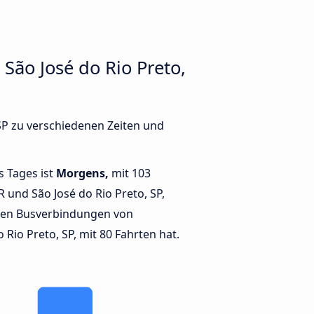
São José do Rio Preto,
 SP zu verschiedenen Zeiten und
s Tages ist
Morgens,
mit 103
 und São José do Rio Preto, SP,
ten Busverbindungen von
 Rio Preto, SP, mit 80 Fahrten hat.