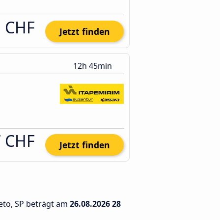
1 CHF
Jetzt finden
12h 45min
7 CHF
Jetzt finden
reto, SP beträgt am
26.08.2026
28