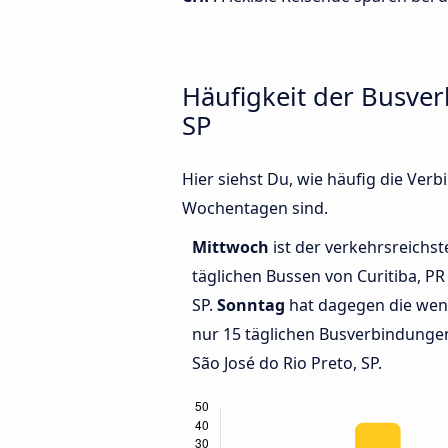
Häufigkeit der Busver
SP
Hier siehst Du, wie häufig die Ver
Wochentagen sind.
Mittwoch
ist der verkehrsreichst
täglichen Bussen von Curitiba, PR
SP.
Sonntag
hat dagegen die wen
nur 15 täglichen Busverbindungen
São José do Rio Preto, SP.