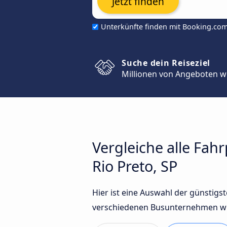
Jetzt finden
Unterkünfte finden mit Booking.co
Suche dein Reiseziel
Millionen von Angeboten w
Vergleiche alle Fah
Rio Preto, SP
Hier ist eine Auswahl der günstigs
verschiedenen Busunternehmen wie 