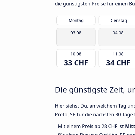
die günstigsten Preise für einen B
Montag
Dienstag
03.08
04.08
10.08
11.08
33 CHF
34 CHF
Die günstigste Zeit, u
Hier siehst Du, an welchem Tag und
Preto, SP für die nächsten 30 Tage 
Mit einem Preis ab 28 CHF ist
Mit