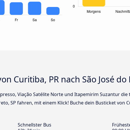
on Curitiba, PR nach São José do 
Expresso, Viação Satélite Norte und Itapemirim Suzantur die
reto, SP fahren, mit einem Klick! Buche dein Busticket von C
Schnellster Bus
Frühest