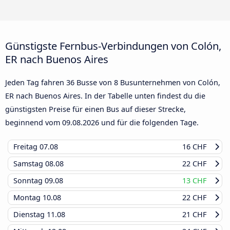
Günstigste Fernbus-Verbindungen von Colón,
ER nach Buenos Aires
Jeden Tag fahren 36 Busse von 8 Busunternehmen von Colón,
ER nach Buenos Aires. In der Tabelle unten findest du die
günstigsten Preise für einen Bus auf dieser Strecke,
beginnend vom
09.08.2026
und für die folgenden Tage.
Freitag
07.08
16 CHF
Samstag
08.08
22 CHF
Sonntag
09.08
13 CHF
Montag
10.08
22 CHF
Dienstag
11.08
21 CHF