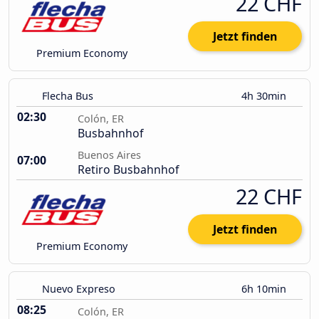
22 CHF
Jetzt finden
Premium Economy
Flecha Bus
4h 30min
02:30
Colón, ER
Busbahnhof
Buenos Aires
07:00
Retiro Busbahnhof
22 CHF
Jetzt finden
Premium Economy
Nuevo Expreso
6h 10min
08:25
Colón, ER