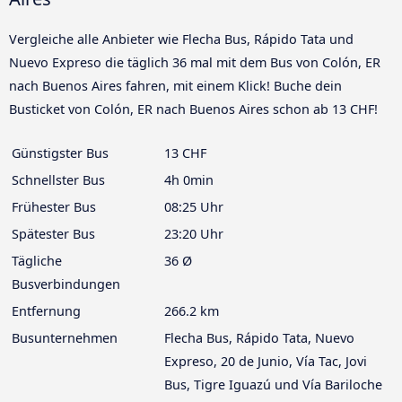
Vergleiche alle Anbieter wie Flecha Bus, Rápido Tata und
Nuevo Expreso die täglich 36 mal mit dem Bus von Colón, ER
nach Buenos Aires fahren, mit einem Klick! Buche dein
Busticket von Colón, ER nach Buenos Aires schon ab 13 CHF!
Günstigster Bus
13 CHF
Schnellster Bus
4h 0min
Frühester Bus
08:25 Uhr
Spätester Bus
23:20 Uhr
Tägliche
36 Ø
Busverbindungen
Entfernung
266.2 km
Busunternehmen
Flecha Bus, Rápido Tata, Nuevo
Expreso, 20 de Junio, Vía Tac, Jovi
Bus, Tigre Iguazú und Vía Bariloche