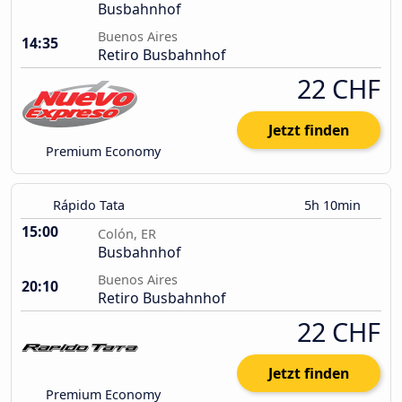
Busbahnhof
Buenos Aires
14:35
Retiro Busbahnhof
22 CHF
Jetzt finden
Premium Economy
Rápido Tata
5h 10min
15:00
Colón, ER
Busbahnhof
Buenos Aires
20:10
Retiro Busbahnhof
22 CHF
Jetzt finden
Premium Economy