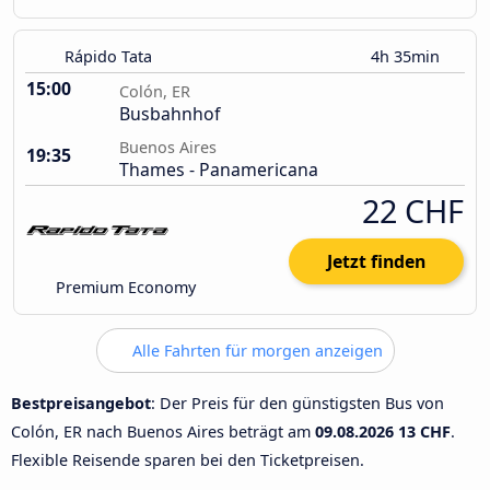
Rápido Tata
4h 35min
15:00
Colón, ER
Busbahnhof
Buenos Aires
19:35
Thames - Panamericana
22 CHF
Jetzt finden
Premium Economy
Alle Fahrten für morgen anzeigen
Bestpreisangebot
: Der Preis für den günstigsten Bus von
Colón, ER nach Buenos Aires beträgt am
09.08.2026
13 CHF
.
Flexible Reisende sparen bei den Ticketpreisen.