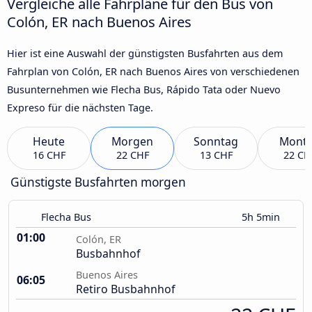
Vergleiche alle Fahrpläne für den Bus von
Colón, ER nach Buenos Aires
Hier ist eine Auswahl der günstigsten Busfahrten aus dem
Fahrplan von Colón, ER nach Buenos Aires von verschiedenen
Busunternehmen wie Flecha Bus, Rápido Tata oder Nuevo
Expreso für die nächsten Tage.
Heute
Morgen
Sonntag
Mont
16 CHF
22 CHF
13 CHF
22 CH
Günstigste Busfahrten morgen
Flecha Bus
5h 5min
01:00
Colón, ER
Busbahnhof
Buenos Aires
06:05
Retiro Busbahnhof