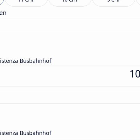
gen
esistenza Busbahnhof
1
esistenza Busbahnhof