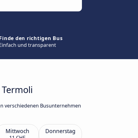
Finde den richtigen Bus
Einfach und transparent
 Termoli
 von verschiedenen Busunternehmen
Mittwoch
Donnerstag
11 CHF