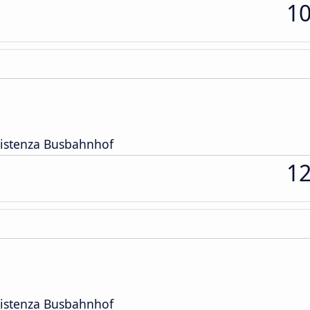
1
esistenza Busbahnhof
1
esistenza Busbahnhof