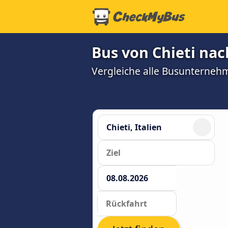
Bus von Chieti nac
Vergleiche alle Busunterneh