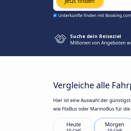
Jetzt finden
Unterkünfte finden mit Booking.co
Suche dein Reiseziel
Millionen von Angeboten w
Vergleiche alle Fah
Hier ist eine Auswahl der günstig
wie FlixBus oder MarinoBus für die
Heute
Morgen
10 CHF
10 CHF