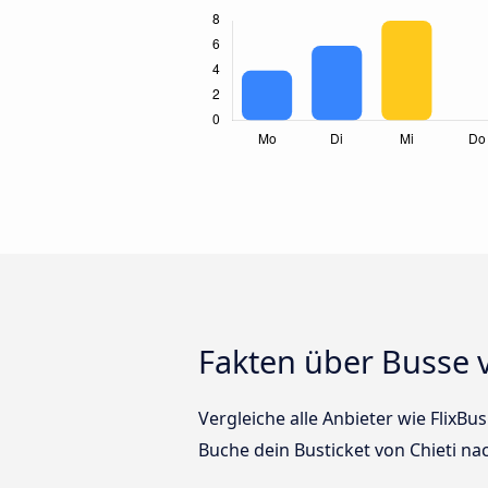
Fakten über Busse v
Vergleiche alle Anbieter wie FlixBu
Buche dein Busticket von Chieti na