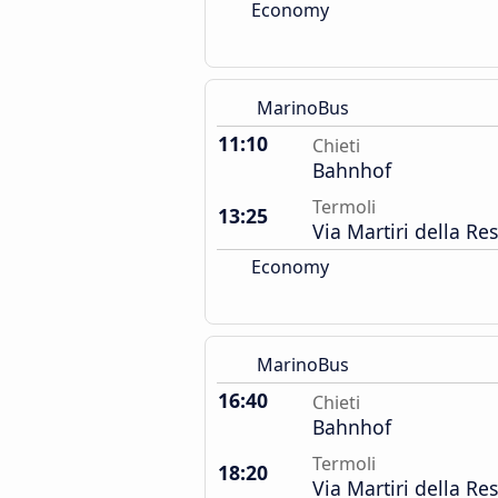
Economy
MarinoBus
11:10
Chieti
Bahnhof
Termoli
13:25
Via Martiri della R
Economy
MarinoBus
16:40
Chieti
Bahnhof
Termoli
18:20
Via Martiri della R