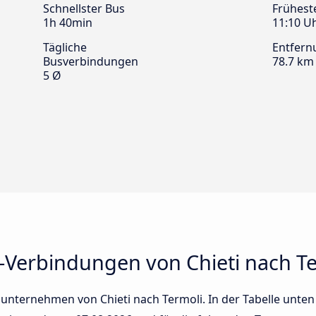
Schnellster Bus
Frühest
1h 40min
11:10 U
Tägliche
Entfern
Busverbindungen
78.7 km
5 Ø
-Verbindungen von Chieti nach T
unternehmen von Chieti nach Termoli. In der Tabelle unten 