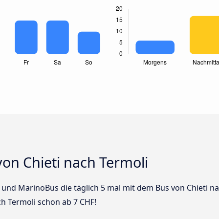
on Chieti nach Termoli
s und MarinoBus die täglich 5 mal mit dem Bus von Chieti na
ch Termoli schon ab 7 CHF!