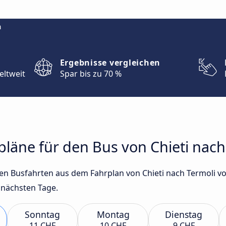
m
Ergebnisse vergleichen
eltweit
Spar bis zu 70 %
rpläne für den Bus von Chieti nach
sten Busfahrten aus dem Fahrplan von Chieti nach Termoli
 nächsten Tage.
Sonntag
Montag
Dienstag
11 CHF
10 CHF
9 CHF