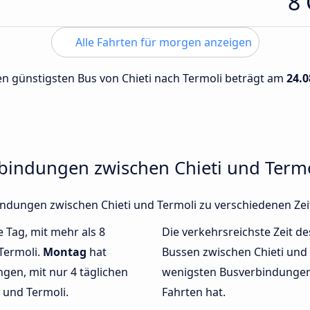
8
Alle Fahrten für morgen anzeigen
den günstigsten Bus von Chieti nach Termoli beträgt am
24.0
rbindungen zwischen Chieti und Termo
rbindungen zwischen Chieti und Termoli zu verschiedenen Z
e Tag, mit mehr als 8
Die verkehrsreichste Zeit de
Termoli.
Montag
hat
Bussen zwischen Chieti und
gen, mit nur 4 täglichen
wenigsten Busverbindungen 
 und Termoli.
Fahrten hat.