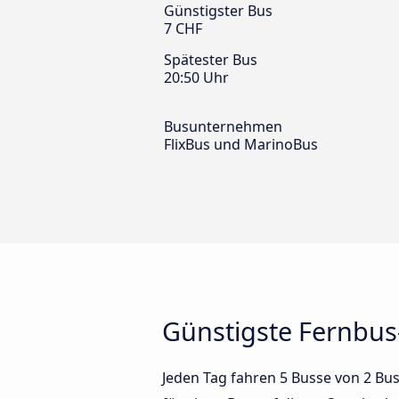
Günstigster Bus
7 CHF
Spätester Bus
20:50 Uhr
Busunternehmen
FlixBus und MarinoBus
Günstigste Fernbus
Jeden Tag fahren 5 Busse von 2 Bus