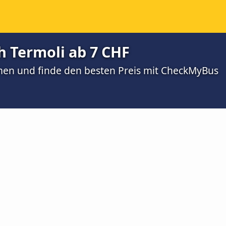
h Termoli ab 7 CHF
men und finde den besten Preis mit CheckMyBus