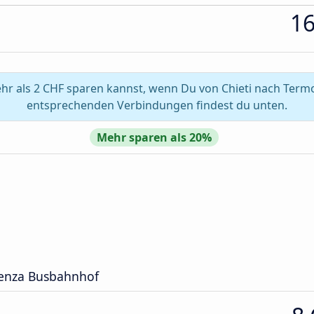
1
r als 2 CHF sparen kannst, wenn Du von Chieti nach Termol
entsprechenden Verbindungen findest du unten.
Mehr sparen als 20%
stenza Busbahnhof