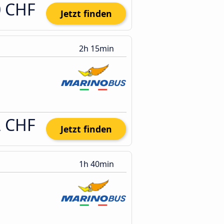
0 CHF
Jetzt finden
2h 15min
2 CHF
Jetzt finden
1h 40min