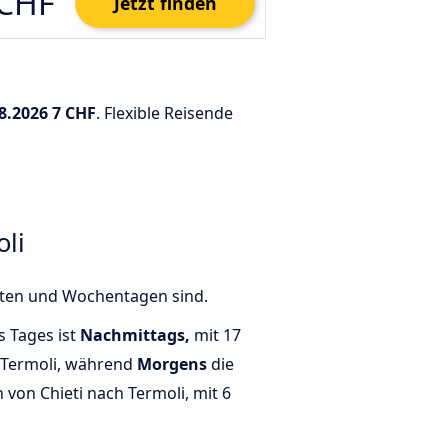
 CHF
Jetzt finden
8.2026
7 CHF
. Flexible Reisende
li
eiten und Wochentagen sind.
s Tages ist
Nachmittags,
mit 17
 Termoli, während
Morgens
die
von Chieti nach Termoli, mit 6