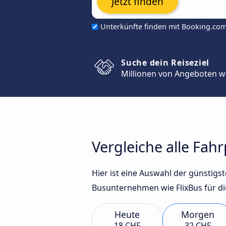
Jetzt finden
Unterkünfte finden mit Booking.co
Suche dein Reiseziel
Millionen von Angeboten w
Vergleiche alle Fa
Hier ist eine Auswahl der günsti
Busunternehmen wie FlixBus für di
Heute
Morgen
18 CHF
32 CHF