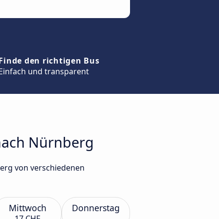
Finde den richtigen Bus
Einfach und transparent
 nach Nürnberg
berg von verschiedenen
Mittwoch
Donnerstag
17 CHF