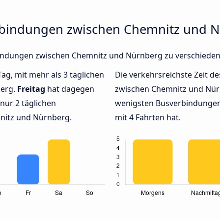
erbindungen zwischen Chemnitz und 
erbindungen zwischen Chemnitz und Nürnberg zu verschiede
Tag, mit mehr als 3 täglichen
Die verkehrsreichste Zeit de
berg.
Freitag
hat dagegen
zwischen Chemnitz und Nü
nur 2 täglichen
wenigsten Busverbindungen
nitz und Nürnberg.
mit 4 Fahrten hat.