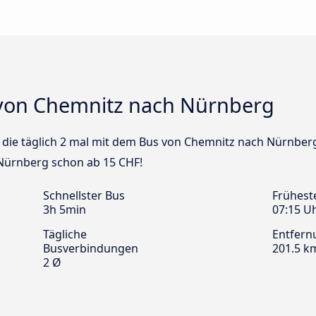
 von Chemnitz nach Nürnberg
us die täglich 2 mal mit dem Bus von Chemnitz nach Nürnberg
 Nürnberg schon ab 15 CHF!
Schnellster Bus
Frühest
3h 5min
07:15 U
Tägliche
Entfern
Busverbindungen
201.5 k
2 Ø