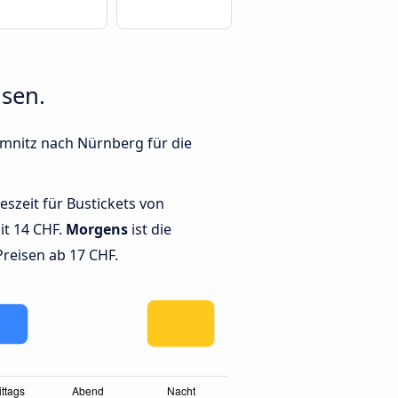
isen.
emnitz nach Nürnberg für die
geszeit für Bustickets von
t 14 CHF.
Morgens
ist die
Preisen ab 17 CHF.