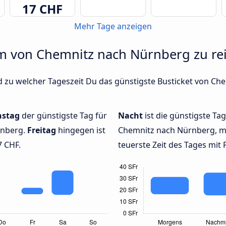
17 CHF
Mehr Tage anzeigen
um von Chemnitz nach Nürnberg zu re
d zu welcher Tageszeit Du das günstigste Busticket von Ch
nstag
der günstigste Tag für
Nacht
ist die günstigste Ta
rnberg.
Freitag
hingegen ist
Chemnitz nach Nürnberg, mi
7 CHF.
teuerste Zeit des Tages mit 