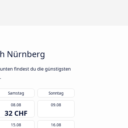
ch Nürnberg
unten findest du die günstigsten
.
Samstag
Sonntag
08.08
09.08
32 CHF
15.08
16.08