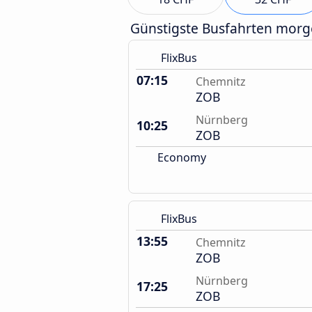
Günstigste Busfahrten mor
FlixBus
07:15
Chemnitz
ZOB
Nürnberg
10:25
ZOB
Economy
FlixBus
13:55
Chemnitz
ZOB
Nürnberg
17:25
ZOB