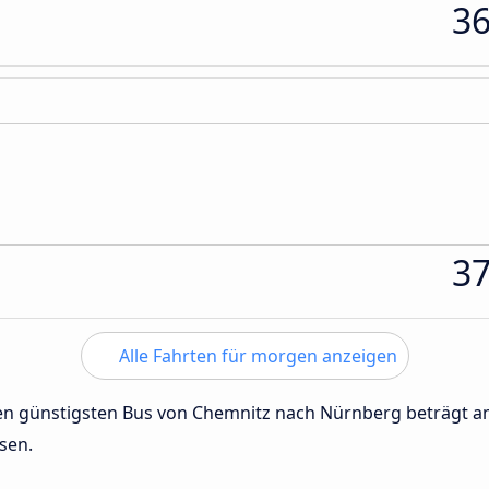
3
3
Alle Fahrten für morgen anzeigen
 den günstigsten Bus von Chemnitz nach Nürnberg beträgt 
sen.