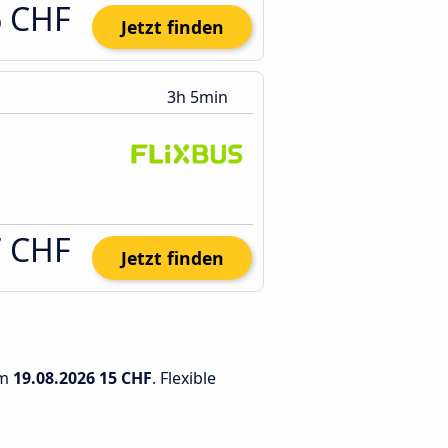
6 CHF
Jetzt finden
3h 5min
7 CHF
Jetzt finden
am
19.08.2026
15 CHF
. Flexible