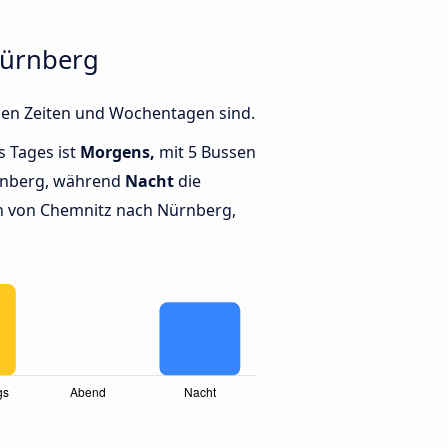
Nürnberg
nen Zeiten und Wochentagen sind.
s Tages ist
Morgens,
mit 5 Bussen
rnberg, während
Nacht
die
 von Chemnitz nach Nürnberg,