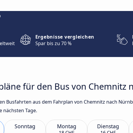
m
Ergebnisse vergleichen
eltweit
Spar bis zu 70 %
hrpläne für den Bus von Chemnitz
gsten Busfahrten aus dem Fahrplan von Chemnitz nach Nürn
e nächsten Tage.
Sonntag
Montag
Dienstag
18 CHF
16 CHF