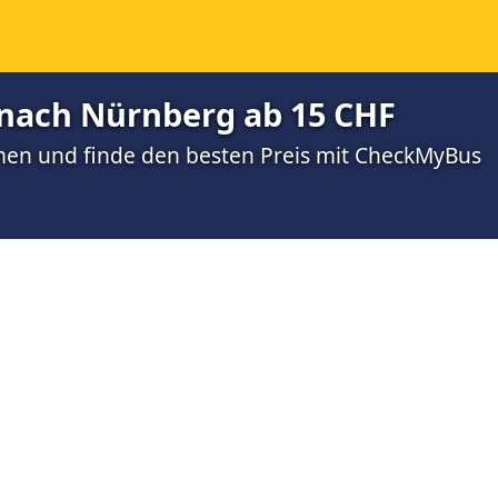
nach Nürnberg ab 15 CHF
men und finde den besten Preis mit CheckMyBus