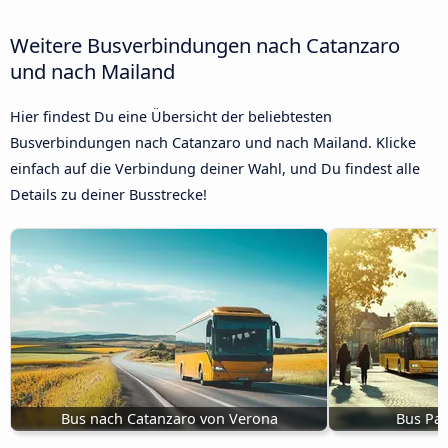
Weitere Busverbindungen nach Catanzaro
und nach Mailand
Hier findest Du eine Übersicht der beliebtesten
Busverbindungen nach Catanzaro und nach Mailand. Klicke
einfach auf die Verbindung deiner Wahl, und Du findest alle
Details zu deiner Busstrecke!
Bus nach Catanzaro von Verona
Bus Pa