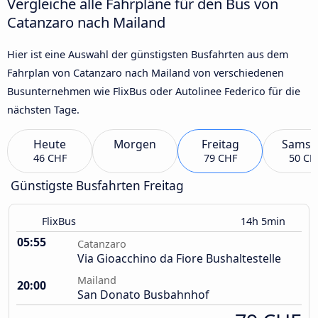
Vergleiche alle Fahrpläne für den Bus von
Catanzaro nach Mailand
Hier ist eine Auswahl der günstigsten Busfahrten aus dem
Fahrplan von Catanzaro nach Mailand von verschiedenen
Busunternehmen wie FlixBus oder Autolinee Federico für die
nächsten Tage.
Heute
Morgen
Freitag
Samst
46 CHF
79 CHF
50 CH
Günstigste Busfahrten Freitag
FlixBus
14h 5min
05:55
Catanzaro
Via Gioacchino da Fiore Bushaltestelle
Mailand
20:00
San Donato Busbahnhof