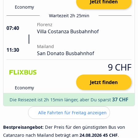
Jetzt finden
Economy
Wartezeit 2h 25min
Florenz
07:40
Villa Costanza Busbahnhof
Mailand
11:30
San Donato Busbahnhof
9 CHF
Jetzt finden
Economy
37 CHF
Die Reisezeit ist 2h 15min länger, aber Du sparst
Alle Fahrten für Freitag anzeigen
Bestpreisangebot
: Der Preis für den günstigsten Bus von
Catanzaro nach Mailand beträgt am
24.08.2026
45 CHF
.