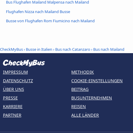
Bus Flughafen Mailand Malpensa nach Mailand
Flughafen Nizza nach Mailand Busse
Busse von Flughafen Rom Fiumicino nach Mailand
CheckMyBus
›
Busse in Italien
›
Bus nach Catanzaro
›
Bus nach Mailand
IMPRESSUM
METHODIK
DATENSCHUTZ
COOKIE-EINSTELLUNGEN
ÜBER UNS
BEITRAG
PRESSE
BUSUNTERNEHMEN
KARRIERE
REISEN
PARTNER
ALLE LÄNDER