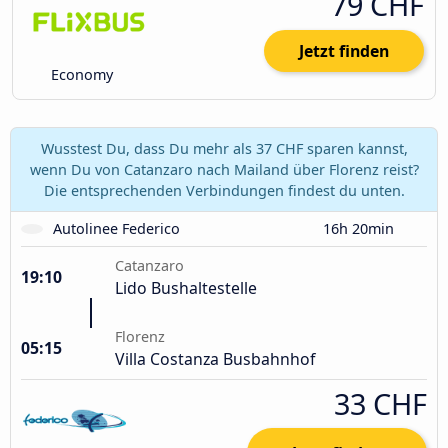
79 CHF
Jetzt finden
Economy
Wusstest Du, dass Du mehr als 37 CHF sparen kannst,
wenn Du von Catanzaro nach Mailand über Florenz reist?
Die entsprechenden Verbindungen findest du unten.
Autolinee Federico
16h 20min
Catanzaro
19:10
Lido Bushaltestelle
Florenz
05:15
Villa Costanza Busbahnhof
33 CHF