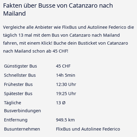
Fakten über Busse von Catanzaro nach
Mailand
Vergleiche alle Anbieter wie FlixBus und Autolinee Federico die
täglich 13 mal mit dem Bus von Catanzaro nach Mailand
fahren, mit einem Klick! Buche dein Busticket von Catanzaro
nach Mailand schon ab 45 CHF!
Günstigster Bus
45 CHF
Schnellster Bus
14h 5min
Frühester Bus
12:30 Uhr
Spätester Bus
19:25 Uhr
Tägliche
13 Ø
Busverbindungen
Entfernung
949.5 km
Busunternehmen
FlixBus und Autolinee Federico