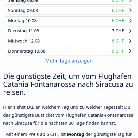
Samstag
08.08
6 CHF
Sonntag
09.08
6 CHF
Montag
10.08
6 CHF
Dienstag
11.08
7 CHF
Mittwoch
12.08
6 CHF
Donnerstag
13.08
6 CHF
Mehr Tage anzeigen
Die günstigste Zeit, um vom Flughafen
Catania-Fontanarossa nach Siracusa zu
reisen.
Hier siehst Du, an welchem Tag und zu welcher Tageszeit Du
das günstigste Busticket vom Flughafen Catania-Fontanarossa
nach Siracusa für die nächsten 30 Tage finden kannst.
Mit einem Preis ab 6 CHF, ist
Montag
der günstigste Tag für