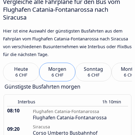
Vergleiche alle Fahrpläne für den Bus vom
Flughafen Catania-Fontanarossa nach
Siracusa
Hier ist eine Auswahl der günstigsten Busfahrten aus dem
Fahrplan vom Flughafen Catania-Fontanarossa nach Siracusa
von verschiedenen Busunternehmen wie Interbus oder FlixBus
für die nächsten Tage.
Heute
Morgen
Sonntag
Mont
6 CHF
6 CHF
6 CHF
6 CH
Günstigste Busfahrten morgen
Interbus
1h 10min
08:10
Flughafen Catania-Fontanarossa
Flughafen Catania-Fontanarossa
Siracusa
09:20
Corso Umberto Busbahnhof