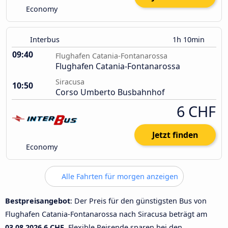
Economy
Interbus
1h 10min
09:40
Flughafen Catania-Fontanarossa
Flughafen Catania-Fontanarossa
Siracusa
10:50
Corso Umberto Busbahnhof
6 CHF
Jetzt finden
Economy
Alle Fahrten für morgen anzeigen
Bestpreisangebot
: Der Preis für den günstigsten Bus von
Flughafen Catania-Fontanarossa nach Siracusa beträgt am
03.08.2026
6 CHF
. Flexible Reisende sparen bei den