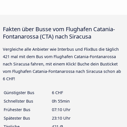
Fakten über Busse vom Flughafen Catania-
Fontanarossa (CTA) nach Siracusa
Vergleiche alle Anbieter wie Interbus und FlixBus die täglich
421 mal mit dem Bus vom Flughafen Catania-Fontanarossa
nach Siracusa fahren, mit einem Klick! Buche dein Busticket
vom Flughafen Catania-Fontanarossa nach Siracusa schon ab
6 CHF!
Günstigster Bus
6 CHF
Schnellster Bus
0h 55min
Frühester Bus
07:10 Uhr
Spätester Bus
23:10 Uhr
Tägliche
421 Ø