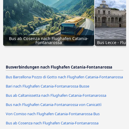
Bus ab Cosenza nach Flughafen Catania-
Fontanarossa
Bus Lecce - Flu
Busverbindungen nach Flughafen Catania-Fontanarossa
Bus Barcellona Pozzo di Gotto nach Flughafen Catania-Fontanarossa
Bari nach Flughafen Catania-Fontanarossa Busse
Bus ab Caltanissetta nach Flughafen Catania-Fontanarossa
Bus nach Flughafen Catania-Fontanarossa von Canicattì
Von Comiso nach Flughafen Catania-Fontanarossa Bus
Bus ab Cosenza nach Flughafen Catania-Fontanarossa