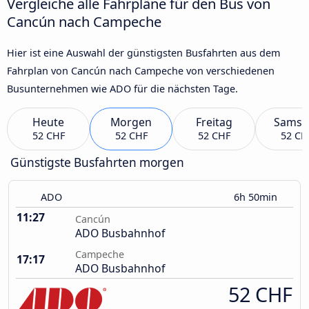
Vergleiche alle Fahrpläne für den Bus von
Cancún nach Campeche
Hier ist eine Auswahl der günstigsten Busfahrten aus dem
Fahrplan von Cancún nach Campeche von verschiedenen
Busunternehmen wie ADO für die nächsten Tage.
Heute
Morgen
Freitag
Samst
52 CHF
52 CHF
52 CHF
52 CH
Günstigste Busfahrten morgen
ADO
6h 50min
11:27
Cancún
ADO Busbahnhof
Campeche
17:17
ADO Busbahnhof
52 CHF