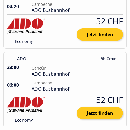
Campeche
04:20
ADO Busbahnhof
52 CHF
Jetzt finden
Economy
ADO
8h 0min
23:00
Cancún
ADO Busbahnhof
Campeche
06:00
ADO Busbahnhof
52 CHF
Jetzt finden
Economy