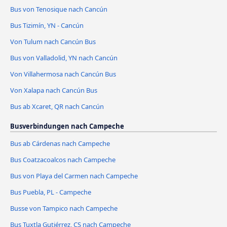
Bus von Tenosique nach Cancún
Bus Tizimín, YN - Cancún
Von Tulum nach Cancún Bus
Bus von Valladolid, YN nach Cancún
Von Villahermosa nach Cancún Bus
Von Xalapa nach Cancún Bus
Bus ab Xcaret, QR nach Cancún
Busverbindungen nach Campeche
Bus ab Cárdenas nach Campeche
Bus Coatzacoalcos nach Campeche
Bus von Playa del Carmen nach Campeche
Bus Puebla, PL - Campeche
Busse von Tampico nach Campeche
Bus Tuxtla Gutiérrez, CS nach Campeche