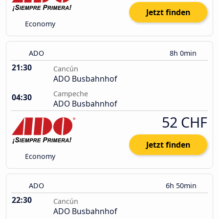
Jetzt finden
Economy
ADO
8h 0min
21:30
Cancún
ADO Busbahnhof
Campeche
04:30
ADO Busbahnhof
52 CHF
Jetzt finden
Economy
ADO
6h 50min
22:30
Cancún
ADO Busbahnhof