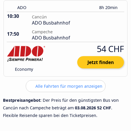
ADO
8h 20min
10:30
Cancún
ADO Busbahnhof
Campeche
17:50
ADO Busbahnhof
54 CHF
Jetzt finden
Economy
Alle Fahrten für morgen anzeigen
Bestpreisangebot
: Der Preis für den günstigsten Bus von
Cancún nach Campeche beträgt am
03.08.2026
52 CHF
.
Flexible Reisende sparen bei den Ticketpreisen.