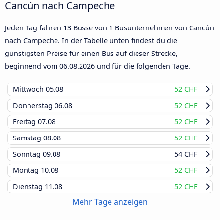
Cancún nach Campeche
Jeden Tag fahren 13 Busse von 1 Busunternehmen von Cancún
nach Campeche. In der Tabelle unten findest du die
günstigsten Preise für einen Bus auf dieser Strecke,
beginnend vom
06.08.2026
und für die folgenden Tage.
Mittwoch
05.08
52 CHF
Donnerstag
06.08
52 CHF
Freitag
07.08
52 CHF
Samstag
08.08
52 CHF
Sonntag
09.08
54 CHF
Montag
10.08
52 CHF
Dienstag
11.08
52 CHF
Mehr Tage anzeigen