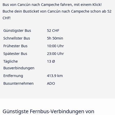
Bus von Cancún nach Campeche fahren, mit einem Klick!
Buche dein Busticket von Cancún nach Campeche schon ab 52
CHF!
Günstigster Bus
52 CHF
Schnellster Bus
5h 50min
Frühester Bus
10:00 Uhr
Spätester Bus
23:00 Uhr
Tägliche
13 Ø
Busverbindungen
Entfernung
413.9 km
Busunternehmen
ADO
Günstigste Fernbus-Verbindungen von