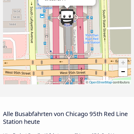
+
−
©
OpenStreetMap
contributors
Alle Busabfahrten von Chicago 95th Red Line
Station heute