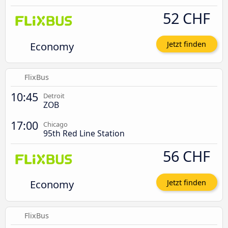
52 CHF
Economy
Jetzt finden
FlixBus
10:45
Detroit
ZOB
17:00
Chicago
95th Red Line Station
56 CHF
Economy
Jetzt finden
FlixBus