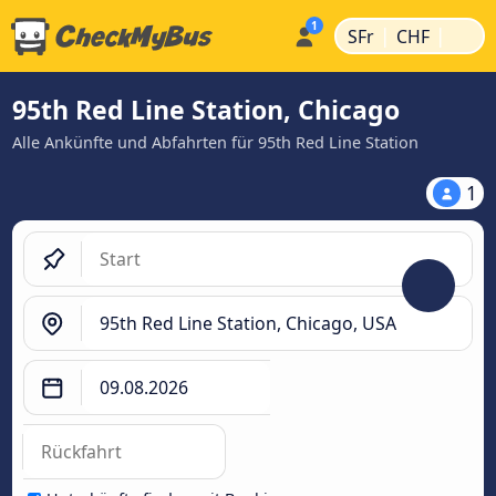
|
|
SFr
CHF
95th Red Line Station, Chicago
Alle Ankünfte und Abfahrten für 95th Red Line Station
1