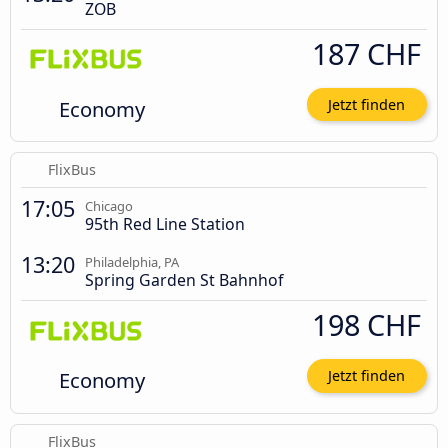
ZOB
187 CHF
Economy
Jetzt finden
FlixBus
17:05
Chicago
95th Red Line Station
13:20
Philadelphia, PA
Spring Garden St Bahnhof
198 CHF
Economy
Jetzt finden
FlixBus