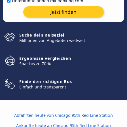
Unterkünfte finden mit Booking.com
Jetzt finden
Suche dein Reiseziel
Millionen von Angeboten weltweit
Ergebnisse vergleichen
Spar bis zu 70 %
Finde den richtigen Bus
Einfach und transparent
Abfahrten heute von Chicago 95th Red Line Station
Ankünfte heute an Chicago 95th Red Line Station