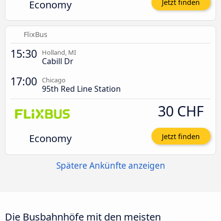
Economy
Jetzt finden
FlixBus
15:30
Holland, MI
Cabill Dr
17:00
Chicago
95th Red Line Station
30 CHF
Economy
Jetzt finden
Spätere Ankünfte anzeigen
Die Busbahnhöfe mit den meisten