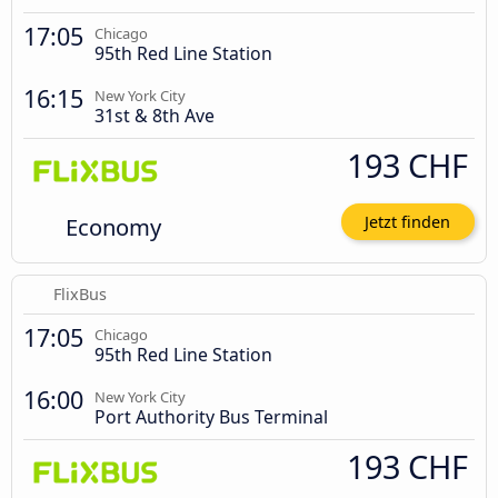
17:05
Chicago
95th Red Line Station
16:15
New York City
31st & 8th Ave
193 CHF
Economy
Jetzt finden
FlixBus
17:05
Chicago
95th Red Line Station
16:00
New York City
Port Authority Bus Terminal
193 CHF