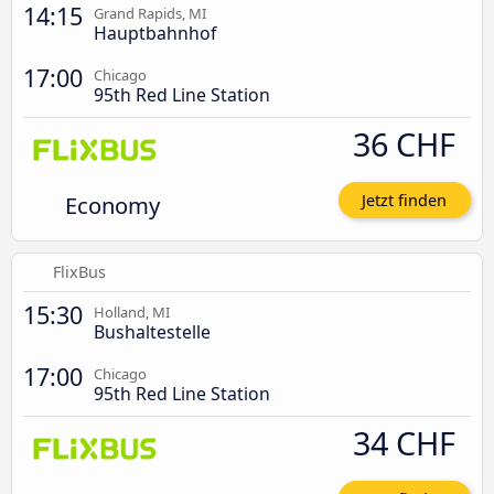
14:15
Grand Rapids, MI
Hauptbahnhof
17:00
Chicago
95th Red Line Station
36 CHF
Economy
Jetzt finden
FlixBus
15:30
Holland, MI
Bushaltestelle
17:00
Chicago
95th Red Line Station
34 CHF