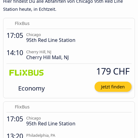
Hier findest Du alle Abfahrten von Chicago 95th Red Line
Station heute, in Echtzeit.
FlixBus
17:05
Chicago
95th Red Line Station
14:10
Cherry Hill, NJ
Cherry Hill Mall, NJ
179 CHF
Economy
Jetzt finden
FlixBus
17:05
Chicago
95th Red Line Station
13:20
Philadelphia, PA