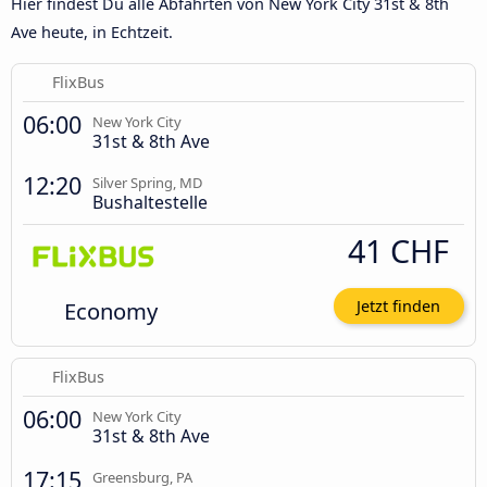
Hier findest Du alle Abfahrten von New York City 31st & 8th
Ave heute, in Echtzeit.
FlixBus
06:00
New York City
31st & 8th Ave
12:20
Silver Spring, MD
Bushaltestelle
41 CHF
Economy
Jetzt finden
FlixBus
06:00
New York City
31st & 8th Ave
17:15
Greensburg, PA