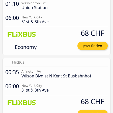
01:10
Washington, DC
Union Station
06:00
New York City
31st & 8th Ave
68 CHF
Economy
Jetzt finden
FlixBus
00:35
Arlington, VA
Wilson Blvd at N Kent St Busbahnhof
06:00
New York City
31st & 8th Ave
68 CHF