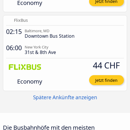
Economy
Jetzt finden
FlixBus
02:15
Baltimore, MD
Downtown Bus Station
06:00
New York City
31st & 8th Ave
44 CHF
Economy
Jetzt finden
Spätere Ankünfte anzeigen
Die Busbahnhöfe mit den meisten