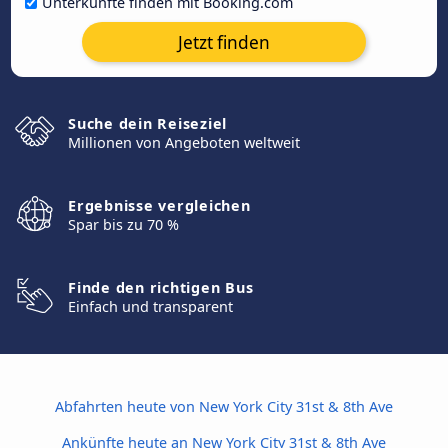
Unterkünfte finden mit Booking.com
Jetzt finden
Suche dein Reiseziel
Millionen von Angeboten weltweit
Ergebnisse vergleichen
Spar bis zu 70 %
Finde den richtigen Bus
Einfach und transparent
Abfahrten heute von New York City 31st & 8th Ave
Ankünfte heute an New York City 31st & 8th Ave