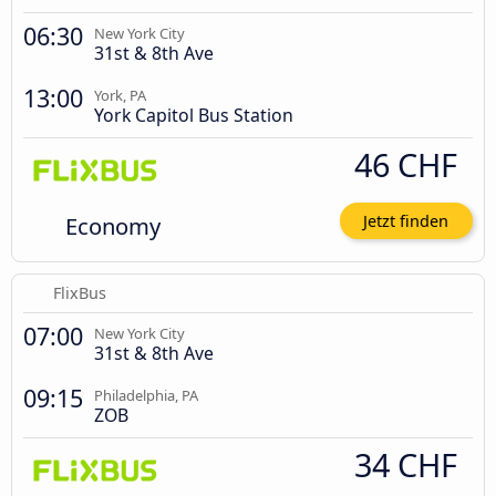
06:30
New York City
31st & 8th Ave
13:00
York, PA
York Capitol Bus Station
46 CHF
Economy
Jetzt finden
FlixBus
07:00
New York City
31st & 8th Ave
09:15
Philadelphia, PA
ZOB
34 CHF