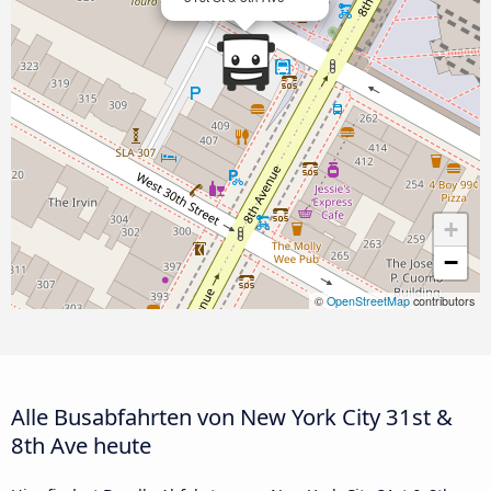
+
−
©
OpenStreetMap
contributors
Alle Busabfahrten von New York City 31st &
8th Ave heute