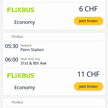
6 CHF
Economy
Jetzt finden
FlixBus
05:30
Newark
Penn Station
06:00
New York City
31st & 8th Ave
11 CHF
Economy
Jetzt finden
FlixBus