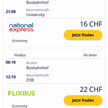
Busbahnhof
Bournemouth
21:08
University
16 CHF
Jetzt finden
Economy
FlixBus
6h 0min
06:10
Bristol
Busbahnhof
Bournemouth
12:10
ZOB
22 CHF
Jetzt finden
Economy