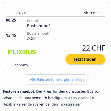
FlixBus
5h 20min
08:25
Bristol
Busbahnhof
Bournemouth
13:45
ZOB
22 CHF
Jetzt finden
Economy
Alle Fahrten für morgen anzeigen
Bestpreisangebot
: Der Preis für den günstigsten Bus von
Bristol nach Bournemouth beträgt am
09.08.2026
9 CHF
.
Flexible Reisende sparen bei den Ticketpreisen.