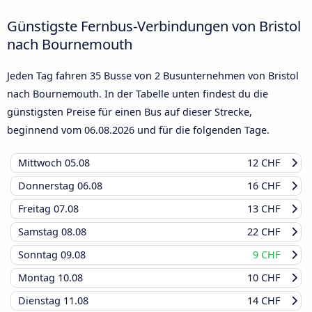
Günstigste Fernbus-Verbindungen von Bristol
nach Bournemouth
Jeden Tag fahren 35 Busse von 2 Busunternehmen von Bristol
nach Bournemouth. In der Tabelle unten findest du die
günstigsten Preise für einen Bus auf dieser Strecke,
beginnend vom
06.08.2026
und für die folgenden Tage.
Mittwoch
05.08
12 CHF
Donnerstag
06.08
16 CHF
Freitag
07.08
13 CHF
Samstag
08.08
22 CHF
Sonntag
09.08
9 CHF
Montag
10.08
10 CHF
Dienstag
11.08
14 CHF