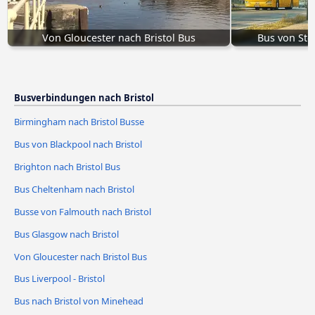
Von Gloucester nach Bristol Bus
Bus von Sto
Busverbindungen nach Bristol
Birmingham nach Bristol Busse
Bus von Blackpool nach Bristol
Brighton nach Bristol Bus
Bus Cheltenham nach Bristol
Busse von Falmouth nach Bristol
Bus Glasgow nach Bristol
Von Gloucester nach Bristol Bus
Bus Liverpool - Bristol
Bus nach Bristol von Minehead