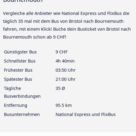
Vergleiche alle Anbieter wie National Express und FlixBus die
täglich 35 mal mit dem Bus von Bristol nach Bournemouth
fahren, mit einem Klick! Buche dein Busticket von Bristol nach
Bournemouth schon ab 9 CHF!
Günstigster Bus
9 CHF
Schnellster Bus
4h 40min
Frühester Bus
03:50 Uhr
Spätester Bus
21:00 Uhr
Tägliche
35 Ø
Busverbindungen
Entfernung
95.5 km
Busunternehmen
National Express und FlixBus