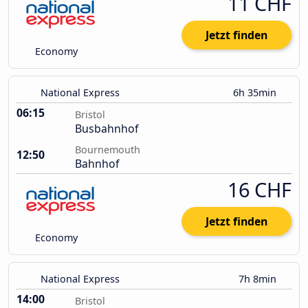
11 CHF
Jetzt finden
Economy
National Express
6h 35min
06:15
Bristol
Busbahnhof
Bournemouth
12:50
Bahnhof
16 CHF
Jetzt finden
Economy
National Express
7h 8min
14:00
Bristol