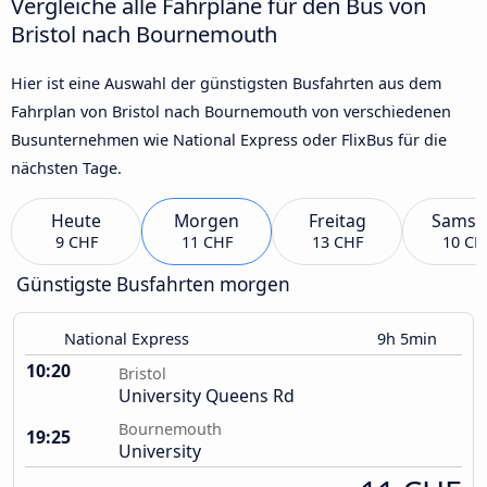
Vergleiche alle Fahrpläne für den Bus von
Bristol nach Bournemouth
Hier ist eine Auswahl der günstigsten Busfahrten aus dem
Fahrplan von Bristol nach Bournemouth von verschiedenen
Busunternehmen wie National Express oder FlixBus für die
nächsten Tage.
Heute
Morgen
Freitag
Samst
9 CHF
11 CHF
13 CHF
10 CH
Günstigste Busfahrten morgen
National Express
9h 5min
10:20
Bristol
University Queens Rd
Bournemouth
19:25
University