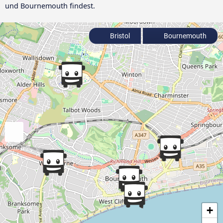
und Bournemouth findest.
Bristol
Bournemouth
+