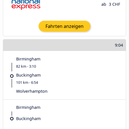
ab
3 CHF
Fahrten anzeigen
9:04
Birmingham
82 km - 3:10
Buckingham
101 km - 6:54
Wolverhampton
Birmingham
Buckingham