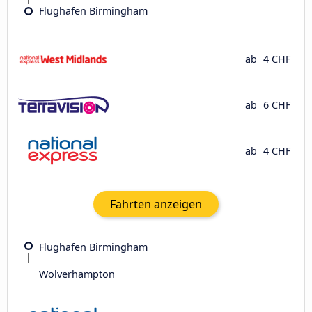
Flughafen Birmingham
ab
4 CHF
ab
6 CHF
ab
4 CHF
Fahrten anzeigen
Flughafen Birmingham
Wolverhampton