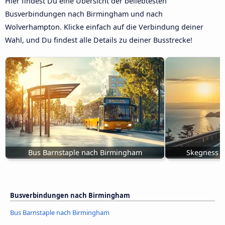
Hier findest Du eine Übersicht der beliebtesten
Busverbindungen nach Birmingham und nach
Wolverhampton. Klicke einfach auf die Verbindung deiner
Wahl, und Du findest alle Details zu deiner Busstrecke!
Bus Barnstaple nach Birmingham
Skegness 
Busverbindungen nach Birmingham
Bus Barnstaple nach Birmingham