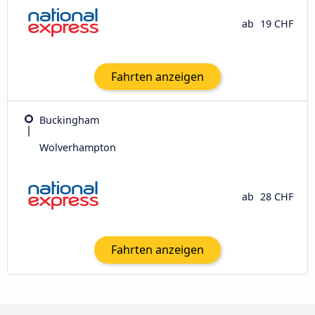
ab
19 CHF
Fahrten anzeigen
Buckingham
Wolverhampton
ab
28 CHF
Fahrten anzeigen