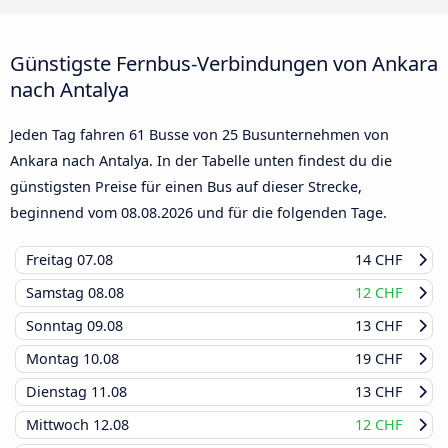
Günstigste Fernbus-Verbindungen von Ankara
nach Antalya
Jeden Tag fahren 61 Busse von 25 Busunternehmen von
Ankara nach Antalya. In der Tabelle unten findest du die
günstigsten Preise für einen Bus auf dieser Strecke,
beginnend vom
08.08.2026
und für die folgenden Tage.
Freitag
07.08
14 CHF
Samstag
08.08
12 CHF
Sonntag
09.08
13 CHF
Montag
10.08
19 CHF
Dienstag
11.08
13 CHF
Mittwoch
12.08
12 CHF