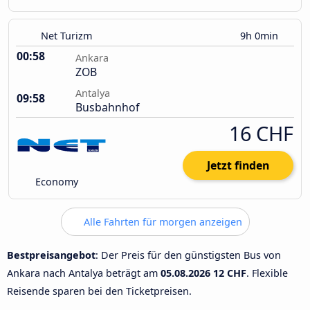
Net Turizm
9h 0min
00:58
Ankara
ZOB
Antalya
09:58
Busbahnhof
16 CHF
Jetzt finden
Economy
Alle Fahrten für morgen anzeigen
Bestpreisangebot
: Der Preis für den günstigsten Bus von
Ankara nach Antalya beträgt am
05.08.2026
12 CHF
. Flexible
Reisende sparen bei den Ticketpreisen.