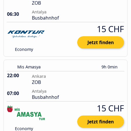
ZOB
Antalya
06:30
Busbahnhof
15 CHF
Jetzt finden
Economy
Mis Amasya
9h 0min
22:00
Ankara
ZOB
Antalya
07:00
Busbahnhof
15 CHF
Jetzt finden
Economy