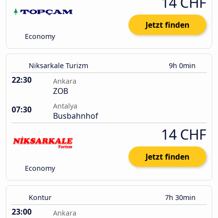
14 CHF
Jetzt finden
Economy
Niksarkale Turizm
9h 0min
22:30
Ankara
ZOB
Antalya
07:30
Busbahnhof
14 CHF
Jetzt finden
Economy
Kontur
7h 30min
23:00
Ankara