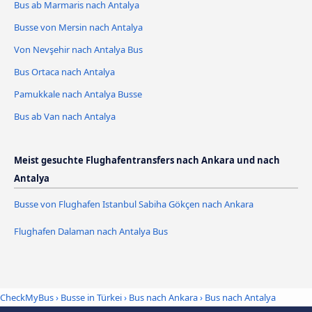
Bus ab Marmaris nach Antalya
Busse von Mersin nach Antalya
Von Nevşehir nach Antalya Bus
Bus Ortaca nach Antalya
Pamukkale nach Antalya Busse
Bus ab Van nach Antalya
Meist gesuchte Flughafentransfers nach Ankara und nach
Antalya
Busse von Flughafen Istanbul Sabiha Gökçen nach Ankara
Flughafen Dalaman nach Antalya Bus
CheckMyBus
›
Busse in Türkei
›
Bus nach Ankara
›
Bus nach Antalya