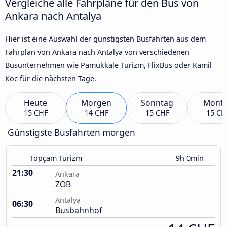
Vergleiche alle Fahrpläne für den Bus von
Ankara nach Antalya
Hier ist eine Auswahl der günstigsten Busfahrten aus dem
Fahrplan von Ankara nach Antalya von verschiedenen
Busunternehmen wie Pamukkale Turizm, FlixBus oder Kamil
Koc für die nächsten Tage.
Heute
Morgen
Sonntag
Mont
15 CHF
14 CHF
15 CHF
15 CH
Günstigste Busfahrten morgen
Topçam Turizm
9h 0min
21:30
Ankara
ZOB
Antalya
06:30
Busbahnhof