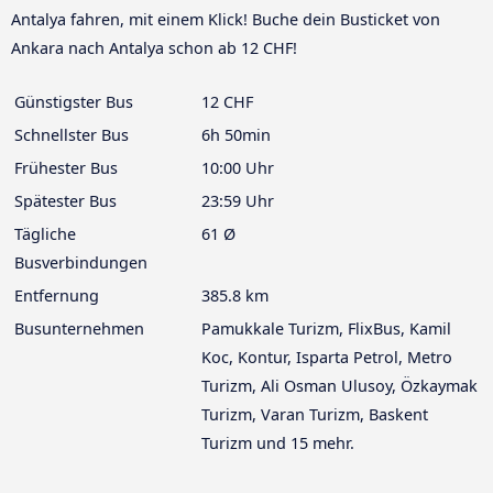
Antalya fahren, mit einem Klick! Buche dein Busticket von
Ankara nach Antalya schon ab 12 CHF!
Günstigster Bus
12 CHF
Schnellster Bus
6h 50min
Frühester Bus
10:00 Uhr
Spätester Bus
23:59 Uhr
Tägliche
61 Ø
Busverbindungen
Entfernung
385.8 km
Busunternehmen
Pamukkale Turizm, FlixBus, Kamil
Koc, Kontur, Isparta Petrol, Metro
Turizm, Ali Osman Ulusoy, Özkaymak
Turizm, Varan Turizm, Baskent
Turizm und 15 mehr.