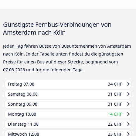
Günstigste Fernbus-Verbindungen von
Amsterdam nach Köln
Jeden Tag fahren Busse von Busunternehmen von Amsterdam
nach Köln. In der Tabelle unten findest du die günstigsten
Preise für einen Bus auf dieser Strecke, beginnend vom
07.08.2026
und für die folgenden Tage.
Freitag
07.08
34 CHF
Samstag
08.08
31 CHF
Sonntag
09.08
31 CHF
Montag
10.08
14 CHF
Dienstag
11.08
22 CHF
Mittwoch
12.08
23 CHF