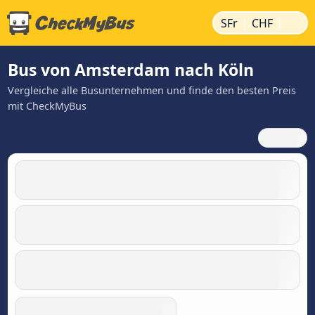
|
|
SFr
CHF
Bus von Amsterdam nach Köln
Vergleiche alle Busunternehmen und finde den besten Preis
mit CheckMyBus