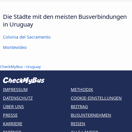
Die Städte mit den meisten Busverbindungen
in Uruguay
Colonia del Sacramento
Montevideo
CheckMyBus
› Uruguay
IMPRESSUM
METHODIK
DATENSCHUTZ
COOKIE-EINSTELLUNGEN
ÜBER UNS
BEITRAG
PRESSE
BUSUNTERNEHMEN
KARRIERE
REISEN