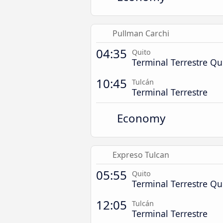
Pullman Carchi
04:35
Quito
Terminal Terrestre Q
10:45
Tulcán
Terminal Terrestre
Economy
Expreso Tulcan
05:55
Quito
Terminal Terrestre Q
12:05
Tulcán
Terminal Terrestre