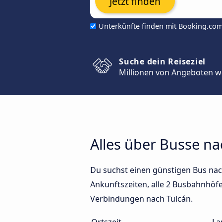
Jetzt finden
Unterkünfte finden mit Booking.co
Suche dein Reiseziel
Millionen von Angeboten w
Alles über Busse na
Du suchst einen günstigen Bus nac
Ankunftszeiten, alle 2 Busbahnhöfe 
Verbindungen nach Tulcán.