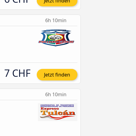
Jetzt finden
6h 10min
7 CHF
Jetzt finden
6h 10min