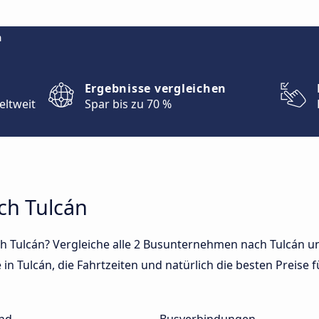
m
Ergebnisse vergleichen
eltweit
Spar bis zu 70 %
ch Tulcán
h Tulcán? Vergleiche alle 2 Busunternehmen nach Tulcán un
in Tulcán, die Fahrtzeiten und natürlich die besten Preise f