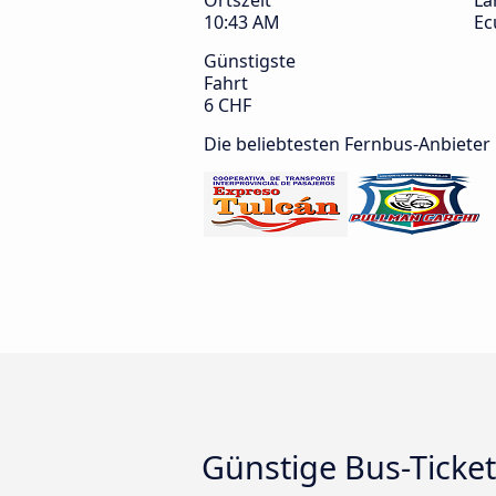
Ortszeit
La
10:43 AM
Ec
Günstigste
Fahrt
6 CHF
Die beliebtesten Fernbus-Anbieter
Günstige Bus-Ticket