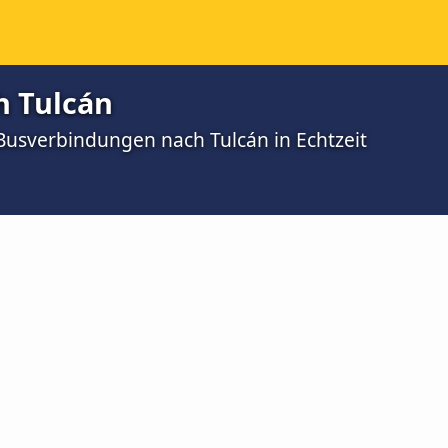
h Tulcán
 Busverbindungen nach Tulcán in Echtzeit