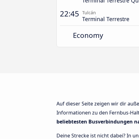
Terminal Terrestre Q
22:45
Tulcán
Terminal Terrestre
Economy
Auf dieser Seite zeigen wir dir au
Informationen zu den Fernbus-Haltes
beliebtesten Busverbindungen n
Deine Strecke ist nicht dabei? In u