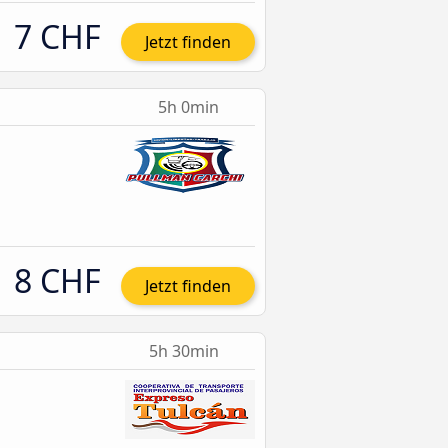
7 CHF
Jetzt finden
5h 0min
8 CHF
Jetzt finden
5h 30min