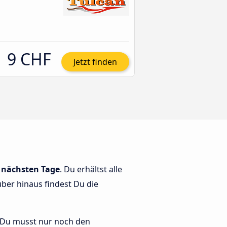
9 CHF
Jetzt finden
e nächsten Tage
. Du erhältst alle
über hinaus findest Du die
t. Du musst nur noch den