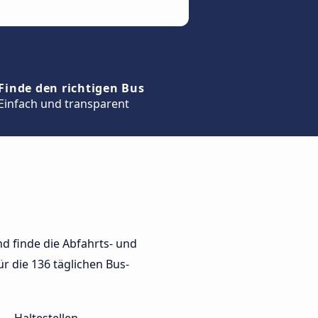
Finde den richtigen Bus
Einfach und transparent
d finde die Abfahrts- und
ür die 136 täglichen Bus-