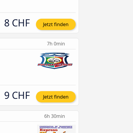
8 CHF
Jetzt finden
7h 0min
9 CHF
Jetzt finden
6h 30min