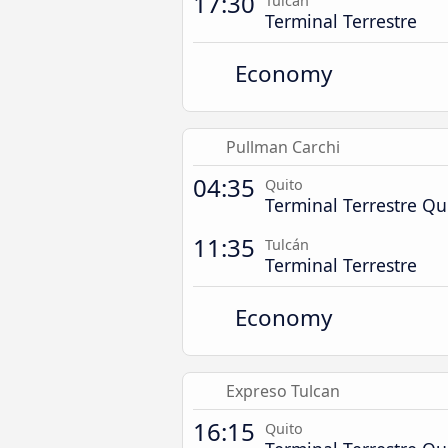
17:30
Tulcán
Terminal Terrestre
Economy
Pullman Carchi
04:35
Quito
Terminal Terrestre Q
11:35
Tulcán
Terminal Terrestre
Economy
Expreso Tulcan
16:15
Quito