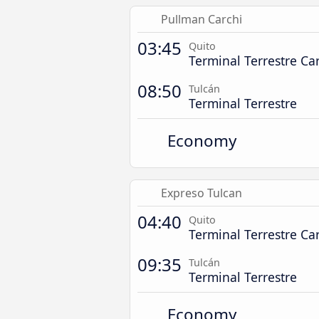
Pullman Carchi
03:45
Quito
Terminal Terrestre Ca
08:50
Tulcán
Terminal Terrestre
Economy
Expreso Tulcan
04:40
Quito
Terminal Terrestre Ca
09:35
Tulcán
Terminal Terrestre
Economy