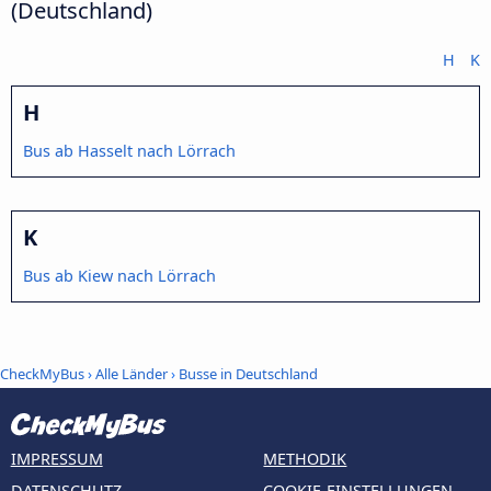
(Deutschland)
H
K
H
Bus ab Hasselt nach Lörrach
K
Bus ab Kiew nach Lörrach
CheckMyBus
›
Alle Länder
›
Busse in Deutschland
IMPRESSUM
METHODIK
DATENSCHUTZ
COOKIE-EINSTELLUNGEN