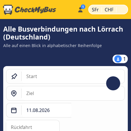
|
|
SFr
CHF
Alle Busverbindungen nach Lörrach
(Deutschland)
Alle auf einen Blick in alphabetischer Reihenfolge
1