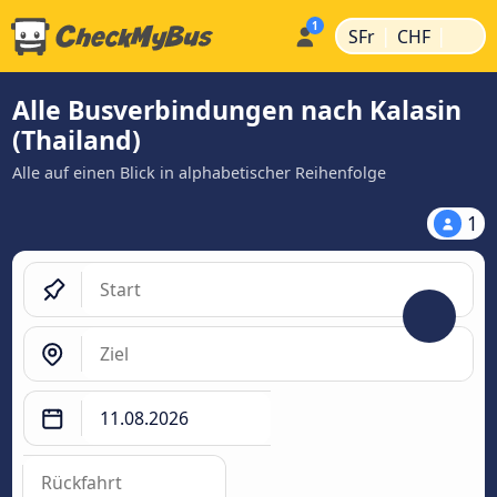
|
|
SFr
CHF
Alle Busverbindungen nach Kalasin
(Thailand)
Alle auf einen Blick in alphabetischer Reihenfolge
1