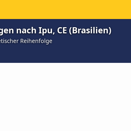
en nach Ipu, CE (Brasilien)
etischer Reihenfolge