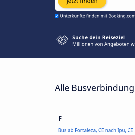
Jetzt finden
Unterkünfte finden mit Booking.co
Suche dein Reiseziel
Millionen von Angeboten w
Alle Busverbindunge
F
Bus ab Fortaleza, CE nach Ipu, CE