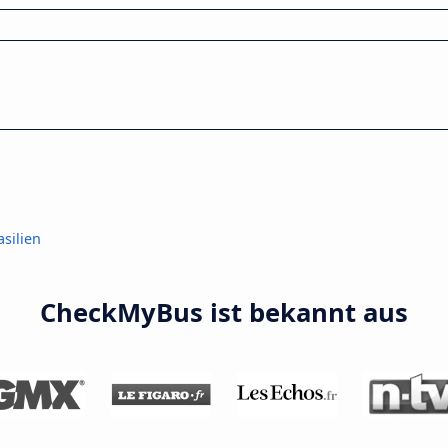
asilien
CheckMyBus ist bekannt aus