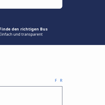
Finde den richtigen Bus
Einfach und transparent
F
R