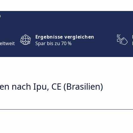
m
Ergebnisse vergleichen
eltweit
Spar bis zu 70 %
n nach Ipu, CE (Brasilien)