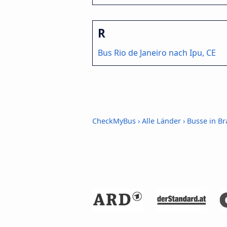
R
Bus Rio de Janeiro nach Ipu, CE
CheckMyBus
›
Alle Länder
›
Busse in Br