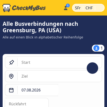
|
|
SFr
CHF
Alle Busverbindungen nach
Greensburg, PA (USA)
Alle auf einen Blick in alphabetischer Reihenfolge
1