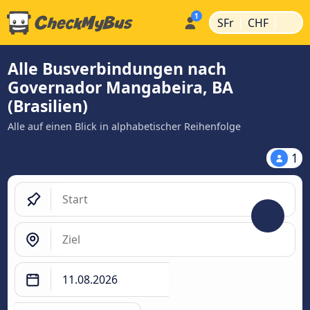
|
|
SFr
CHF
Alle Busverbindungen nach
Governador Mangabeira, BA
(Brasilien)
Alle auf einen Blick in alphabetischer Reihenfolge
1