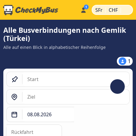
|
|
SFr
CHF
Alle Busverbindungen nach Gemlik
(Türkei)
Alle auf einen Blick in alphabetischer Reihenfolge
1