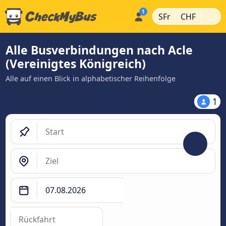
|
|
SFr
CHF
Alle Busverbindungen nach Acle
(Vereinigtes Königreich)
Alle auf einen Blick in alphabetischer Reihenfolge
1