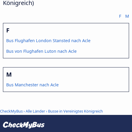
Königreich)
F
M
F
Bus Flughafen London Stansted nach Acle
Bus von Flughafen Luton nach Acle
M
Bus Manchester nach Acle
CheckMyBus
›
Alle Länder
›
Busse in Vereinigtes Königreich