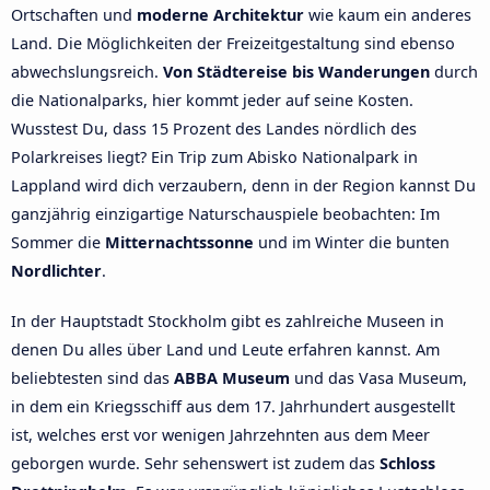
Ortschaften und
moderne Architektur
wie kaum ein anderes
Land. Die Möglichkeiten der Freizeitgestaltung sind ebenso
abwechslungsreich.
Von Städtereise bis Wanderungen
durch
die Nationalparks, hier kommt jeder auf seine Kosten.
Wusstest Du, dass 15 Prozent des Landes nördlich des
Polarkreises liegt? Ein Trip zum Abisko Nationalpark in
Lappland wird dich verzaubern, denn in der Region kannst Du
ganzjährig einzigartige Naturschauspiele beobachten: Im
Sommer die
Mitternachtssonne
und im Winter die bunten
Nordlichter
.
In der Hauptstadt Stockholm gibt es zahlreiche Museen in
denen Du alles über Land und Leute erfahren kannst. Am
beliebtesten sind das
ABBA Museum
und das Vasa Museum,
in dem ein Kriegsschiff aus dem 17. Jahrhundert ausgestellt
ist, welches erst vor wenigen Jahrzehnten aus dem Meer
geborgen wurde. Sehr sehenswert ist zudem das
Schloss