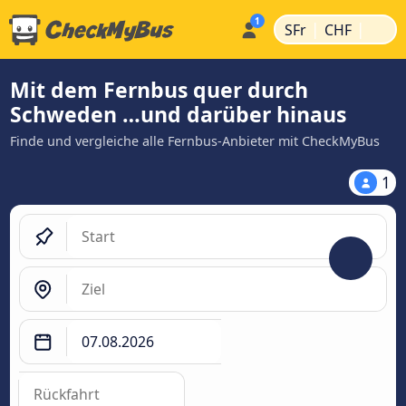
|
|
SFr
CHF
Mit dem Fernbus quer durch
Schweden …und darüber hinaus
Finde und vergleiche alle Fernbus-Anbieter mit CheckMyBus
1