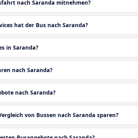
sfahrt nach Saranda mitnehmen?
vices hat der Bus nach Saranda?
es in Saranda?
ren nach Saranda?
gebote nach Saranda?
 Vergleich von Bussen nach Saranda sparen?
besten Busangebote nach Saranda?