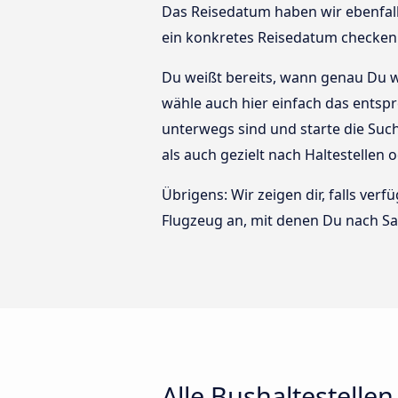
Das Reisedatum haben wir ebenfalls 
ein konkretes Reisedatum checken 
Du weißt bereits, wann genau Du w
wähle auch hier einfach das entspr
unterwegs sind und starte die Su
als auch gezielt nach Haltestellen 
Übrigens: Wir zeigen dir, falls ve
Flugzeug an, mit denen Du nach S
Alle Bushaltestellen