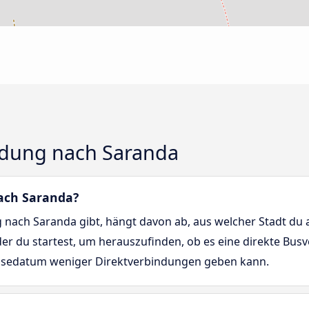
ndung nach Saranda
nach Saranda?
 nach Saranda gibt, hängt davon ab, aus welcher Stadt du a
 der du startest, um herauszufinden, ob es eine direkte Bu
Reisedatum weniger Direktverbindungen geben kann.