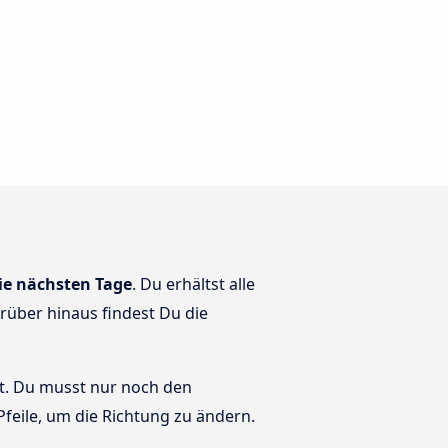
ie nächsten Tage
. Du erhältst alle
arüber hinaus findest Du die
llt. Du musst nur noch den
 Pfeile, um die Richtung zu ändern.