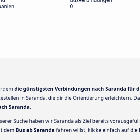
nd
Busverbindungen
banien
0
ßerdem
die günstigsten Verbindungen nach Saranda für d
stellen in Saranda, die dir die Orientierung erleichtern. D
ach Saranda
.
unserer Suche haben wir Saranda als Ziel bereits vorausgefü
mit dem
Bus ab Saranda
fahren willst, klicke einfach auf die