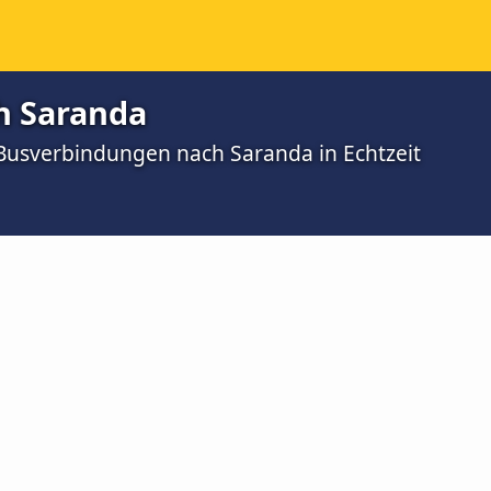
h Saranda
 Busverbindungen nach Saranda in Echtzeit