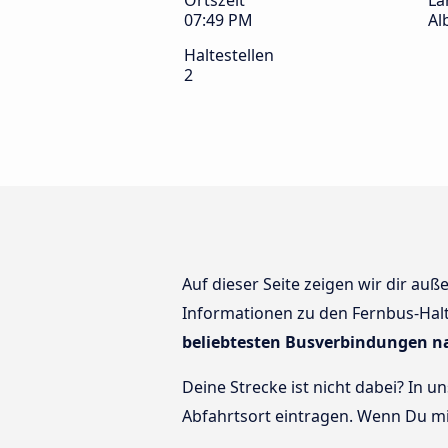
Ortszeit
La
07:49 PM
Al
Haltestellen
2
Auf dieser Seite zeigen wir dir au
Informationen zu den Fernbus-Halte
beliebtesten Busverbindungen n
Deine Strecke ist nicht dabei? In 
Abfahrtsort eintragen. Wenn Du 