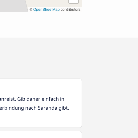
©
OpenStreetMap
contributors
nreist. Gib daher einfach in
sverbindung nach Saranda gibt.