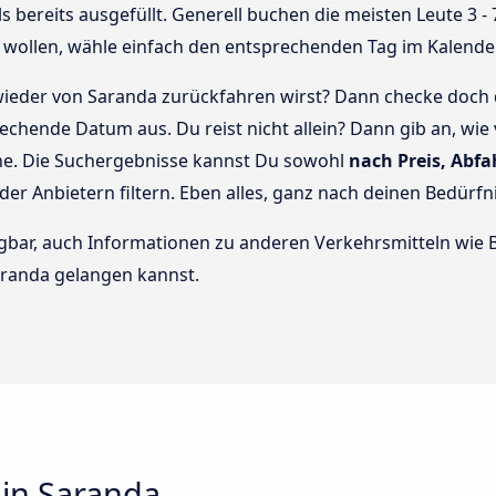
bereits ausgefüllt. Generell buchen die meisten Leute 3 - 7
wollen, wähle einfach den entsprechenden Tag im Kalende
ieder von Saranda zurückfahren wirst? Dann checke doch 
echende Datum aus. Du reist nicht allein? Dann gib an, wie
che. Die Suchergebnisse kannst Du sowohl
nach Preis, Abfa
oder Anbietern filtern. Eben alles, ganz nach deinen Bedürfn
rfügbar, auch Informationen zu anderen Verkehrsmitteln wi
aranda gelangen kannst.
 in Saranda