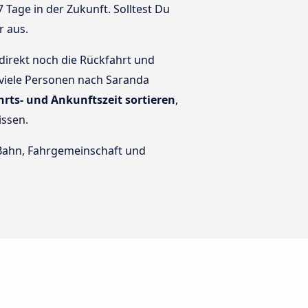
 Tage in der Zukunft. Solltest Du
r aus.
direkt noch die Rückfahrt und
 viele Personen nach Saranda
hrts- und Ankunftszeit sortieren
,
issen.
e Bahn, Fahrgemeinschaft und