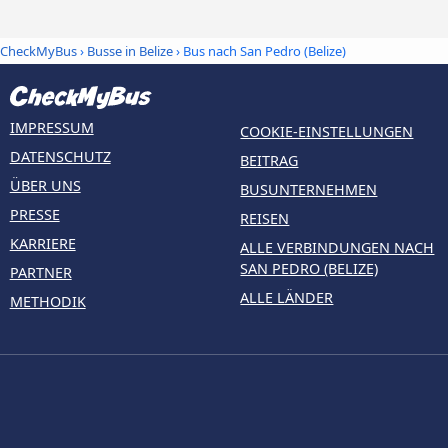
CheckMyBus
›
Busse in Belize
› Bus nach San Pedro (Belize)
IMPRESSUM
COOKIE-EINSTELLUNGEN
DATENSCHUTZ
BEITRAG
ÜBER UNS
BUSUNTERNEHMEN
PRESSE
REISEN
KARRIERE
ALLE VERBINDUNGEN NACH
SAN PEDRO (BELIZE)
PARTNER
ALLE LÄNDER
METHODIK