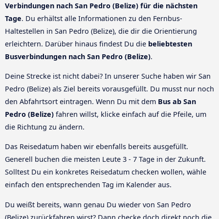
Verbindungen nach San Pedro (Belize) für die nächsten
Tage
. Du erhältst alle Informationen zu den Fernbus-
Haltestellen in San Pedro (Belize), die dir die Orientierung
erleichtern. Darüber hinaus findest Du die
beliebtesten
Busverbindungen nach San Pedro (Belize)
.
Deine Strecke ist nicht dabei? In unserer Suche haben wir San
Pedro (Belize) als Ziel bereits vorausgefüllt. Du musst nur noch
den Abfahrtsort eintragen. Wenn Du mit dem
Bus ab San
Pedro (Belize)
fahren willst, klicke einfach auf die Pfeile, um
die Richtung zu ändern.
Das Reisedatum haben wir ebenfalls bereits ausgefüllt.
Generell buchen die meisten Leute 3 - 7 Tage in der Zukunft.
Solltest Du ein konkretes Reisedatum checken wollen, wähle
einfach den entsprechenden Tag im Kalender aus.
Du weißt bereits, wann genau Du wieder von San Pedro
(Belize) zurückfahren wirst? Dann checke doch direkt noch die