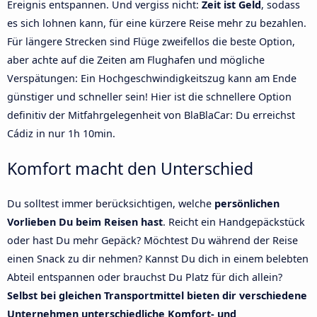
Ereignis entspannen. Und vergiss nicht:
Zeit ist Geld
, sodass
es sich lohnen kann, für eine kürzere Reise mehr zu bezahlen.
Für längere Strecken sind Flüge zweifellos die beste Option,
aber achte auf die Zeiten am Flughafen und mögliche
Verspätungen: Ein Hochgeschwindigkeitszug kann am Ende
günstiger und schneller sein! Hier ist die schnellere Option
definitiv der Mitfahrgelegenheit von BlaBlaCar: Du erreichst
Cádiz in nur 1h 10min.
Komfort macht den Unterschied
Du solltest immer berücksichtigen, welche
persönlichen
Vorlieben Du beim Reisen hast
. Reicht ein Handgepäckstück
oder hast Du mehr Gepäck? Möchtest Du während der Reise
einen Snack zu dir nehmen? Kannst Du dich in einem belebten
Abteil entspannen oder brauchst Du Platz für dich allein?
Selbst bei gleichen Transportmittel bieten dir verschiedene
Unternehmen unterschiedliche Komfort- und