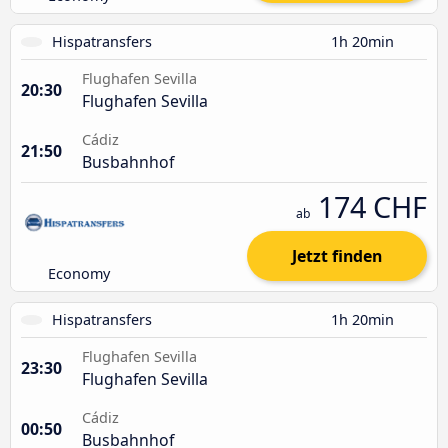
Hispatransfers
1h 20min
Flughafen Sevilla
20:30
Flughafen Sevilla
Cádiz
21:50
Busbahnhof
174 CHF
ab
Jetzt finden
Economy
Hispatransfers
1h 20min
Flughafen Sevilla
23:30
Flughafen Sevilla
Cádiz
00:50
Busbahnhof