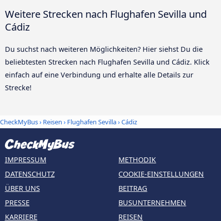
Weitere Strecken nach Flughafen Sevilla und
Cádiz
Du suchst nach weiteren Möglichkeiten? Hier siehst Du die
beliebtesten Strecken nach Flughafen Sevilla und Cádiz. Klick
einfach auf eine Verbindung und erhalte alle Details zur
Strecke!
CheckMyBus
›
Reisen
›
Flughafen Sevilla
›
Cádiz
IMPRESSUM
METHODIK
DATENSCHUTZ
COOKIE-EINSTELLUNGEN
ÜBER UNS
BEITRAG
PRESSE
BUSUNTERNEHMEN
KARRIERE
REISEN