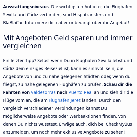
Ausstattungsniveaus
. Die wichtigsten Anbieter, die Flughafen
Sevilla und Cádiz verbinden, sind Hispatransfers und
BlaBlaCar. Informiere dich aber unbedingt über ihr Angebot!
Mit Angeboten Geld sparen und immer
vergleichen
Ein letzter Tipp? Selbst wenn Du in Flughafen Sevilla lebst und
Cádiz dein einziges Reiseziel ist, kann es sinnvoll sein, die
Angebote von und zu nahe gelegenen Städten oder, wenn du
fliegst, zu nahe gelegenen Flughäfen zu prüfen.
Schau dir die
Fahrten von
Valdezorras
nach
Puerto Real
an und sieh dir die
Flüge vom an, die am
Flughafen Jerez
landen. Durch den
Vergleich verschiedener Verbindungen kannst Du
möglicherweise Angebote oder Werbeaktionen finden, von
denen Du nichts wusstest. Erwäge auch, dich bei CheckMyBus
anzumelden, um noch mehr exklusive Angebote zu sehen!