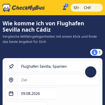
|
|
SFr
CHF
Wie komme ich von Flughafen
Sevilla nach Cádiz
Vergleiche Mitfahrgelegenheiten mit einem Klick und finde
das beste Angebot für Dich
1