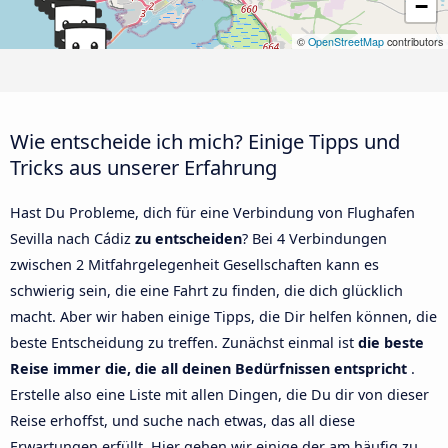
−
©
OpenStreetMap
contributors
Wie entscheide ich mich? Einige Tipps und
Tricks aus unserer Erfahrung
Hast Du Probleme, dich für eine Verbindung von Flughafen
Sevilla nach Cádiz
zu entscheiden
? Bei 4 Verbindungen
zwischen 2 Mitfahrgelegenheit Gesellschaften kann es
schwierig sein, die eine Fahrt zu finden, die dich glücklich
macht. Aber wir haben einige Tipps, die Dir helfen können, die
beste Entscheidung zu treffen. Zunächst einmal ist
die beste
Reise immer die, die all deinen Bedürfnissen entspricht
.
Erstelle also eine Liste mit allen Dingen, die Du dir von dieser
Reise erhoffst, und suche nach etwas, das all diese
Erwartungen erfüllt. Hier gehen wir einige der am häufig zu