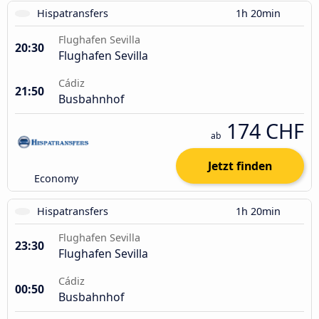
Hispatransfers
1h 20min
Flughafen Sevilla
20:30
Flughafen Sevilla
Cádiz
21:50
Busbahnhof
174 CHF
ab
Jetzt finden
Economy
Hispatransfers
1h 20min
Flughafen Sevilla
23:30
Flughafen Sevilla
Cádiz
00:50
Busbahnhof