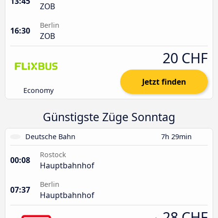
13:45
ZOB
Berlin
16:30
ZOB
20 CHF
Jetzt finden
Economy
Günstigste Züge Sonntag
Deutsche Bahn
7h 29min
Rostock
00:08
Hauptbahnhof
Berlin
07:37
Hauptbahnhof
28 CHF