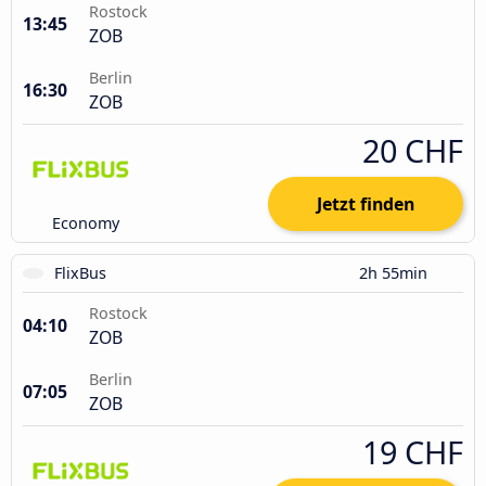
Rostock
13:45
ZOB
Berlin
16:30
ZOB
20 CHF
Jetzt finden
Economy
FlixBus
2h 55min
Rostock
04:10
ZOB
Berlin
07:05
ZOB
19 CHF