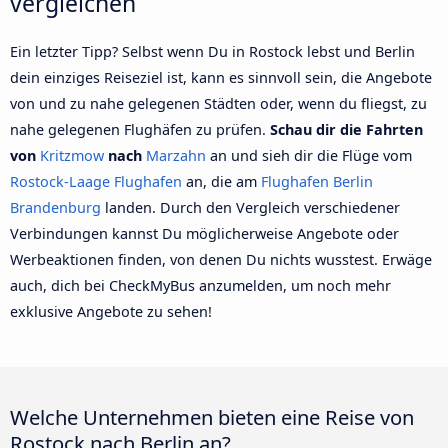
vergleichen
Ein letzter Tipp? Selbst wenn Du in Rostock lebst und Berlin
dein einziges Reiseziel ist, kann es sinnvoll sein, die Angebote
von und zu nahe gelegenen Städten oder, wenn du fliegst, zu
nahe gelegenen Flughäfen zu prüfen.
Schau dir die Fahrten
von
Kritzmow
nach
Marzahn
an und sieh dir die Flüge vom
Rostock-Laage Flughafen
an, die am
Flughafen Berlin
Brandenburg
landen. Durch den Vergleich verschiedener
Verbindungen kannst Du möglicherweise Angebote oder
Werbeaktionen finden, von denen Du nichts wusstest. Erwäge
auch, dich bei CheckMyBus anzumelden, um noch mehr
exklusive Angebote zu sehen!
Welche Unternehmen bieten eine Reise von
Rostock nach Berlin an?