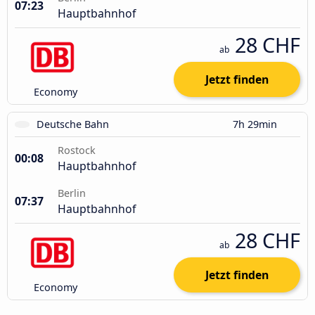
07:23
Hauptbahnhof
28 CHF
ab
Jetzt finden
Economy
Deutsche Bahn
7h 29min
Rostock
00:08
Hauptbahnhof
Berlin
07:37
Hauptbahnhof
28 CHF
ab
Jetzt finden
Economy