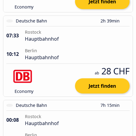
Jetzt finden
Economy
Deutsche Bahn
2h 39min
Rostock
07:33
Hauptbahnhof
Berlin
10:12
Hauptbahnhof
28 CHF
ab
Jetzt finden
Economy
Deutsche Bahn
7h 15min
Rostock
00:08
Hauptbahnhof
Berlin