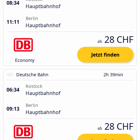
08:34
Hauptbahnhof
Berlin
11:11
Hauptbahnhof
28 CHF
ab
Jetzt finden
Economy
Deutsche Bahn
2h 39min
Rostock
06:34
Hauptbahnhof
Berlin
09:13
Hauptbahnhof
28 CHF
ab