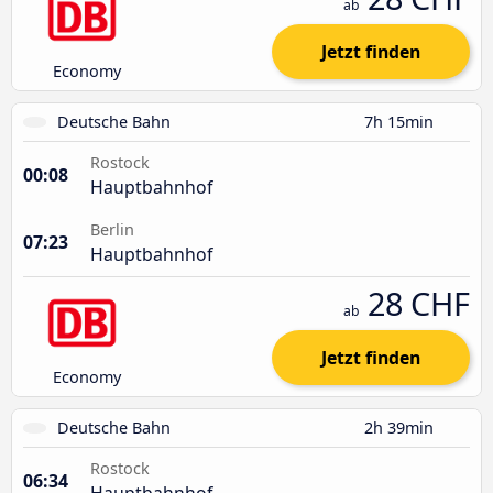
ab
Jetzt finden
Economy
Deutsche Bahn
7h 15min
Rostock
00:08
Hauptbahnhof
Berlin
07:23
Hauptbahnhof
28 CHF
ab
Jetzt finden
Economy
Deutsche Bahn
2h 39min
Rostock
06:34
Hauptbahnhof