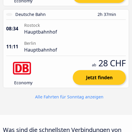
Economy
Deutsche Bahn
2h 37min
Rostock
08:34
Hauptbahnhof
Berlin
11:11
Hauptbahnhof
28 CHF
ab
Jetzt finden
Economy
Alle Fahrten für Sonntag anzeigen
Was sind die schnellsten Verbindungen von