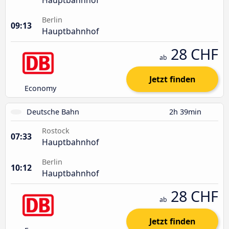
Berlin
09:13
Hauptbahnhof
28 CHF
ab
Jetzt finden
Economy
Deutsche Bahn
2h 39min
Rostock
07:33
Hauptbahnhof
Berlin
10:12
Hauptbahnhof
28 CHF
ab
Jetzt finden