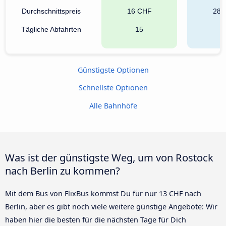
Durchschnittspreis
16 CHF
28 
Tägliche Abfahrten
15
7
Günstigste Optionen
Schnellste Optionen
Alle Bahnhöfe
Was ist der günstigste Weg, um von Rostock
nach Berlin zu kommen?
Mit dem Bus von FlixBus kommst Du für nur 13 CHF nach
Berlin, aber es gibt noch viele weitere günstige Angebote: Wir
haben hier die besten für die nächsten Tage für Dich