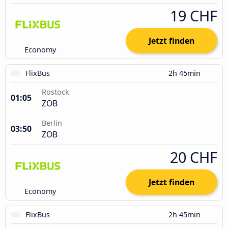
19 CHF
Jetzt finden
Economy
FlixBus
2h 45min
Rostock
01:05
ZOB
Berlin
03:50
ZOB
20 CHF
Jetzt finden
Economy
FlixBus
2h 45min