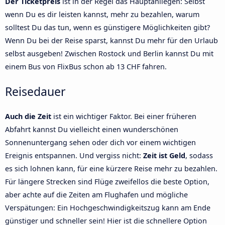
Der Ticketpreis
ist in der Regel das Hauptanliegen: Selbst
wenn Du es dir leisten kannst, mehr zu bezahlen, warum
solltest Du das tun, wenn es günstigere Möglichkeiten gibt?
Wenn Du bei der Reise sparst, kannst Du mehr für den Urlaub
selbst ausgeben! Zwischen Rostock und Berlin kannst Du mit
einem Bus von FlixBus schon ab 13 CHF fahren.
Reisedauer
Auch die Zeit
ist ein wichtiger Faktor. Bei einer früheren
Abfahrt kannst Du vielleicht einen wunderschönen
Sonnenuntergang sehen oder dich vor einem wichtigen
Ereignis entspannen. Und vergiss nicht:
Zeit ist Geld
, sodass
es sich lohnen kann, für eine kürzere Reise mehr zu bezahlen.
Für längere Strecken sind Flüge zweifellos die beste Option,
aber achte auf die Zeiten am Flughafen und mögliche
Verspätungen: Ein Hochgeschwindigkeitszug kann am Ende
günstiger und schneller sein! Hier ist die schnellere Option