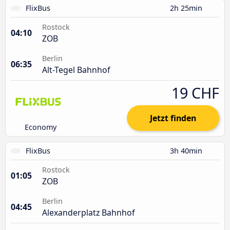
FlixBus
2h 25min
Rostock
04:10
ZOB
Berlin
06:35
Alt-Tegel Bahnhof
19 CHF
Jetzt finden
Economy
FlixBus
3h 40min
Rostock
01:05
ZOB
Berlin
04:45
Alexanderplatz Bahnhof