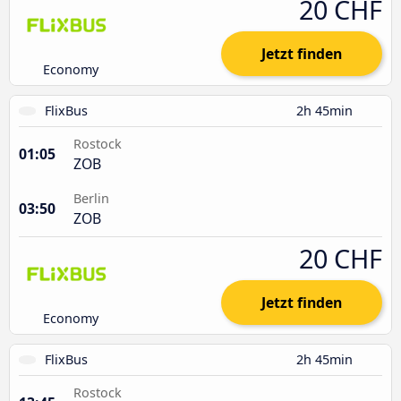
20 CHF
Jetzt finden
Economy
FlixBus
2h 45min
Rostock
01:05
ZOB
Berlin
03:50
ZOB
20 CHF
Jetzt finden
Economy
FlixBus
2h 45min
Rostock