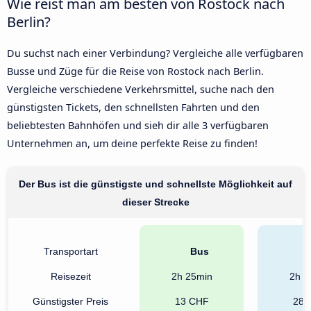
Wie reist man am besten von Rostock nach
Berlin?
Du suchst nach einer Verbindung? Vergleiche alle verfügbaren
Busse und Züge für die Reise von Rostock nach Berlin.
Vergleiche verschiedene Verkehrsmittel, suche nach den
günstigsten Tickets, den schnellsten Fahrten und den
beliebtesten Bahnhöfen und sieh dir alle 3 verfügbaren
Unternehmen an, um deine perfekte Reise zu finden!
Der Bus ist die günstigste und schnellste Möglichkeit auf
dieser Strecke
Transportart
Bus
Reisezeit
2h 25min
2h 3
Günstigster Preis
13 CHF
28 