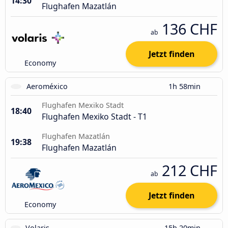
14:30
Flughafen Mazatlán
136 CHF
ab
Jetzt finden
Economy
Aeroméxico
1h 58min
Flughafen Mexiko Stadt
18:40
Flughafen Mexiko Stadt - T1
Flughafen Mazatlán
19:38
Flughafen Mazatlán
212 CHF
ab
Jetzt finden
Economy
Volaris
15h 20min