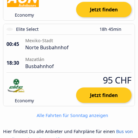
Jetzt finden
Economy
Elite Select
18h 45min
Mexiko-Stadt
00:45
Norte Busbahnhof
Mazatlán
18:30
Busbahnhof
95 CHF
Jetzt finden
Economy
Alle Fahrten für Sonntag anzeigen
Hier findest Du alle Anbieter und Fahrpläne für einen
Bus von