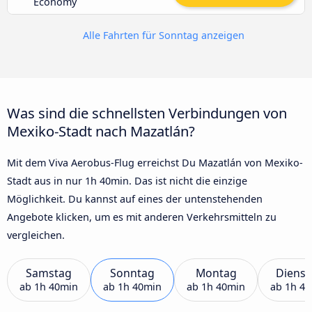
Economy
Alle Fahrten für Sonntag anzeigen
Was sind die schnellsten Verbindungen von
Mexiko-Stadt nach Mazatlán?
Mit dem Viva Aerobus-Flug erreichst Du Mazatlán von Mexiko-
Stadt aus in nur 1h 40min. Das ist nicht die einzige
Möglichkeit. Du kannst auf eines der untenstehenden
Angebote klicken, um es mit anderen Verkehrsmitteln zu
vergleichen.
Samstag
Sonntag
Montag
Dienst
ab
1h 40min
ab
1h 40min
ab
1h 40min
ab
1h 4