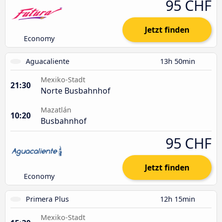
95 CHF
Jetzt finden
Economy
Aguacaliente
13h 50min
Mexiko-Stadt
21:30
Norte Busbahnhof
Mazatlán
10:20
Busbahnhof
95 CHF
Jetzt finden
Economy
Primera Plus
12h 15min
Mexiko-Stadt