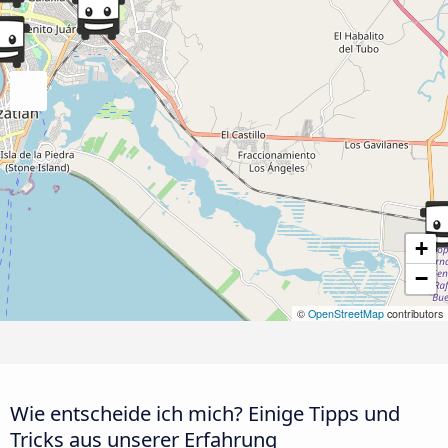
+
−
©
OpenStreetMap
contributors
Wie entscheide ich mich? Einige Tipps und
Tricks aus unserer Erfahrung