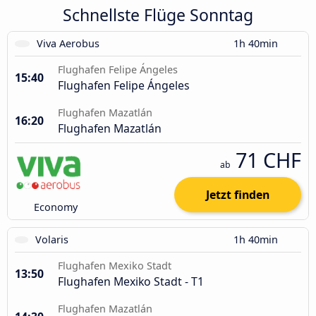
Schnellste Flüge Sonntag
Viva Aerobus
1h 40min
Flughafen Felipe Ángeles
15:40
Flughafen Felipe Ángeles
Flughafen Mazatlán
16:20
Flughafen Mazatlán
71 CHF
ab
Jetzt finden
Economy
Volaris
1h 40min
Flughafen Mexiko Stadt
13:50
Flughafen Mexiko Stadt - T1
Flughafen Mazatlán