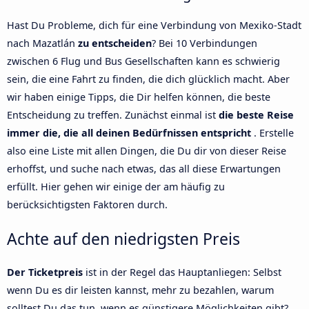
Hast Du Probleme, dich für eine Verbindung von Mexiko-Stadt
nach Mazatlán
zu entscheiden
? Bei 10 Verbindungen
zwischen 6 Flug und Bus Gesellschaften kann es schwierig
sein, die eine Fahrt zu finden, die dich glücklich macht. Aber
wir haben einige Tipps, die Dir helfen können, die beste
Entscheidung zu treffen. Zunächst einmal ist
die beste Reise
immer die, die all deinen Bedürfnissen entspricht
. Erstelle
also eine Liste mit allen Dingen, die Du dir von dieser Reise
erhoffst, und suche nach etwas, das all diese Erwartungen
erfüllt. Hier gehen wir einige der am häufig zu
berücksichtigsten Faktoren durch.
Achte auf den niedrigsten Preis
Der Ticketpreis
ist in der Regel das Hauptanliegen: Selbst
wenn Du es dir leisten kannst, mehr zu bezahlen, warum
solltest Du das tun, wenn es günstigere Möglichkeiten gibt?