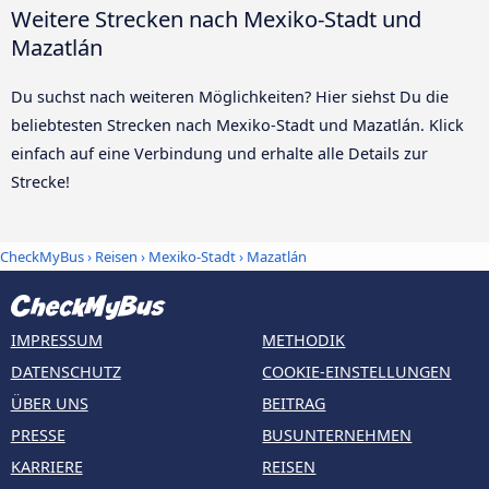
Weitere Strecken nach Mexiko-Stadt und
Mazatlán
Du suchst nach weiteren Möglichkeiten? Hier siehst Du die
beliebtesten Strecken nach Mexiko-Stadt und Mazatlán. Klick
einfach auf eine Verbindung und erhalte alle Details zur
Strecke!
CheckMyBus
›
Reisen
›
Mexiko-Stadt
›
Mazatlán
IMPRESSUM
METHODIK
DATENSCHUTZ
COOKIE-EINSTELLUNGEN
ÜBER UNS
BEITRAG
PRESSE
BUSUNTERNEHMEN
KARRIERE
REISEN