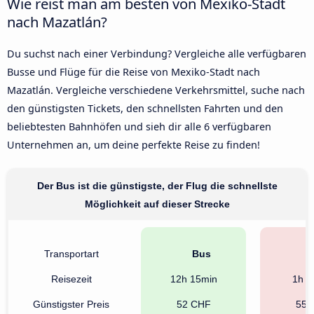
Wie reist man am besten von Mexiko-Stadt
nach Mazatlán?
Du suchst nach einer Verbindung? Vergleiche alle verfügbaren
Busse und Flüge für die Reise von Mexiko-Stadt nach
Mazatlán. Vergleiche verschiedene Verkehrsmittel, suche nach
den günstigsten Tickets, den schnellsten Fahrten und den
beliebtesten Bahnhöfen und sieh dir alle 6 verfügbaren
Unternehmen an, um deine perfekte Reise zu finden!
Der Bus ist die günstigste, der Flug die schnellste
Möglichkeit auf dieser Strecke
Transportart
Bus
F
Reisezeit
12h 15min
1h 4
Günstigster Preis
52 CHF
55 