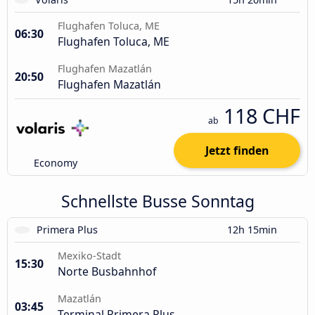
Flughafen Toluca, ME
06:30
Flughafen Toluca, ME
Flughafen Mazatlán
20:50
Flughafen Mazatlán
118 CHF
ab
Jetzt finden
Economy
Schnellste Busse Sonntag
Primera Plus
12h 15min
Mexiko-Stadt
15:30
Norte Busbahnhof
Mazatlán
03:45
Terminal Primera Plus