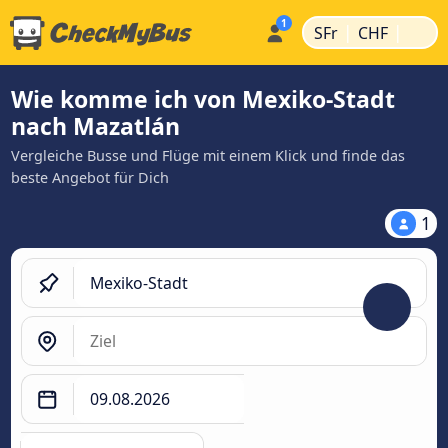
|
|
SFr
CHF
Wie komme ich von Mexiko-Stadt
nach Mazatlán
Vergleiche Busse und Flüge mit einem Klick und finde das
beste Angebot für Dich
1