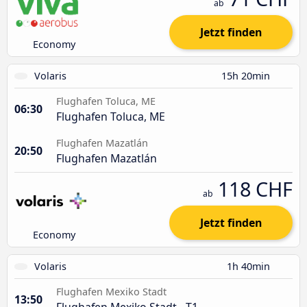
ab
Jetzt finden
Economy
Volaris
15h 20min
Flughafen Toluca, ME
06:30
Flughafen Toluca, ME
Flughafen Mazatlán
20:50
Flughafen Mazatlán
118 CHF
ab
Jetzt finden
Economy
Volaris
1h 40min
Flughafen Mexiko Stadt
13:50
Flughafen Mexiko Stadt - T1