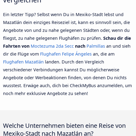
Ein letzter Tipp? Selbst wenn Du in Mexiko-Stadt lebst und
Mazatlán dein einziges Reiseziel ist, kann es sinnvoll sein, die
Angebote von und zu nahe gelegenen Städten oder, wenn du
fliegst, zu nahe gelegenen Flughäfen zu prüfen.
Schau dir die
Fahrten von
Moctezuma 2da Secc
nach
Palmillas
an und sieh
dir die Flüge vom
Flughafen Felipe Ángeles
an, die am
Flughafen Mazatlán
landen. Durch den Vergleich
verschiedener Verbindungen kannst Du möglicherweise
Angebote oder Werbeaktionen finden, von denen Du nichts
wusstest. Erwäge auch, dich bei CheckMyBus anzumelden, um
noch mehr exklusive Angebote zu sehen!
Welche Unternehmen bieten eine Reise von
Mexiko-Stadt nach Mazatlán an?