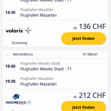
Flughafen Mazatlán
14:30
Flughafen Mazatlán
136 CHF
ab
Jetzt finden
Economy
Aeroméxico
1h 58min
Flughafen Mexiko Stadt
18:40
Flughafen Mexiko Stadt - T1
Flughafen Mazatlán
19:38
Flughafen Mazatlán
212 CHF
ab
Jetzt finden