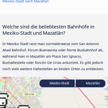
Mexiko-Stadt nach Mazatlán
Welche sind die beliebtesten Bahnhöfe in
Mexiko-Stadt und Mazatlán?
In Mexiko-Stadt reist man normalerweise vom San Antonio
Abad Bahnhof, Fórum Buenavista oder Norte Busbahnhof ab,
während man in Mazatlán am Plaza San Ignacio,
Bushaltestelle oder Rincón De Urias ankommt. Es gibt jedoch
noch viele weitere Haltestellen an beiden Orten zu entdecken.
Mexiko-Stadt
Mazatlán