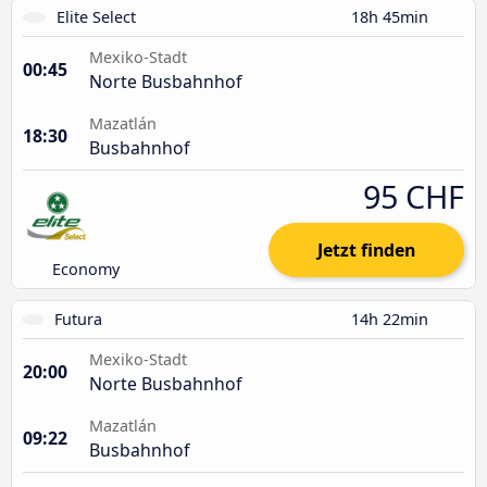
Elite Select
18h 45min
Mexiko-Stadt
00:45
Norte Busbahnhof
Mazatlán
18:30
Busbahnhof
95 CHF
Jetzt finden
Economy
Futura
14h 22min
Mexiko-Stadt
20:00
Norte Busbahnhof
Mazatlán
09:22
Busbahnhof