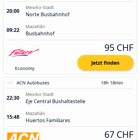
Mexiko-Stadt
20:00
Norte Busbahnhof
Mazatlán
09:22
Busbahnhof
95 CHF
Jetzt finden
Economy
ACN Autobuses
18h 18min
Mexiko-Stadt
22:30
Eje Central Bushaltestelle
Mazatlán
15:48
Huertos Familiares
67 CHF