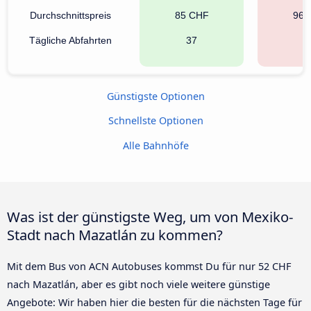
Durchschnittspreis
85 CHF
96 
Tägliche Abfahrten
37
7
Günstigste Optionen
Schnellste Optionen
Alle Bahnhöfe
Was ist der günstigste Weg, um von Mexiko-
Stadt nach Mazatlán zu kommen?
Mit dem Bus von ACN Autobuses kommst Du für nur 52 CHF
nach Mazatlán, aber es gibt noch viele weitere günstige
Angebote: Wir haben hier die besten für die nächsten Tage für