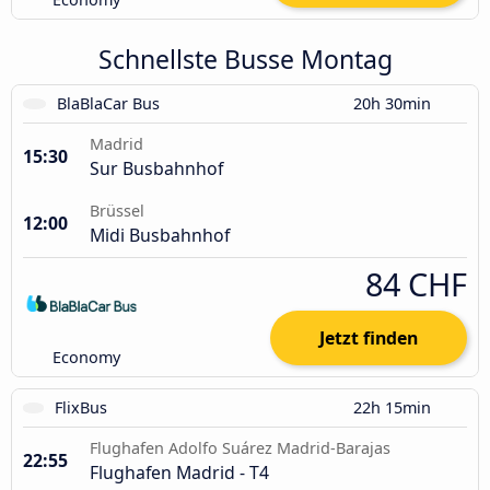
Schnellste Busse Montag
BlaBlaCar Bus
20h 30min
Madrid
15:30
Sur Busbahnhof
Brüssel
12:00
Midi Busbahnhof
84 CHF
Jetzt finden
Economy
FlixBus
22h 15min
Flughafen Adolfo Suárez Madrid-Barajas
22:55
Flughafen Madrid - T4