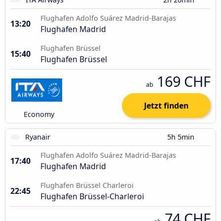
Flughafen Adolfo Suárez Madrid-Barajas
13:20
Flughafen Madrid
Flughafen Brüssel
15:40
Flughafen Brüssel
169 CHF
ab
Jetzt finden
Economy
Ryanair
5h 5min
Flughafen Adolfo Suárez Madrid-Barajas
17:40
Flughafen Madrid
Flughafen Brüssel Charleroi
22:45
Flughafen Brüssel-Charleroi
74 CHF