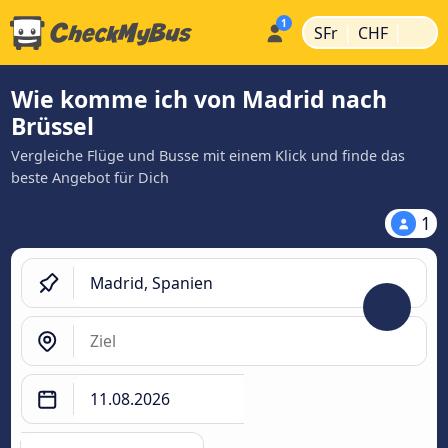
|
|
SFr
CHF
Wie komme ich von Madrid nach
Brüssel
Vergleiche Flüge und Busse mit einem Klick und finde das
beste Angebot für Dich
1