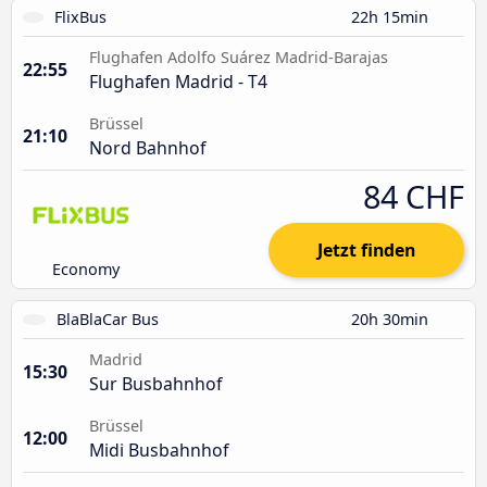
FlixBus
22h 15min
Flughafen Adolfo Suárez Madrid-Barajas
22:55
Flughafen Madrid - T4
Brüssel
21:10
Nord Bahnhof
84 CHF
Jetzt finden
Economy
BlaBlaCar Bus
20h 30min
Madrid
15:30
Sur Busbahnhof
Brüssel
12:00
Midi Busbahnhof