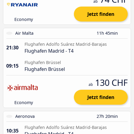
ab
Jetzt finden
Economy
Air Malta
11h 45min
Flughafen Adolfo Suárez Madrid-Barajas
21:30
Flughafen Madrid - T4
Flughafen Brüssel
09:15
Flughafen Brüssel
130 CHF
ab
Jetzt finden
Economy
Aeronova
27h 20min
Flughafen Adolfo Suárez Madrid-Barajas
10:35
Flughafen Madrid - T4