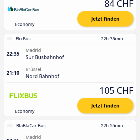
84 CHF
Jetzt finden
Economy
FlixBus
22h 35min
Madrid
22:35
Sur Busbahnhof
Brüssel
21:10
Nord Bahnhof
105 CHF
Jetzt finden
Economy
BlaBlaCar Bus
22h 55min
Madrid