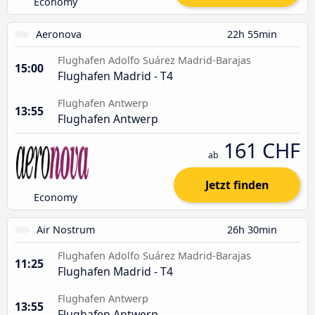
Economy
Aeronova
22h 55min
Flughafen Adolfo Suárez Madrid-Barajas
15:00
Flughafen Madrid - T4
Flughafen Antwerp
13:55
Flughafen Antwerp
161 CHF
ab
Jetzt finden
Economy
Air Nostrum
26h 30min
Flughafen Adolfo Suárez Madrid-Barajas
11:25
Flughafen Madrid - T4
Flughafen Antwerp
13:55
Flughafen Antwerp