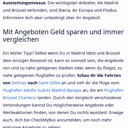
Ausstattungsniveaus
. Die wichtigsten Anbieter, die Madrid
und Brüssel verbinden, sind Iberia, Air Europa und FlixBus.
Informiere dich aber unbedingt über ihr Angebot!
Mit Angeboten Geld sparen und immer
vergleichen
Ein letzter Tipp? Selbst wenn Du in Madrid lebst und Brüssel
dein einziges Reiseziel ist, kann es sinnvoll sein, die Angebote
von und zu nahe gelegenen Städten oder, wenn du fliegst, zu
nahe gelegenen Flughäfen zu prüfen.
Schau dir die Fahrten
von
Delicias
nach
Saint-Gilles
an und sieh dir die Flüge vom
Flughafen Adolfo Suárez Madrid-Barajas
an, die am
Flughafen
Brüssel Charleroi
landen. Durch den Vergleich verschiedener
Verbindungen kannst Du möglicherweise Angebote oder
Werbeaktionen finden, von denen Du nichts wusstest. Erwäge
auch, dich bei CheckMyBus anzumelden, um noch mehr
exklusive Angebote zu sehen!