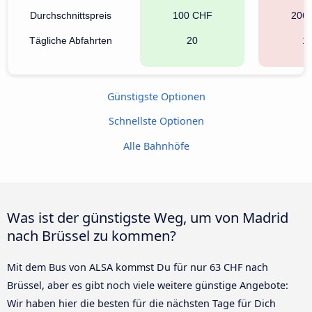
Durchschnittspreis
100 CHF
206
Tägliche Abfahrten
20
1
Günstigste Optionen
Schnellste Optionen
Alle Bahnhöfe
Was ist der günstigste Weg, um von Madrid
nach Brüssel zu kommen?
Mit dem Bus von ALSA kommst Du für nur 63 CHF nach
Brüssel, aber es gibt noch viele weitere günstige Angebote:
Wir haben hier die besten für die nächsten Tage für Dich