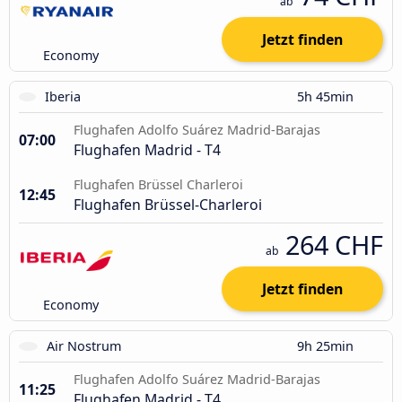
ab
Jetzt finden
Economy
Iberia
5h 45min
Flughafen Adolfo Suárez Madrid-Barajas
07:00
Flughafen Madrid - T4
Flughafen Brüssel Charleroi
12:45
Flughafen Brüssel-Charleroi
264 CHF
ab
Jetzt finden
Economy
Air Nostrum
9h 25min
Flughafen Adolfo Suárez Madrid-Barajas
11:25
Flughafen Madrid - T4