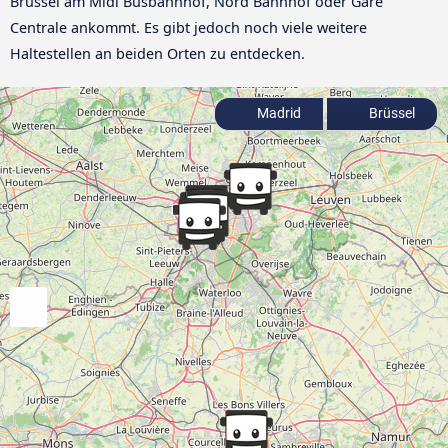
Brüssel am Midi Busbahnhof, Nord Bahnhof oder Gare
Centrale ankommt. Es gibt jedoch noch viele weitere
Haltestellen an beiden Orten zu entdecken.
Madrid
Brüssel