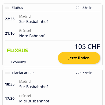
FlixBus
22h 35min
Madrid
22:35
Sur Busbahnhof
Brüssel
21:10
Nord Bahnhof
105 CHF
Jetzt finden
Economy
BlaBlaCar Bus
22h 55min
Madrid
18:35
Sur Busbahnhof
Brüssel
17:30
Midi Busbahnhof