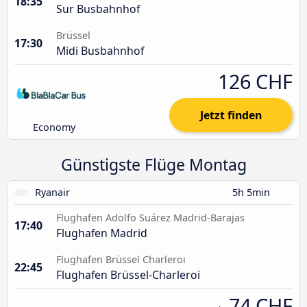
18:35
Sur Busbahnhof
Brüssel
17:30
Midi Busbahnhof
126 CHF
Jetzt finden
Economy
Günstigste Flüge Montag
Ryanair
5h 5min
Flughafen Adolfo Suárez Madrid-Barajas
17:40
Flughafen Madrid
Flughafen Brüssel Charleroi
22:45
Flughafen Brüssel-Charleroi
74 CHF