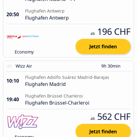
Flughafen Antwerp
20:50
Flughafen Antwerp
196 CHF
ab
Jetzt finden
Economy
Wizz Air
9h 30min
Flughafen Adolfo Suárez Madrid-Barajas
10:10
Flughafen Madrid
Flughafen Brüssel Charleroi
19:40
Flughafen Brüssel-Charleroi
562 CHF
ab
Jetzt finden
Economy