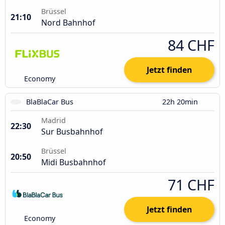
Brüssel
21:10
Nord Bahnhof
84 CHF
Jetzt finden
Economy
BlaBlaCar Bus
22h 20min
Madrid
22:30
Sur Busbahnhof
Brüssel
20:50
Midi Busbahnhof
71 CHF
Jetzt finden
Economy