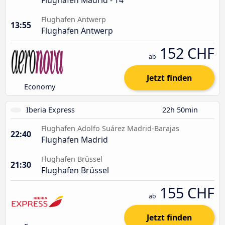
Flughafen Antwerp
13:55
Flughafen Antwerp
152 CHF
ab
Jetzt finden
Economy
Iberia Express
22h 50min
Flughafen Adolfo Suárez Madrid-Barajas
22:40
Flughafen Madrid
Flughafen Brüssel
21:30
Flughafen Brüssel
155 CHF
ab
Jetzt finden