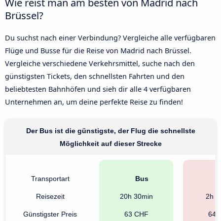
Wie reist man am besten von Madrid nach
Brüssel?
Du suchst nach einer Verbindung? Vergleiche alle verfügbaren
Flüge und Busse für die Reise von Madrid nach Brüssel.
Vergleiche verschiedene Verkehrsmittel, suche nach den
günstigsten Tickets, den schnellsten Fahrten und den
beliebtesten Bahnhöfen und sieh dir alle 4 verfügbaren
Unternehmen an, um deine perfekte Reise zu finden!
Der Bus ist die günstigste, der Flug die schnellste
Möglichkeit auf dieser Strecke
Transportart
Bus
F
Reisezeit
20h 30min
2h 1
Günstigster Preis
63 CHF
64 