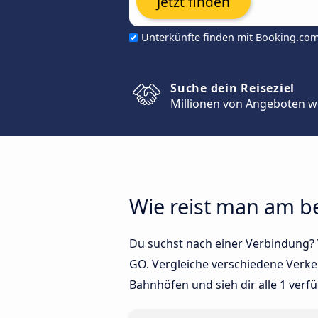
Jetzt finden
Unterkünfte finden mit Booking.co
Suche dein Reiseziel
Millionen von Angeboten w
Wie reist man am b
Du suchst nach einer Verbindung? V
GO. Vergleiche verschiedene Verkeh
Bahnhöfen und sieh dir alle 1 ver