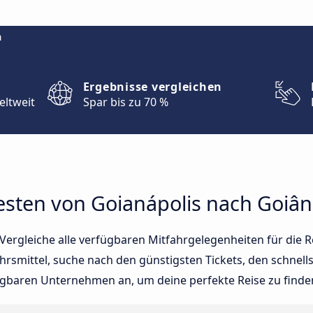
m
Ergebnisse vergleichen
eltweit
Spar bis zu 70 %
esten von Goianápolis nach Goiân
ergleiche alle verfügbaren Mitfahrgelegenheiten für die R
rsmittel, suche nach den günstigsten Tickets, den schnell
fügbaren Unternehmen an, um deine perfekte Reise zu finde