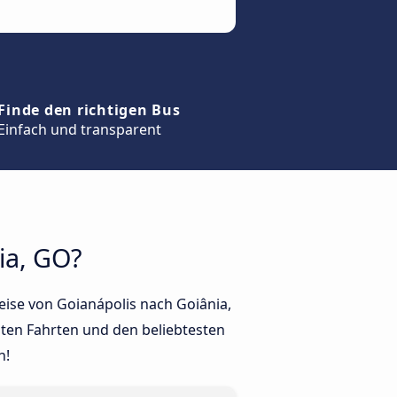
Finde den richtigen Bus
Einfach und transparent
ia, GO?
eise von Goianápolis nach Goiânia,
sten Fahrten und den beliebtesten
n!