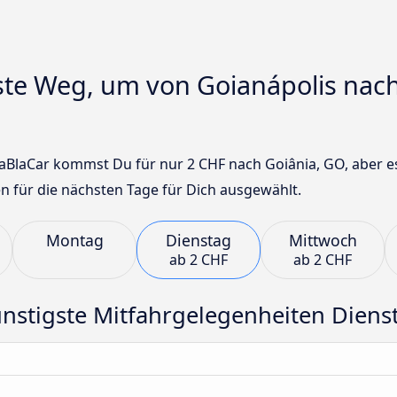
gste Weg, um von Goianápolis nac
aBlaCar kommst Du für nur 2 CHF nach Goiânia, GO, aber es 
n für die nächsten Tage für Dich ausgewählt.
Montag
Dienstag
Mittwoch
ab
2 CHF
ab
2 CHF
nstigste Mitfahrgelegenheiten Diens