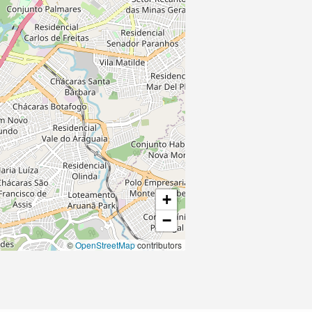
+
−
©
OpenStreetMap
contributors