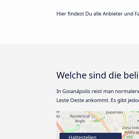
Hier findest Du alle Anbieter und 
Welche sind die bel
In Goianápolis reist man normaler
Leste Oeste ankommt. Es gibt jedoc
Haltestellen