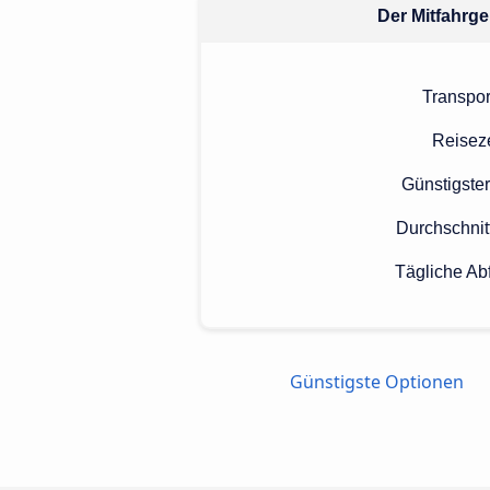
Der Mitfahrge
Transpor
Reiseze
Günstigster
Durchschnit
Tägliche Ab
Günstigste Optionen