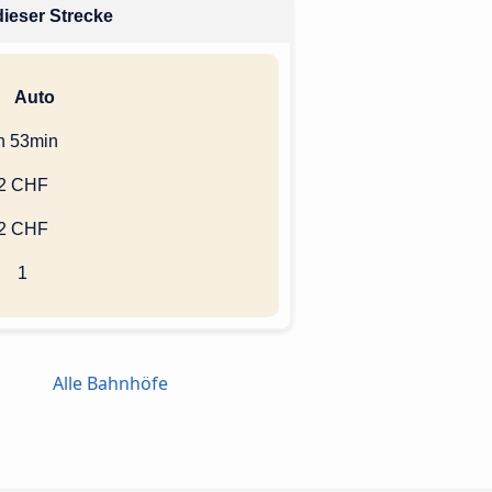
dieser Strecke
Auto
h 53min
2 CHF
2 CHF
1
Alle Bahnhöfe