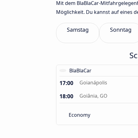
Mit dem BlaBlaCar-Mitfahrgelegenhe
Möglichkeit. Du kannst auf eines 
Samstag
Sonntag
Sc
BlaBlaCar
17:00
Goianápolis
18:00
Goiânia, GO
Economy