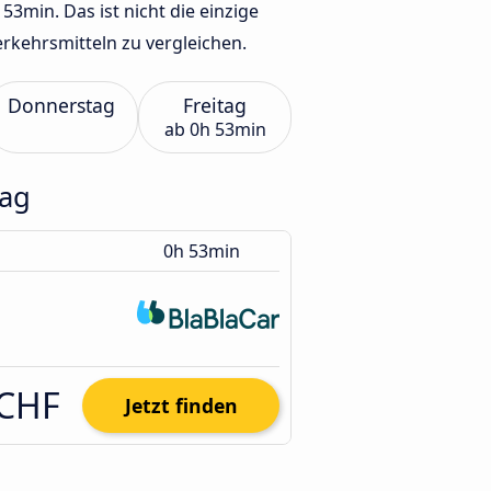
3min. Das ist nicht die einzige
rkehrsmitteln zu vergleichen.
Donnerstag
Freitag
ab
0h 53min
tag
0h 53min
 CHF
Jetzt finden