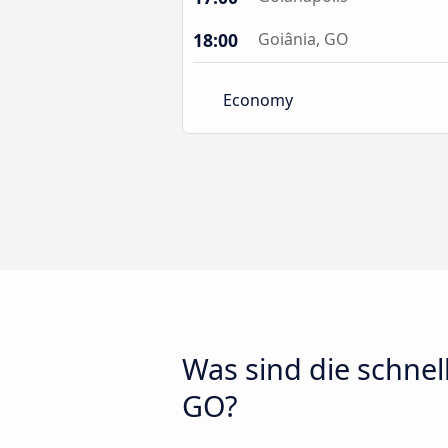
18:00
Goiânia, GO
Economy
Was sind die schne
GO?