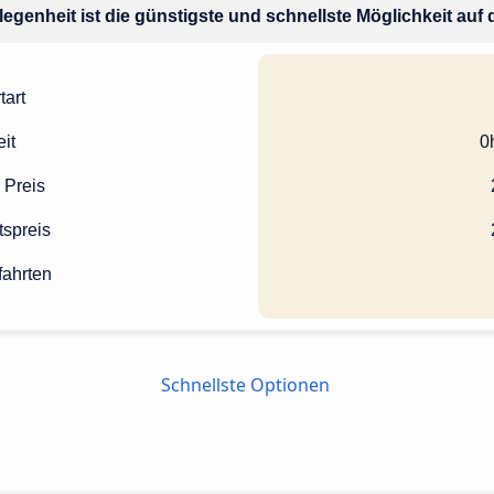
legenheit ist die günstigste und schnellste Möglichkeit auf 
tart
it
0
 Preis
tspreis
fahrten
Schnellste Optionen