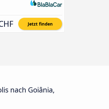
 CHF
Jetzt finden
lis nach Goiânia,