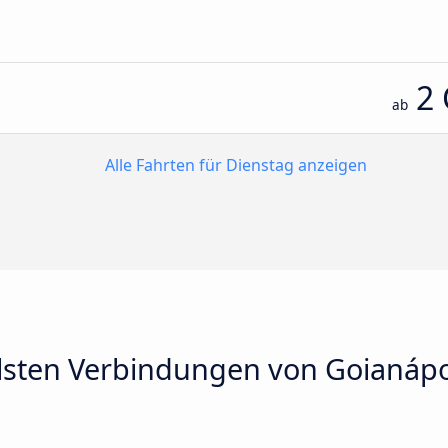
2
ab
Alle Fahrten für Dienstag anzeigen
llsten Verbindungen von Goianápo