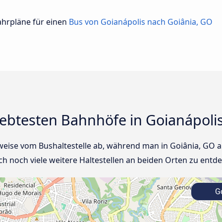
Fahrpläne für einen
Bus von Goianápolis nach Goiânia, GO
iebtesten Bahnhöfe in Goianápoli
weise vom Bushaltestelle ab, während man in Goiânia, GO 
h noch viele weitere Haltestellen an beiden Orten zu entd
Go