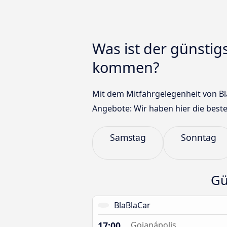
Was ist der günsti
kommen?
Mit dem Mitfahrgelegenheit von Bl
Angebote: Wir haben hier die beste
Samstag
Sonntag
Gü
BlaBlaCar
17:00
Goianápolis