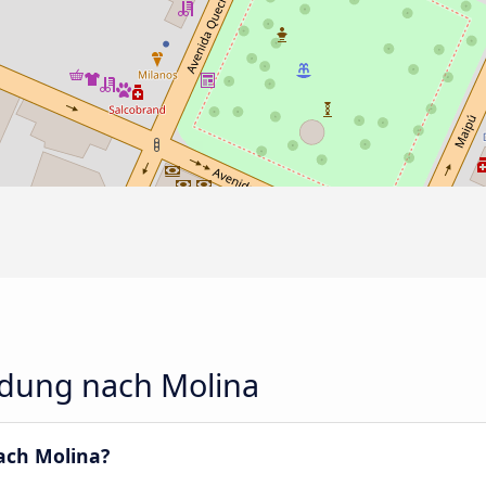
ndung nach Molina
nach Molina?