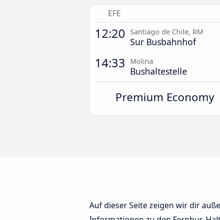
EFE
12:20
Santiago de Chile, RM
Sur Busbahnhof
14:33
Molina
Bushaltestelle
Premium Economy
Auf dieser Seite zeigen wir dir au
Informationen zu den Fernbus-Haltes