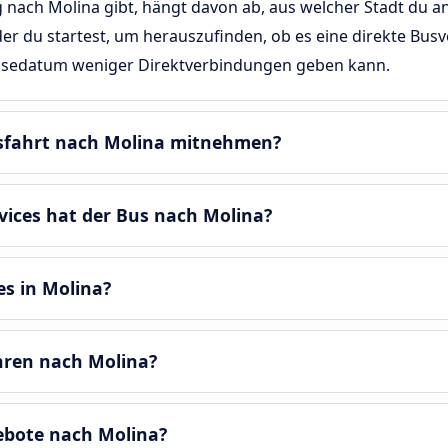
nach Molina gibt, hängt davon ab, aus welcher Stadt du anr
 der du startest, um herauszufinden, ob es eine direkte Bus
Reisedatum weniger Direktverbindungen geben kann.
sfahrt nach Molina mitnehmen?
ices hat der Bus nach Molina?
es in Molina?
ren nach Molina?
gebote nach Molina?