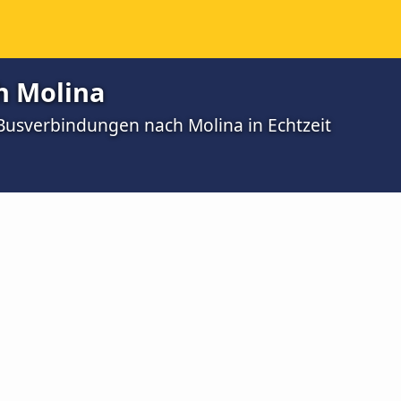
h Molina
 Busverbindungen nach Molina in Echtzeit