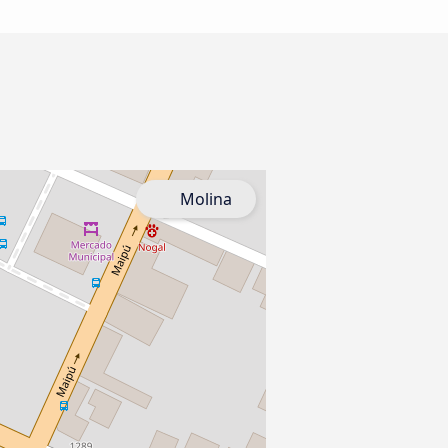
Molina