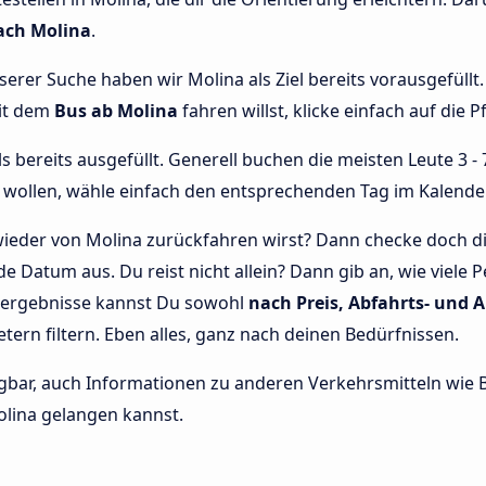
ach Molina
.
nserer Suche haben wir Molina als Ziel bereits vorausgefüll
mit dem
Bus ab Molina
fahren willst, klicke einfach auf die 
bereits ausgefüllt. Generell buchen die meisten Leute 3 - 7
wollen, wähle einfach den entsprechenden Tag im Kalende
ieder von Molina zurückfahren wirst? Dann checke doch di
e Datum aus. Du reist nicht allein? Dann gib an, wie viel
chergebnisse kannst Du sowohl
nach Preis, Abfahrts- und A
etern filtern. Eben alles, ganz nach deinen Bedürfnissen.
rfügbar, auch Informationen zu anderen Verkehrsmitteln wi
lina gelangen kannst.