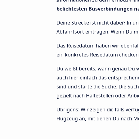
beliebtesten Busverbindungen n
Deine Strecke ist nicht dabei? In u
Abfahrtsort eintragen. Wenn Du 
Das Reisedatum haben wir ebenfalls 
ein konkretes Reisedatum checken 
Du weißt bereits, wann genau Du w
auch hier einfach das entsprechend
sind und starte die Suche. Die Su
gezielt nach Haltestellen oder Anbi
Übrigens: Wir zeigen dir, falls ve
Flugzeug an, mit denen Du nach Mo