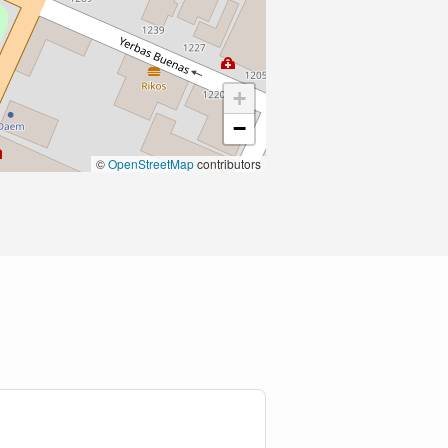
+
−
©
OpenStreetMap
contributors