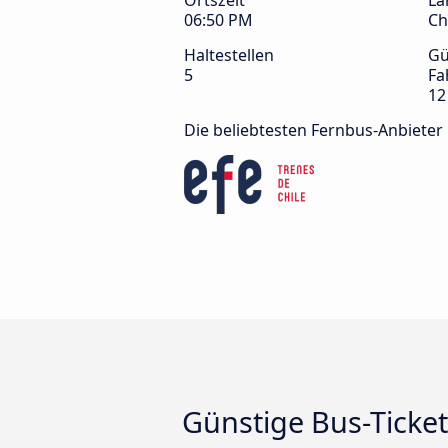
Ortszeit
La
06:50 PM
Ch
Haltestellen
Gü
5
Fa
12
Die beliebtesten Fernbus-Anbieter
Günstige Bus-Ticke