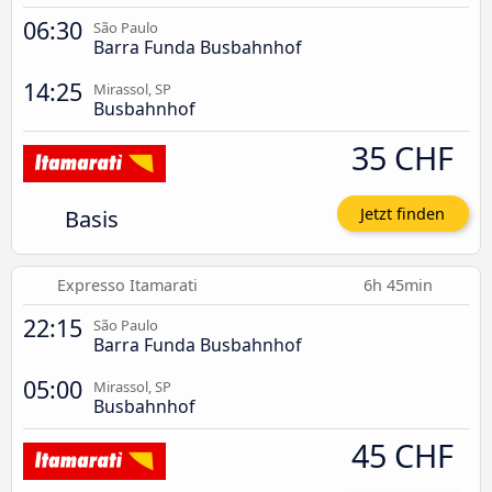
06:30
São Paulo
Barra Funda Busbahnhof
14:25
Mirassol, SP
Busbahnhof
35 CHF
Basis
Jetzt finden
Expresso Itamarati
6h 45min
22:15
São Paulo
Barra Funda Busbahnhof
05:00
Mirassol, SP
Busbahnhof
45 CHF