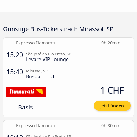
Günstige Bus-Tickets nach Mirassol, SP
Expresso Itamarati
0h 20min
15:20
São José do Rio Preto, SP
Levare VIP Lounge
15:40
Mirassol, SP
Busbahnhof
1 CHF
Basis
Jetzt finden
Expresso Itamarati
0h 30min
São José do Rio Preto, SP