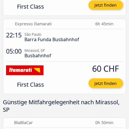
First Class
Jetzt finden
Expresso Itamarati
6h 45min
22:15
São Paulo
Barra Funda Busbahnhof
05:00
Mirassol, SP
Busbahnhof
60 CHF
First Class
Jetzt finden
Günstige Mitfahrgelegenheit nach Mirassol,
SP
BlaBlaCar
0h 50min