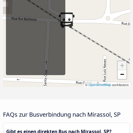
+
−
©
OpenStreetMap
contributors
FAQs zur Busverbindung nach Mirassol, SP
Gibt es einen direkten Bus nach Mirassol, SP?