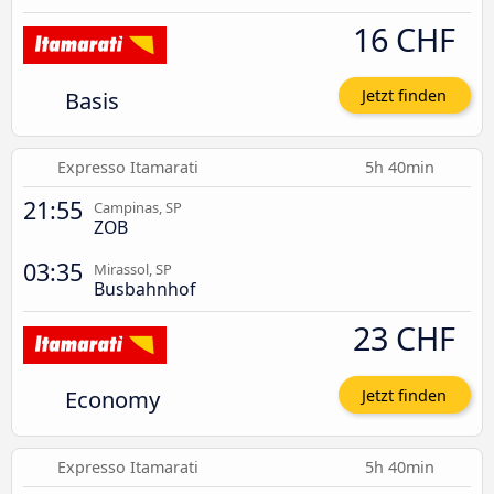
16 CHF
Basis
Jetzt finden
Expresso Itamarati
5h 40min
21:55
Campinas, SP
ZOB
03:35
Mirassol, SP
Busbahnhof
23 CHF
Economy
Jetzt finden
Expresso Itamarati
5h 40min