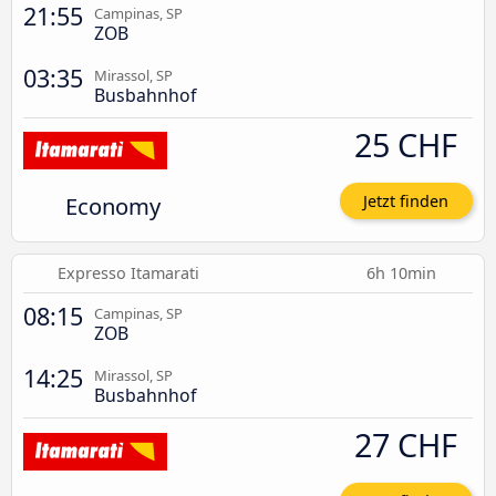
21:55
Campinas, SP
ZOB
03:35
Mirassol, SP
Busbahnhof
25 CHF
Economy
Jetzt finden
Expresso Itamarati
6h 10min
08:15
Campinas, SP
ZOB
14:25
Mirassol, SP
Busbahnhof
27 CHF