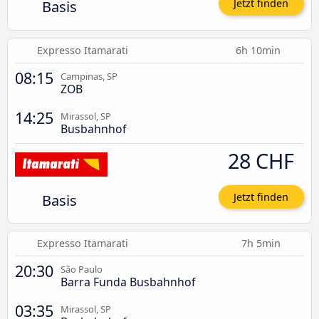
Basis
Jetzt finden
Expresso Itamarati
6h 10min
08:15
Campinas, SP
ZOB
14:25
Mirassol, SP
Busbahnhof
28 CHF
Basis
Jetzt finden
Expresso Itamarati
7h 5min
20:30
São Paulo
Barra Funda Busbahnhof
03:35
Mirassol, SP