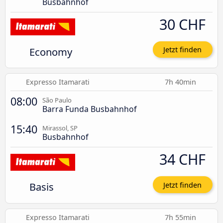
Busbahnhof
30 CHF
Economy
Jetzt finden
Expresso Itamarati
7h 40min
08:00
São Paulo
Barra Funda Busbahnhof
15:40
Mirassol, SP
Busbahnhof
34 CHF
Basis
Jetzt finden
Expresso Itamarati
7h 55min