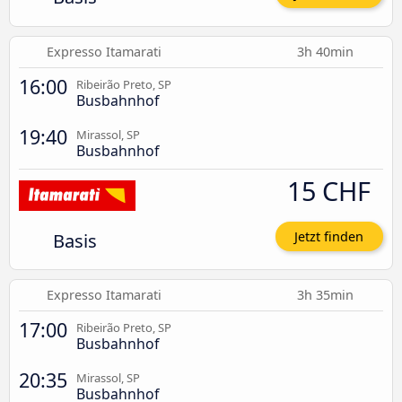
Expresso Itamarati
3h 40min
16:00
Ribeirão Preto, SP
Busbahnhof
19:40
Mirassol, SP
Busbahnhof
15 CHF
Basis
Jetzt finden
Expresso Itamarati
3h 35min
17:00
Ribeirão Preto, SP
Busbahnhof
20:35
Mirassol, SP
Busbahnhof