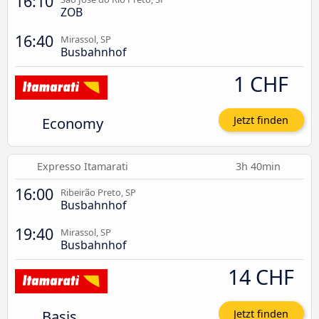
16:10
ZOB
16:40
Mirassol, SP
Busbahnhof
1 CHF
Economy
Jetzt finden
Expresso Itamarati
3h 40min
16:00
Ribeirão Preto, SP
Busbahnhof
19:40
Mirassol, SP
Busbahnhof
14 CHF
Basis
Jetzt finden