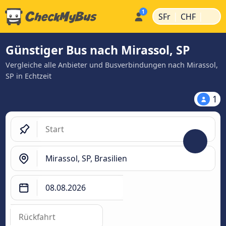
|
|
SFr
CHF
Günstiger Bus nach Mirassol, SP
Vergleiche alle Anbieter und Busverbindungen nach Mirassol,
SP in Echtzeit
1