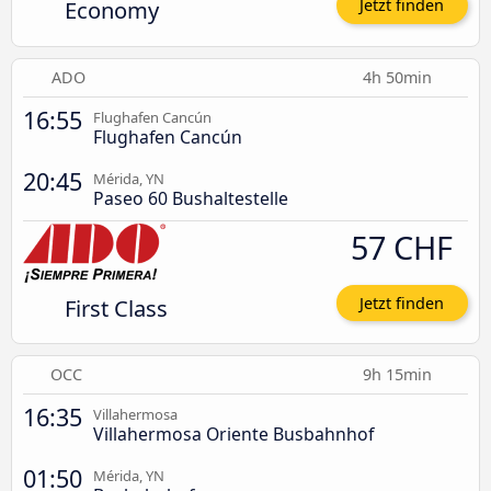
Economy
Jetzt finden
ADO
4h 50min
16:55
Flughafen Cancún
Flughafen Cancún
20:45
Mérida, YN
Paseo 60 Bushaltestelle
57 CHF
First Class
Jetzt finden
OCC
9h 15min
16:35
Villahermosa
Villahermosa Oriente Busbahnhof
01:50
Mérida, YN