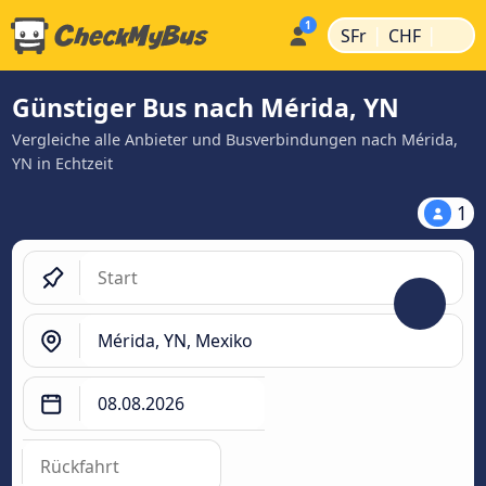
|
|
SFr
CHF
Günstiger Bus nach Mérida, YN
Vergleiche alle Anbieter und Busverbindungen nach Mérida,
YN in Echtzeit
1