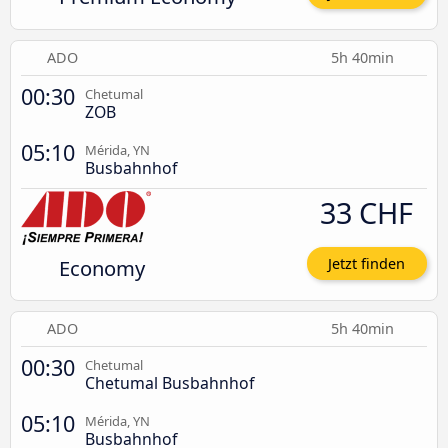
ADO
5h 40min
00:30
Chetumal
ZOB
05:10
Mérida, YN
Busbahnhof
33 CHF
Economy
Jetzt finden
ADO
5h 40min
00:30
Chetumal
Chetumal Busbahnhof
05:10
Mérida, YN
Busbahnhof