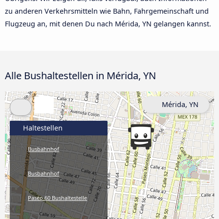
zu anderen Verkehrsmitteln wie Bahn, Fahrgemeinschaft und
Flugzeug an, mit denen Du nach Mérida, YN gelangen kannst.
Alle Bushaltestellen in Mérida, YN
Mérida, YN
Haltestellen
Busbahnhof
Busbahnhof
Paseo 60 Bushaltestelle