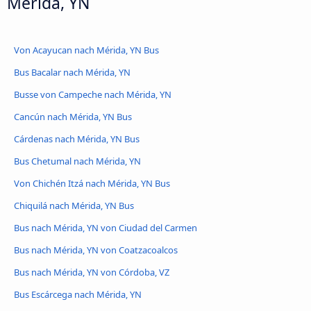
Mérida, YN
Von Acayucan nach Mérida, YN Bus
Bus Bacalar nach Mérida, YN
Busse von Campeche nach Mérida, YN
Cancún nach Mérida, YN Bus
Cárdenas nach Mérida, YN Bus
Bus Chetumal nach Mérida, YN
Von Chichén Itzá nach Mérida, YN Bus
Chiquilá nach Mérida, YN Bus
Bus nach Mérida, YN von Ciudad del Carmen
Bus nach Mérida, YN von Coatzacoalcos
Bus nach Mérida, YN von Córdoba, VZ
Bus Escárcega nach Mérida, YN