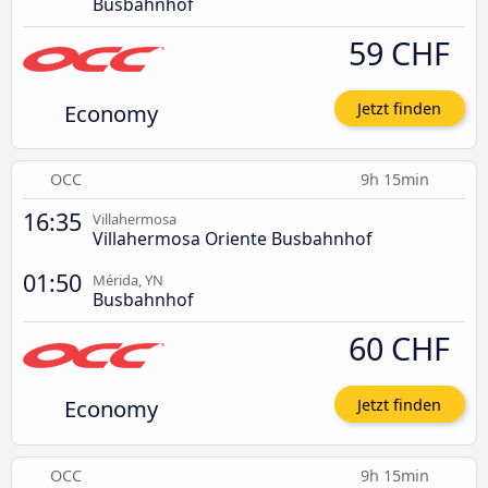
Busbahnhof
59 CHF
Economy
Jetzt finden
OCC
9h 15min
16:35
Villahermosa
Villahermosa Oriente Busbahnhof
01:50
Mérida, YN
Busbahnhof
60 CHF
Economy
Jetzt finden
OCC
9h 15min