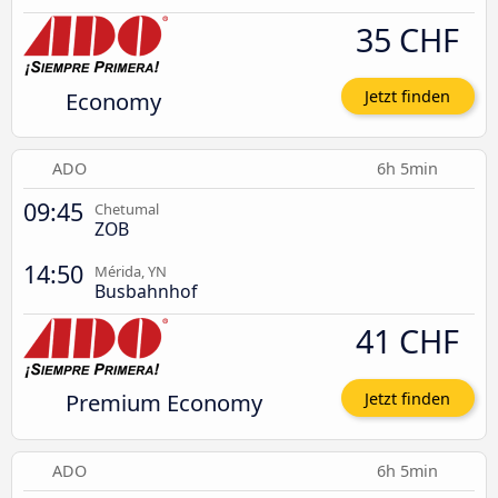
35 CHF
Economy
Jetzt finden
ADO
6h 5min
09:45
Chetumal
ZOB
14:50
Mérida, YN
Busbahnhof
41 CHF
Premium Economy
Jetzt finden
ADO
6h 5min