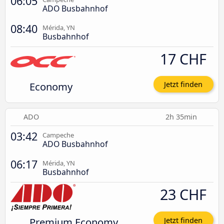
06:05
ADO Busbahnhof
08:40
Mérida, YN
Busbahnhof
17 CHF
Economy
Jetzt finden
ADO
2h 35min
03:42
Campeche
ADO Busbahnhof
06:17
Mérida, YN
Busbahnhof
23 CHF
Premium Economy
Jetzt finden