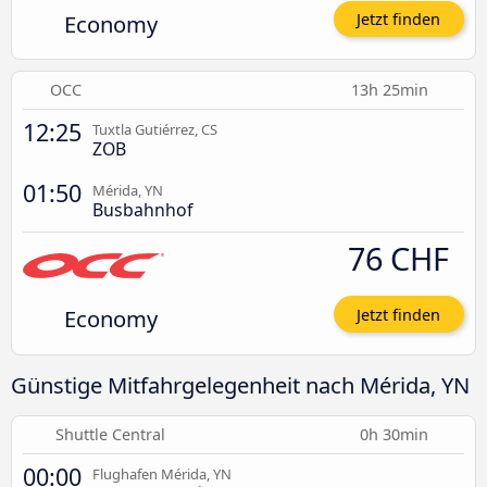
Economy
Jetzt finden
OCC
13h 25min
12:25
Tuxtla Gutiérrez, CS
ZOB
01:50
Mérida, YN
Busbahnhof
76 CHF
Economy
Jetzt finden
Günstige Mitfahrgelegenheit nach Mérida, YN
Shuttle Central
0h 30min
00:00
Flughafen Mérida, YN