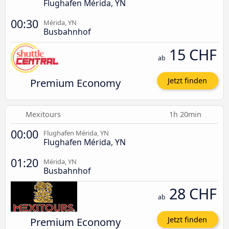
Flughafen Mérida, YN
00:30
Mérida, YN
Busbahnhof
15 CHF
ab
Premium Economy
Jetzt finden
Mexitours
1h 20min
00:00
Flughafen Mérida, YN
Flughafen Mérida, YN
01:20
Mérida, YN
Busbahnhof
28 CHF
ab
Premium Economy
Jetzt finden