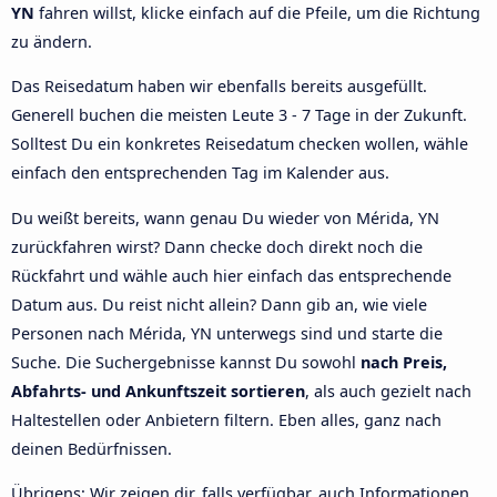
YN
fahren willst, klicke einfach auf die Pfeile, um die Richtung
zu ändern.
Das Reisedatum haben wir ebenfalls bereits ausgefüllt.
Generell buchen die meisten Leute 3 - 7 Tage in der Zukunft.
Solltest Du ein konkretes Reisedatum checken wollen, wähle
einfach den entsprechenden Tag im Kalender aus.
Du weißt bereits, wann genau Du wieder von Mérida, YN
zurückfahren wirst? Dann checke doch direkt noch die
Rückfahrt und wähle auch hier einfach das entsprechende
Datum aus. Du reist nicht allein? Dann gib an, wie viele
Personen nach Mérida, YN unterwegs sind und starte die
Suche. Die Suchergebnisse kannst Du sowohl
nach Preis,
Abfahrts- und Ankunftszeit sortieren
, als auch gezielt nach
Haltestellen oder Anbietern filtern. Eben alles, ganz nach
deinen Bedürfnissen.
Übrigens: Wir zeigen dir, falls verfügbar, auch Informationen