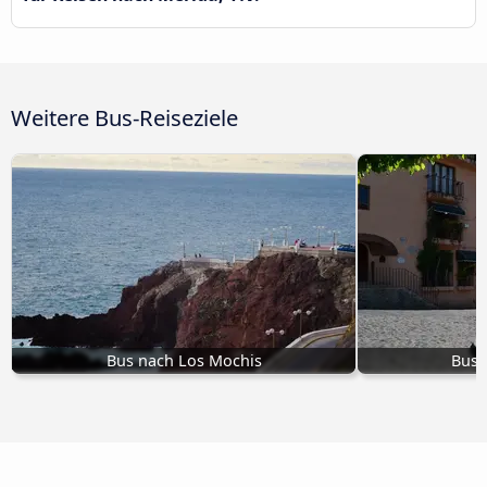
Weitere Bus-Reiseziele
Bus nach Los Mochis
Bus 