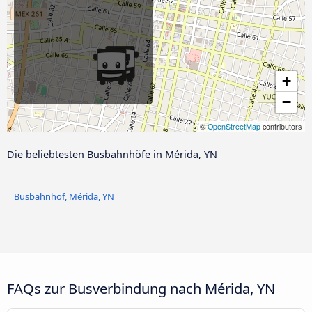
+
−
©
OpenStreetMap
contributors
Die beliebtesten Busbahnhöfe in Mérida, YN
Busbahnhof, Mérida, YN
FAQs zur Busverbindung nach Mérida, YN