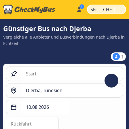
|
|
SFr
CHF
Günstiger Bus nach Djerba
Vergleiche alle Anbieter und Busverbindungen nach Djerba in
Echtzeit
1