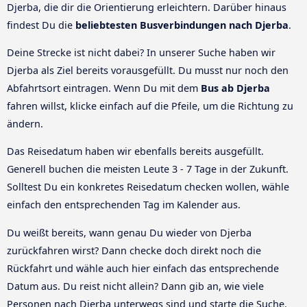
Djerba, die dir die Orientierung erleichtern. Darüber hinaus
findest Du die
beliebtesten Busverbindungen nach Djerba
.
Deine Strecke ist nicht dabei? In unserer Suche haben wir
Djerba als Ziel bereits vorausgefüllt. Du musst nur noch den
Abfahrtsort eintragen. Wenn Du mit dem
Bus ab Djerba
fahren willst, klicke einfach auf die Pfeile, um die Richtung zu
ändern.
Das Reisedatum haben wir ebenfalls bereits ausgefüllt.
Generell buchen die meisten Leute 3 - 7 Tage in der Zukunft.
Solltest Du ein konkretes Reisedatum checken wollen, wähle
einfach den entsprechenden Tag im Kalender aus.
Du weißt bereits, wann genau Du wieder von Djerba
zurückfahren wirst? Dann checke doch direkt noch die
Rückfahrt und wähle auch hier einfach das entsprechende
Datum aus. Du reist nicht allein? Dann gib an, wie viele
Personen nach Djerba unterwegs sind und starte die Suche.