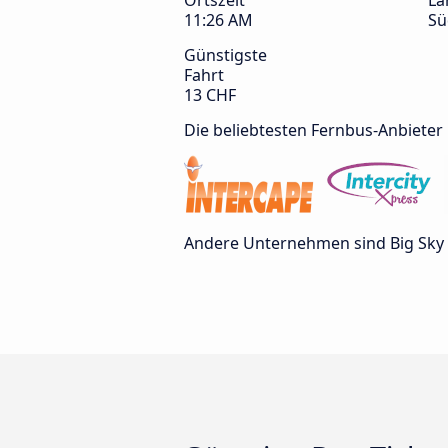
Ortszeit
La
11:26 AM
Sü
Günstigste
Fahrt
13 CHF
Die beliebtesten Fernbus-Anbieter
Andere Unternehmen sind Big Sky In