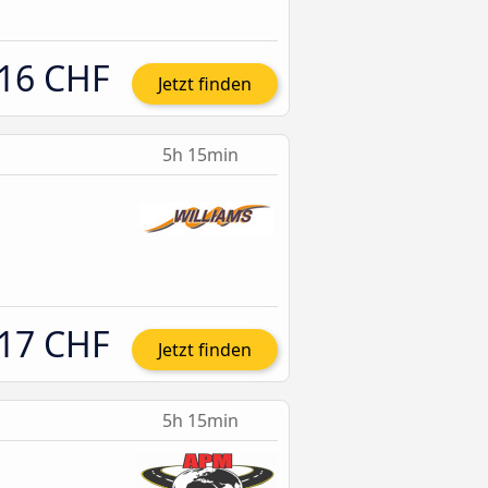
16 CHF
Jetzt finden
5h 15min
17 CHF
Jetzt finden
5h 15min