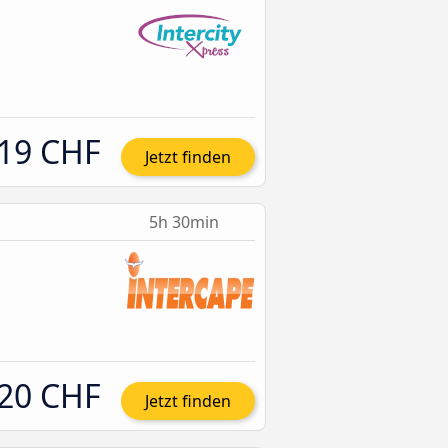
19 CHF
Jetzt finden
5h 30min
20 CHF
Jetzt finden