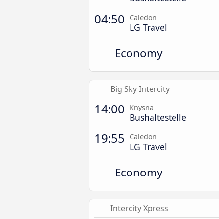
04:50
Caledon
LG Travel
Economy
Big Sky Intercity
14:00
Knysna
Bushaltestelle
19:55
Caledon
LG Travel
Economy
Intercity Xpress