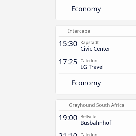
Economy
Intercape
15:30
Kapstadt
Civic Center
17:25
Caledon
LG Travel
Economy
Greyhound South Africa
19:00
Bellville
Busbahnhof
21:10
Caledon