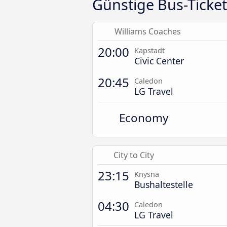
Günstige Bus-Ticke
Williams Coaches
20:00
Kapstadt
Civic Center
20:45
Caledon
LG Travel
Economy
City to City
23:15
Knysna
Bushaltestelle
04:30
Caledon
LG Travel