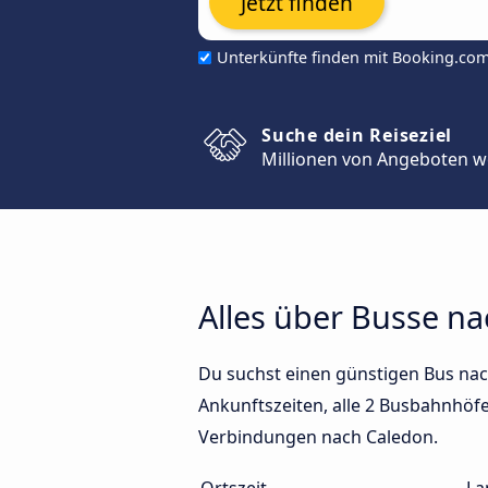
Jetzt finden
Unterkünfte finden mit Booking.co
Suche dein Reiseziel
Millionen von Angeboten w
Alles über Busse n
Du suchst einen günstigen Bus nac
Ankunftszeiten, alle 2 Busbahnhöfe 
Verbindungen nach Caledon.