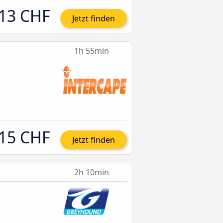
13 CHF
Jetzt finden
1h 55min
15 CHF
Jetzt finden
2h 10min