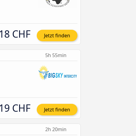
18 CHF
Jetzt finden
5h 55min
19 CHF
Jetzt finden
2h 20min