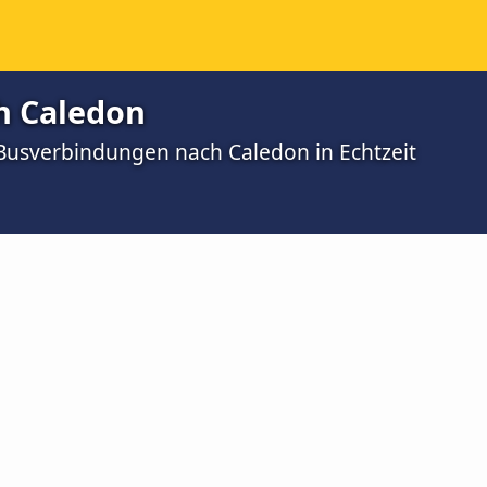
h Caledon
 Busverbindungen nach Caledon in Echtzeit