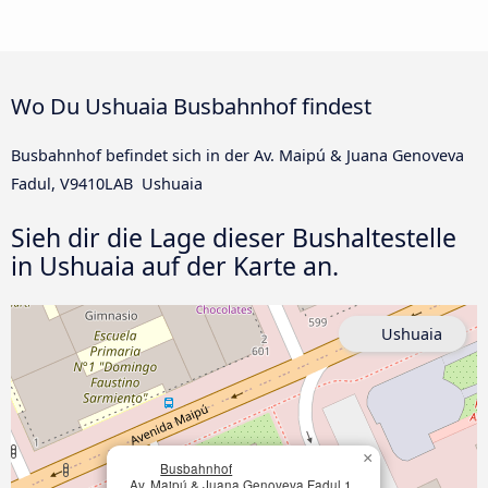
Wo Du Ushuaia Busbahnhof findest
Busbahnhof befindet sich in der Av. Maipú & Juana Genoveva
Fadul, V9410LAB Ushuaia
Sieh dir die Lage dieser Bushaltestelle
in Ushuaia auf der Karte an.
Ushuaia
×
Busbahnhof
Av. Maipú & Juana Genoveva Fadul 1