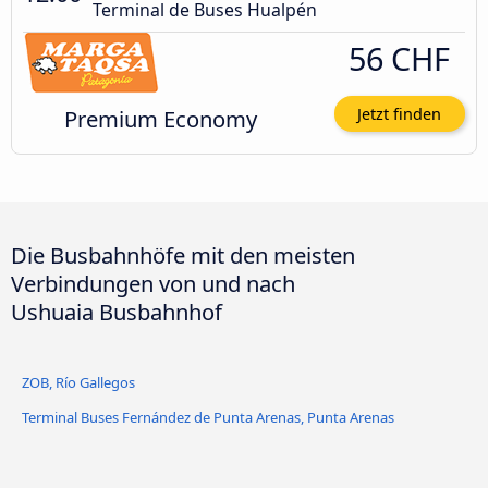
Terminal de Buses Hualpén
56 CHF
Premium Economy
Jetzt finden
Die Busbahnhöfe mit den meisten
Verbindungen von und nach
Ushuaia Busbahnhof
ZOB, Río Gallegos
Terminal Buses Fernández de Punta Arenas, Punta Arenas