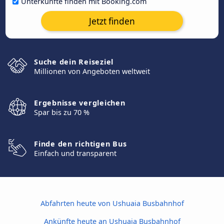
Unterkünfte finden mit Booking.com
Jetzt finden
Suche dein Reiseziel
Millionen von Angeboten weltweit
Ergebnisse vergleichen
Spar bis zu 70 %
Finde den richtigen Bus
Einfach und transparent
Abfahrten heute von Ushuaia Busbahnhof
Ankünfte heute an Ushuaia Busbahnhof