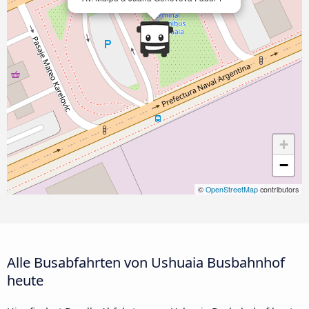
+
−
©
OpenStreetMap
contributors
Alle Busabfahrten von Ushuaia Busbahnhof
heute