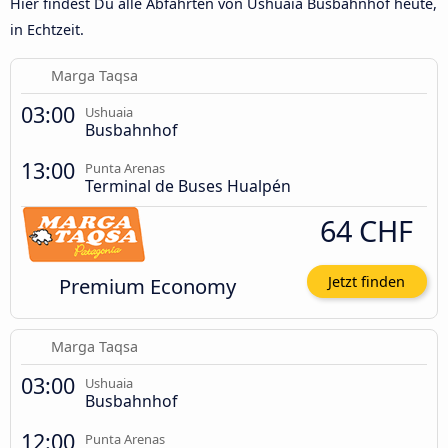
Hier findest Du alle Abfahrten von Ushuaia Busbahnhof heute,
in Echtzeit.
Marga Taqsa
03:00
Ushuaia
Busbahnhof
13:00
Punta Arenas
Terminal de Buses Hualpén
64 CHF
Premium Economy
Jetzt finden
Marga Taqsa
03:00
Ushuaia
Busbahnhof
12:00
Punta Arenas