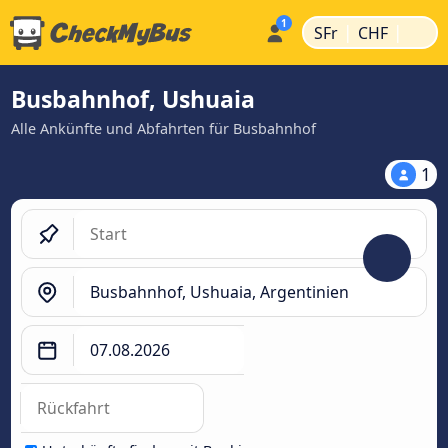
|
|
SFr
CHF
Busbahnhof, Ushuaia
Alle Ankünfte und Abfahrten für Busbahnhof
1